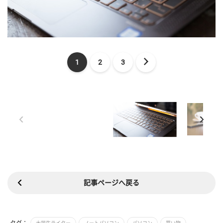
1
2
3
記事ページへ戻る
タグ：
大学生ライター
ノートパソコン
パソコン
買い物