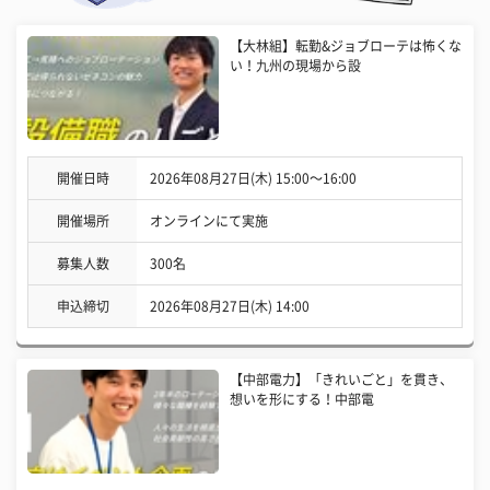
【大林組】転勤&ジョブローテは怖くな
い！九州の現場から設
開催日時
2026年08月27日(木) 15:00〜16:00
開催場所
オンラインにて実施
募集人数
300名
申込締切
2026年08月27日(木) 14:00
【中部電力】「きれいごと」を貫き、
想いを形にする！中部電