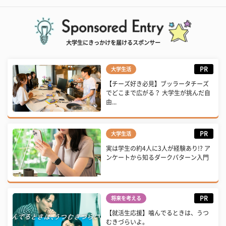
大学生にきっかけを届けるスポンサー
PR
大学生活
【チーズ好き必見】ブッラータチーズ
でどこまで広がる？ 大学生が挑んだ自
由...
PR
大学生活
実は学生の約4人に3人が経験あり!? ア
ンケートから知るダークパターン入門
PR
将来を考える
【就活生応援】噛んでるときは、うつ
むきづらいよ。