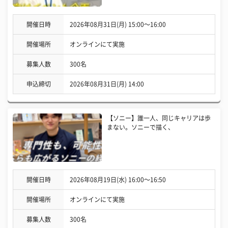
開催日時
2026年08月31日(月) 15:00〜16:00
開催場所
オンラインにて実施
募集人数
300名
申込締切
2026年08月31日(月) 14:00
【ソニー】誰一人、同じキャリアは歩
まない。ソニーで描く、
開催日時
2026年08月19日(水) 16:00〜16:50
開催場所
オンラインにて実施
募集人数
300名