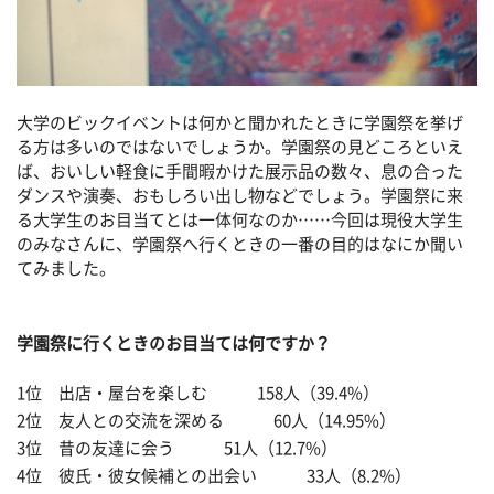
大学のビックイベントは何かと聞かれたときに学園祭を挙げ
る方は多いのではないでしょうか。学園祭の見どころといえ
ば、おいしい軽食に手間暇かけた展示品の数々、息の合った
ダンスや演奏、おもしろい出し物などでしょう。学園祭に来
る大学生のお目当てとは一体何なのか……今回は現役大学生
のみなさんに、学園祭へ行くときの一番の目的はなにか聞い
てみました。
学園祭に行くときのお目当ては何ですか？
1位 出店・屋台を楽しむ 158人（39.4%）
2位 友人との交流を深める 60人（14.95%）
3位 昔の友達に会う 51人（12.7%）
4位 彼氏・彼女候補との出会い 33人（8.2%）