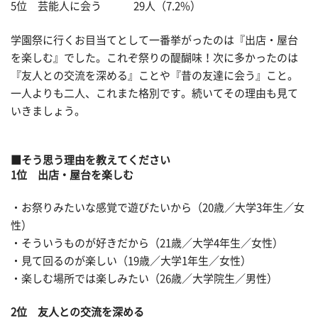
5位 芸能人に会う 29人（7.2%）
学園祭に行くお目当てとして一番挙がったのは『出店・屋台
を楽しむ』でした。これぞ祭りの醍醐味！次に多かったのは
『友人との交流を深める』ことや『昔の友達に会う』こと。
一人よりも二人、これまた格別です。続いてその理由も見て
いきましょう。
■そう思う理由を教えてください
1位 出店・屋台を楽しむ
・お祭りみたいな感覚で遊びたいから（20歳／大学3年生／女
性）
・そういうものが好きだから（21歳／大学4年生／女性）
・見て回るのが楽しい（19歳／大学1年生／女性）
・楽しむ場所では楽しみたい（26歳／大学院生／男性）
2位 友人との交流を深める