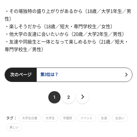
・その場独特の盛り上がりがあるから（18歳／大学1年生／男
性）
・楽しそうだから（18歳／短大・専門学校生／女性）
・他大学の友達に会いたいから（20歳／大学2年生／男性）
・友達や同級生と一体となって楽しめるから（21歳／短大・
専門学校生／男性）
次のページ
第3位は？
1
2
タグ：
大学生白書
大学生
学園祭
イベント
友達
出会い
楽しい