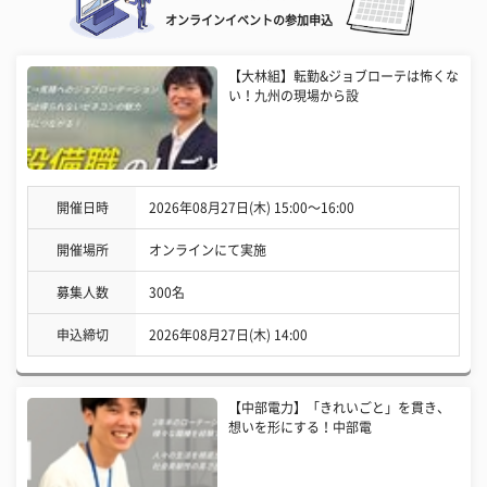
オンラインイベントの参加申込
【大林組】転勤&ジョブローテは怖くな
い！九州の現場から設
開催日時
2026年08月27日(木) 15:00〜16:00
開催場所
オンラインにて実施
募集人数
300名
申込締切
2026年08月27日(木) 14:00
【中部電力】「きれいごと」を貫き、
想いを形にする！中部電