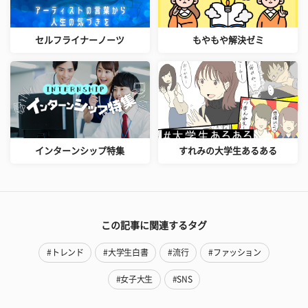
セルフライナーノーツ
もやもや解決ゼミ
インターンシップ特集
すれみの大学生あるある
この記事に関連するタグ
#トレンド
#大学生白書
#流行
#ファッション
#女子大生
#SNS