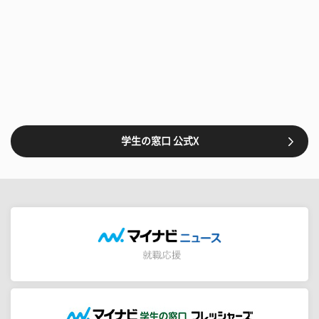
学生の窓口 公式X