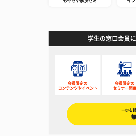
もやもや解決ゼミ
イン
学生の窓口会員に
会員限定の
会員限定の
コンテンツやイベント
セミナー開
一歩を