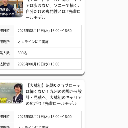
アは歩まない。ソニーで描く、
自分だけの専門性とは #先輩ロ
ールモデル
催日時
2026年08月19日(水) 16:00〜16:50
催場所
オンラインにて実施
集人数
300名
込締切
2026年08月19日(水) 15:00
【大林組】転勤&ジョブローテ
は怖くない！九州の現場から設
計・見積へ。大林組のキャリア
の広がり #先輩ロールモデル
催日時
2026年08月27日(木) 15:00〜16:00
催場所
オンラインにて実施