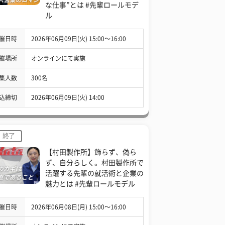
な仕事”とは #先輩ロールモデ
ル
催日時
2026年06月09日(火) 15:00〜16:00
催場所
オンラインにて実施
集人数
300名
込締切
2026年06月09日(火) 14:00
終了
【村田製作所】飾らず、偽ら
ず、自分らしく。村田製作所で
活躍する先輩の就活術と企業の
魅力とは #先輩ロールモデル
催日時
2026年06月08日(月) 15:00〜16:00