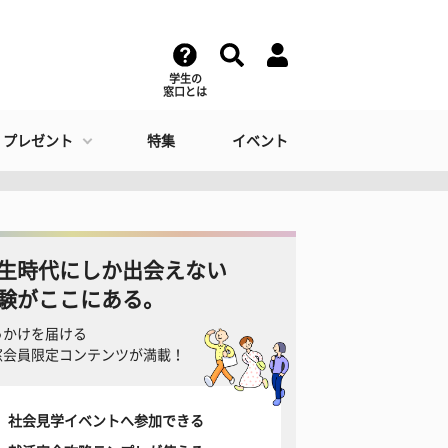
学生の
窓口とは
・プレゼント
特集
イベント
生時代にしか出会えない
験がここにある。
っかけを届ける
窓会員限定コンテンツが満載！
社会見学イベントへ参加できる