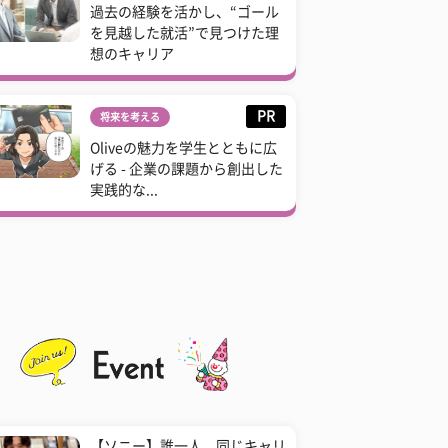
過去の経験を活かし、“ゴール
を見越した就活”で見つけた理
想のキャリア
PR
将来を考える
Oliveの魅力を学生とともに広
げる - 企業の課題から創出した
実践的な...
【ソニー】誰一人、同じキャリ