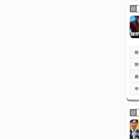
開
開
募
申