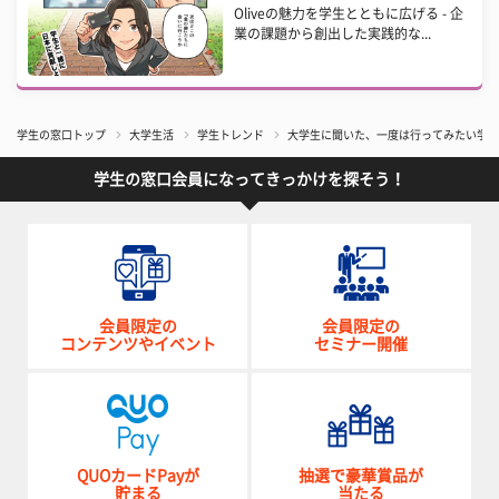
Oliveの魅力を学生とともに広げる - 企
業の課題から創出した実践的な...
学生の窓口トップ
大学生活
学生トレンド
大学生に聞いた、一度は行ってみたい学園
学生の窓口会員になってきっかけを探そう！
会員限定の
会員限定の
コンテンツやイベント
セミナー開催
QUOカードPayが
抽選で豪華賞品が
貯まる
当たる