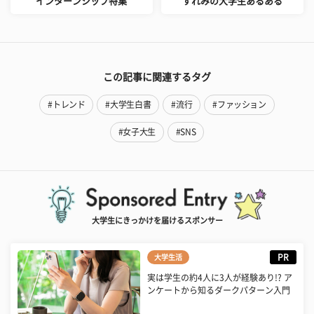
インターンシップ特集
すれみの大学生あるある
この記事に関連するタグ
#トレンド
#大学生白書
#流行
#ファッション
#女子大生
#SNS
大学生にきっかけを届けるスポンサー
PR
大学生活
実は学生の約4人に3人が経験あり!? ア
ンケートから知るダークパターン入門