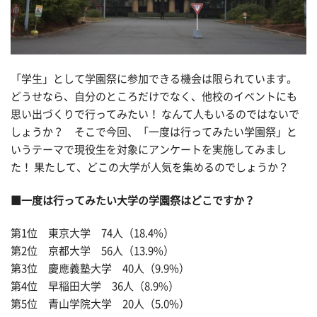
「学生」として学園祭に参加できる機会は限られています。
どうせなら、自分のところだけでなく、他校のイベントにも
思い出づくりで行ってみたい！ なんて人もいるのではないで
しょうか？ そこで今回、「一度は行ってみたい学園祭」と
いうテーマで現役生を対象にアンケートを実施してみまし
た！ 果たして、どこの大学が人気を集めるのでしょうか？
■一度は行ってみたい大学の学園祭はどこですか？
第1位 東京大学 74人（18.4%）
第2位 京都大学 56人（13.9%）
第3位 慶應義塾大学 40人（9.9%）
第4位 早稲田大学 36人（8.9%）
第5位 青山学院大学 20人（5.0%）