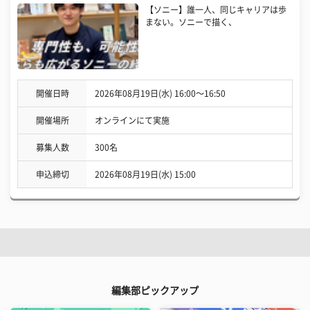
【ソニー】誰一人、同じキャリアは歩
まない。ソニーで描く、
開催日時
2026年08月19日(水) 16:00〜16:50
開催場所
オンラインにて実施
募集人数
300名
申込締切
2026年08月19日(水) 15:00
編集部ピックアップ