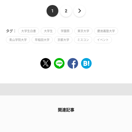
1
2
タグ：
大学生白書
大学生
学園祭
東京大学
慶應義塾大学
青山学院大学
早稲田大学
京都大学
ミスコン
イベント
関連記事