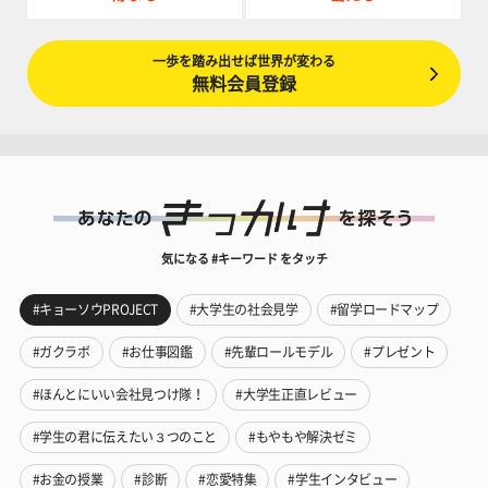
一歩を踏み出せば世界が変わる
無料会員登録
気になる #キーワード をタッチ
#キョーソウPROJECT
#大学生の社会見学
#留学ロードマップ
#ガクラボ
#お仕事図鑑
#先輩ロールモデル
#プレゼント
#ほんとにいい会社見つけ隊！
#大学生正直レビュー
#学生の君に伝えたい３つのこと
#もやもや解決ゼミ
#お金の授業
#診断
#恋愛特集
#学生インタビュー