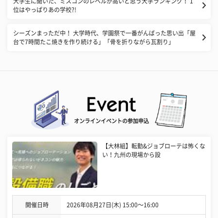
大学生に聞いた、ミスコンのレベルが高いと思う大学ランキング！ 1
位はやっぱりあの学校?!
シーズンまっただ中！ 大学時代、学園祭で一番がんばった思い出「屋
台で7時間たこ焼きを作り続ける」「骨を折りながら瓦割り」
オンラインイベントの参加申込
【大林組】転勤&ジョブローテは怖くな
い！九州の現場から設
開催日時
2026年08月27日(木) 15:00〜16:00