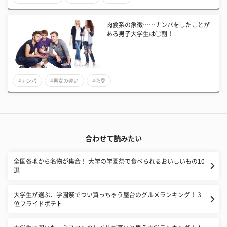
肉食系の象徴……ナンパをしたことが
ある男子大学生は◯割！
#ナンパ
#男女の違い
#恋愛
合わせて読みたい
全国各地から名物が集合！ 大学の学園祭で食べられるおいしいもの10
選
大学生が選ぶ、学園祭でつい買っちゃう屋台のグルメランキング！ 3
位フライドポテト