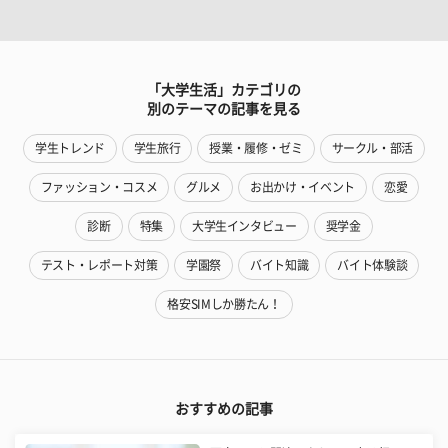
「大学生活」カテゴリの
別のテーマの記事を見る
学生トレンド
学生旅行
授業・履修・ゼミ
サークル・部活
ファッション・コスメ
グルメ
お出かけ・イベント
恋愛
診断
特集
大学生インタビュー
奨学金
テスト・レポート対策
学園祭
バイト知識
バイト体験談
格安SIMしか勝たん！
おすすめの記事