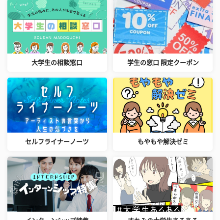
大学生の相談窓口
学生の窓口 限定クーポン
セルフライナーノーツ
もやもや解決ゼミ