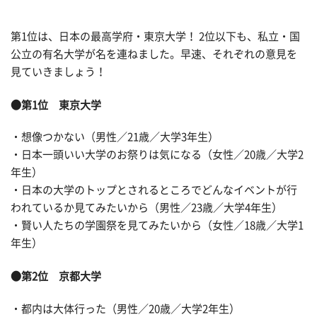
第1位は、日本の最高学府・東京大学！ 2位以下も、私立・国
公立の有名大学が名を連ねました。早速、それぞれの意見を
見ていきましょう！
●第1位 東京大学
・想像つかない（男性／21歳／大学3年生）
・日本一頭いい大学のお祭りは気になる（女性／20歳／大学2
年生）
・日本の大学のトップとされるところでどんなイベントが行
われているか見てみたいから（男性／23歳／大学4年生）
・賢い人たちの学園祭を見てみたいから（女性／18歳／大学1
年生）
●第2位 京都大学
・都内は大体行った（男性／20歳／大学2年生）