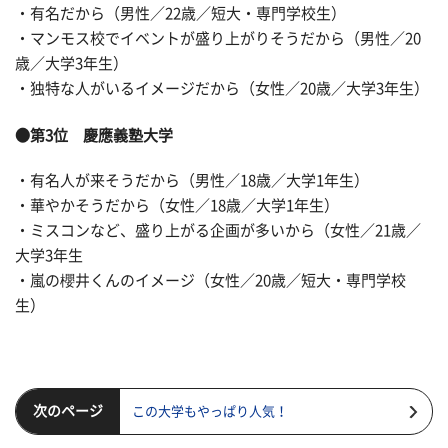
・有名だから（男性／22歳／短大・専門学校生）
・マンモス校でイベントが盛り上がりそうだから（男性／20
歳／大学3年生）
・独特な人がいるイメージだから（女性／20歳／大学3年生）
●第3位 慶應義塾大学
・有名人が来そうだから（男性／18歳／大学1年生）
・華やかそうだから（女性／18歳／大学1年生）
・ミスコンなど、盛り上がる企画が多いから（女性／21歳／
大学3年生
・嵐の櫻井くんのイメージ（女性／20歳／短大・専門学校
生）
次のページ
この大学もやっぱり人気！