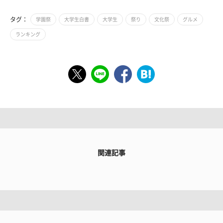
タグ：
学園祭
大学生白書
大学生
祭り
文化祭
グルメ
ランキング
関連記事