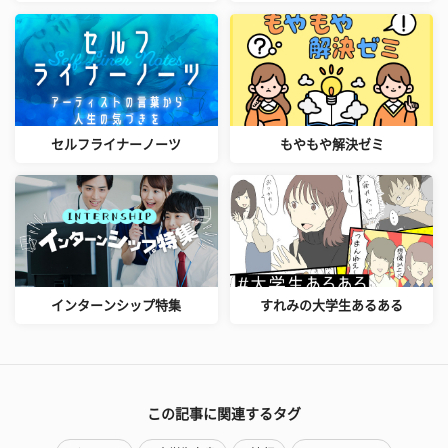
セルフライナーノーツ
もやもや解決ゼミ
インターンシップ特集
すれみの大学生あるある
この記事に関連するタグ