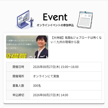
オンラインイベントの参加申込
【大林組】転勤&ジョブローテは怖くな
い！九州の現場から設
開催日時
2026年08月27日(木) 15:00〜16:00
開催場所
オンラインにて実施
募集人数
300名
申込締切
2026年08月27日(木) 14:00