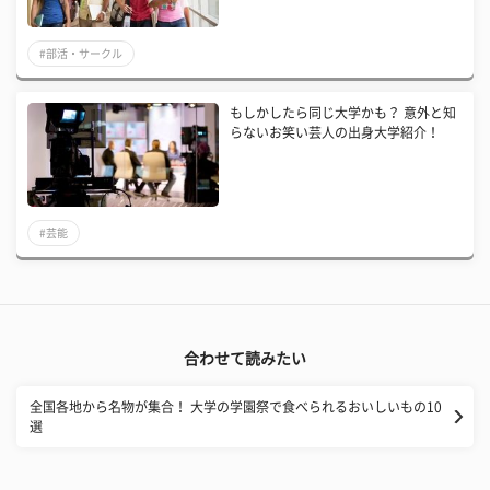
#部活・サークル
もしかしたら同じ大学かも？ 意外と知
らないお笑い芸人の出身大学紹介！
#芸能
合わせて読みたい
全国各地から名物が集合！ 大学の学園祭で食べられるおいしいもの10
選