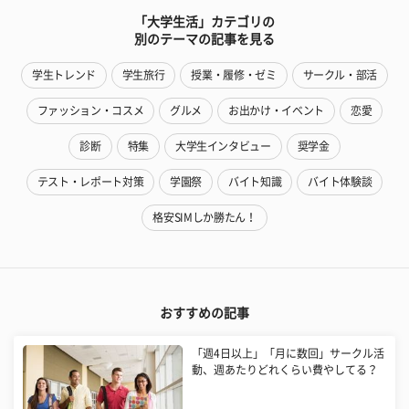
「大学生活」カテゴリの
別のテーマの記事を見る
学生トレンド
学生旅行
授業・履修・ゼミ
サークル・部活
ファッション・コスメ
グルメ
お出かけ・イベント
恋愛
診断
特集
大学生インタビュー
奨学金
テスト・レポート対策
学園祭
バイト知識
バイト体験談
格安SIMしか勝たん！
おすすめの記事
「週4日以上」「月に数回」サークル活
動、週あたりどれくらい費やしてる？