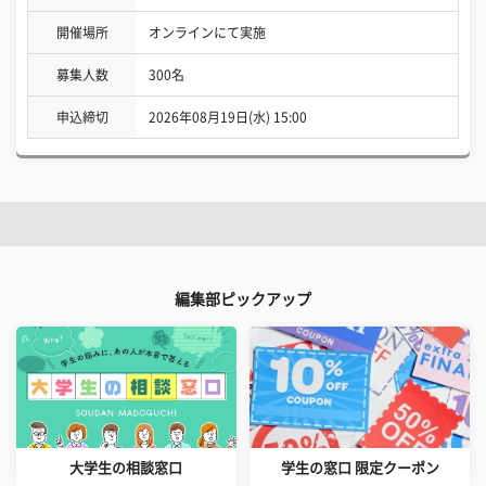
開催場所
オンラインにて実施
募集人数
300名
申込締切
2026年08月19日(水) 15:00
編集部ピックアップ
大学生の相談窓口
学生の窓口 限定クーポン