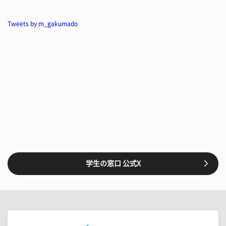
Tweets by m_gakumado
学生の窓口 公式X