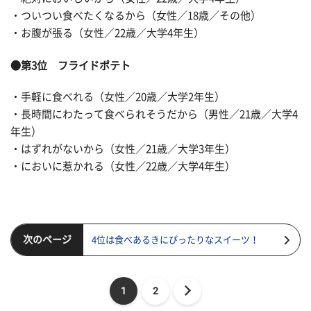
・ついつい食べたくなるから（女性／18歳／その他）
・お腹が張る（女性／22歳／大学4年生）
●第3位 フライドポテト
・手軽に食べれる（女性／20歳／大学2年生）
・長時間にわたって食べられそうだから（男性／21歳／大学4
年生）
・はずれがないから（女性／21歳／大学3年生）
・においに惹かれる（女性／22歳／大学4年生）
次のページ
4位は食べあるきにぴったりなスイーツ！
1
2