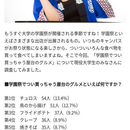
もうすぐ大学の学園祭が開催される季節ですね！ 学園祭とい
えばさまざまな出店が出展されるもの。いつものキャンパス
がお祭り状態になる楽しさから、ついついいろんな食べ物を
買って食べてしまいますよね。そこで今回、「学園祭でつい
買っちゃう屋台のグルメ」について現役大学生のみなさんに
調査してみました。
■学園祭でつい買っちゃう屋台のグルメといえば何ですか？
第1位 チュロス 54人（13.4％）
第2位 鳥のから揚げ 51人（12.7％）
第3位 フライドポテト 37人（9.2％）
第4位 クレープ 36人（8.9％）
第5位 焼きそば 35人（8.7％）