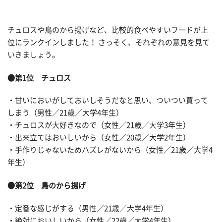
チュロスや鳥のから揚げなど、比較的食べやすいフードが上
位にランクインしました！ さっそく、それぞれの意見を見て
いきましょう。
●第1位 チュロス
・甘いにおいがしておいしそうだなと思い、ついつい買って
しまう（男性／21歳／大学4年生）
・チュロスが大好きなので（女性／21歳／大学3年生）
・出来立てはおいしいから（女性／20歳／大学2年生）
・手作りじゃないためハズレがないから（女性／21歳／大学4
年生）
●第2位 鳥のから揚げ
・定番な感じがする（男性／21歳／大学4年生）
・絶対においしいから（女性／22歳／大学4年生）