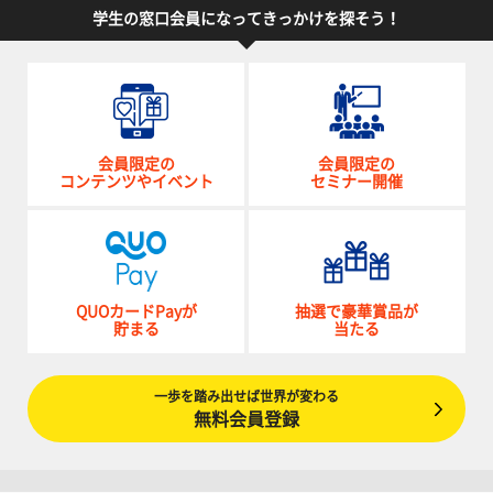
学生の窓口会員になってきっかけを探そう！
会員限定の
会員限定の
コンテンツやイベント
セミナー開催
QUOカードPayが
抽選で豪華賞品が
貯まる
当たる
一歩を踏み出せば世界が変わる
無料会員登録