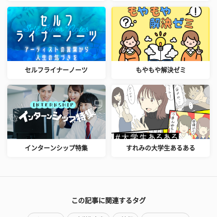
セルフライナーノーツ
もやもや解決ゼミ
インターンシップ特集
すれみの大学生あるある
この記事に関連するタグ