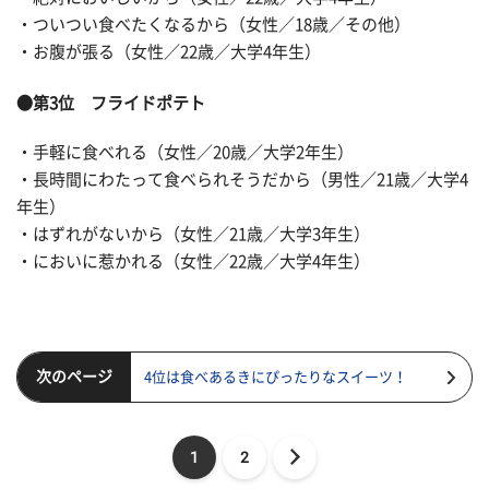
・ついつい食べたくなるから（女性／18歳／その他）
・お腹が張る（女性／22歳／大学4年生）
●第3位 フライドポテト
・手軽に食べれる（女性／20歳／大学2年生）
・長時間にわたって食べられそうだから（男性／21歳／大学4
年生）
・はずれがないから（女性／21歳／大学3年生）
・においに惹かれる（女性／22歳／大学4年生）
次のページ
4位は食べあるきにぴったりなスイーツ！
1
2