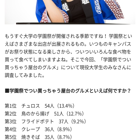
もうすぐ大学の学園祭が開催される季節ですね！ 学園祭とい
えばさまざまな出店が出展されるもの。いつものキャンパス
がお祭り状態になる楽しさから、ついついいろんな食べ物を
買って食べてしまいますよね。そこで今回、「学園祭でつい
買っちゃう屋台のグルメ」について現役大学生のみなさんに
調査してみました。
■学園祭でつい買っちゃう屋台のグルメといえば何ですか？
第1位 チュロス 54人（13.4％）
第2位 鳥のから揚げ 51人（12.7％）
第3位 フライドポテト 37人（9.2％）
第4位 クレープ 36人（8.9％）
第5位 焼きそば 35人（8.7％）