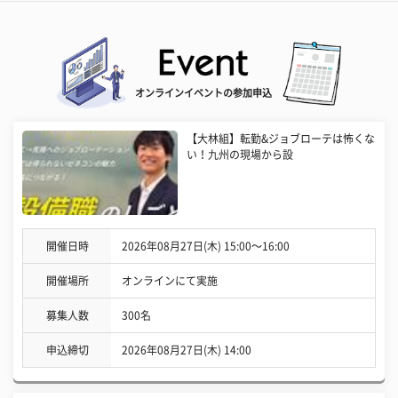
オンラインイベントの参加申込
【大林組】転勤&ジョブローテは怖くな
い！九州の現場から設
開催日時
2026年08月27日(木) 15:00〜16:00
開催場所
オンラインにて実施
募集人数
300名
申込締切
2026年08月27日(木) 14:00