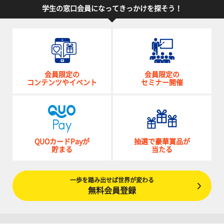
学生の窓口会員になってきっかけを探そう！
会員限定の
会員限定の
コンテンツやイベント
セミナー開催
QUOカードPayが
抽選で豪華賞品が
貯まる
当たる
一歩を踏み出せば世界が変わる
無料会員登録