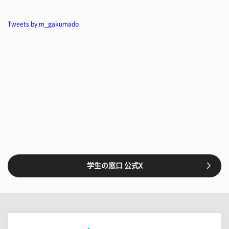
Tweets by m_gakumado
学生の窓口 公式X