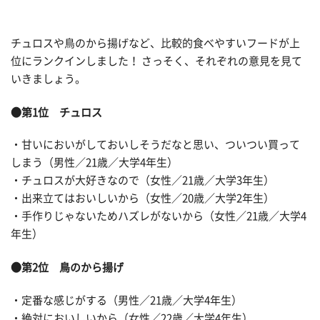
チュロスや鳥のから揚げなど、比較的食べやすいフードが上
位にランクインしました！ さっそく、それぞれの意見を見て
いきましょう。
●第1位 チュロス
・甘いにおいがしておいしそうだなと思い、ついつい買って
しまう（男性／21歳／大学4年生）
・チュロスが大好きなので（女性／21歳／大学3年生）
・出来立てはおいしいから（女性／20歳／大学2年生）
・手作りじゃないためハズレがないから（女性／21歳／大学4
年生）
●第2位 鳥のから揚げ
・定番な感じがする（男性／21歳／大学4年生）
・絶対においしいから（女性／22歳／大学4年生）