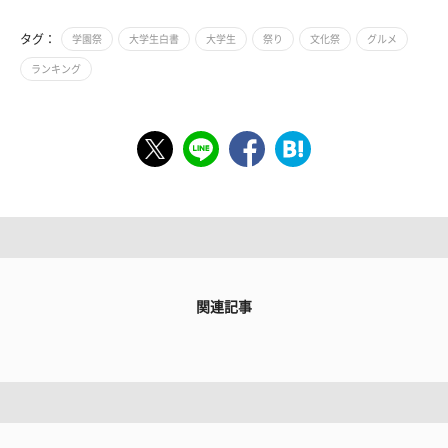
タグ：
学園祭
大学生白書
大学生
祭り
文化祭
グルメ
ランキング
関連記事