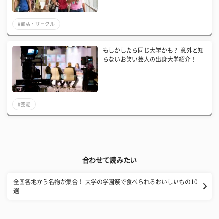
#部活・サークル
もしかしたら同じ大学かも？ 意外と知
らないお笑い芸人の出身大学紹介！
#芸能
合わせて読みたい
全国各地から名物が集合！ 大学の学園祭で食べられるおいしいもの10
選