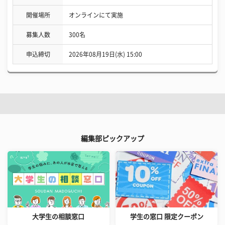
開催場所
オンラインにて実施
募集人数
300名
申込締切
2026年08月19日(水) 15:00
編集部ピックアップ
大学生の相談窓口
学生の窓口 限定クーポン