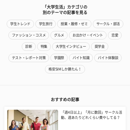
「大学生活」カテゴリの
別のテーマの記事を見る
学生トレンド
学生旅行
授業・履修・ゼミ
サークル・部活
ファッション・コスメ
グルメ
お出かけ・イベント
恋愛
診断
特集
大学生インタビュー
奨学金
テスト・レポート対策
学園祭
バイト知識
バイト体験談
格安SIMしか勝たん！
おすすめの記事
「週4日以上」「月に数回」サークル活
動、週あたりどれくらい費やしてる？