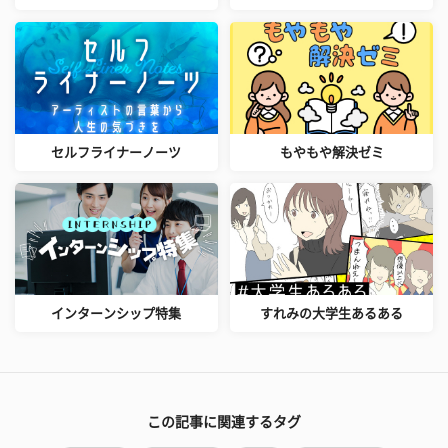
セルフライナーノーツ
もやもや解決ゼミ
インターンシップ特集
すれみの大学生あるある
この記事に関連するタグ