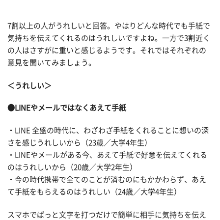
7割以上の人がうれしいと回答。やはりどんな時代でも手紙で
気持ちを伝えてくれるのはうれしいですよね。一方で3割近く
の人はさすがに重いと感じるようです。それではそれぞれの
意見を聞いてみましょう。
＜うれしい＞
●LINEやメールではなくあえて手紙
・LINE 全盛の時代に、わざわざ手紙をくれることに想いの深
さを感じうれしいから（23歳／大学4年生）
・LINEやメールがある今、あえて手紙で好意を伝えてくれる
のはうれしいから（20歳／大学2年生）
・今の時代携帯で全てのことが済むのにもかかわらず、あえ
て手紙をもらえるのはうれしい（24歳／大学4年生）
スマホでぱっと文字を打つだけで簡単に相手に気持ちを伝え