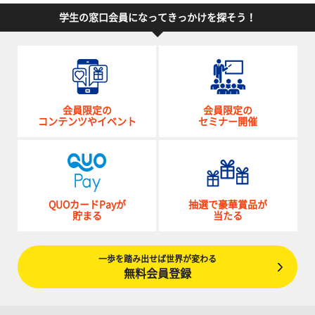
学生の窓口会員になってきっかけを探そう！
会員限定の
会員限定の
コンテンツやイベント
セミナー開催
QUOカードPayが
抽選で豪華賞品が
貯まる
当たる
一歩を踏み出せば世界が変わる
無料会員登録