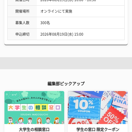
開催場所
オンラインにて実施
募集人数
300名
申込締切
2026年08月19日(水) 15:00
編集部ピックアップ
大学生の相談窓口
学生の窓口 限定クーポン