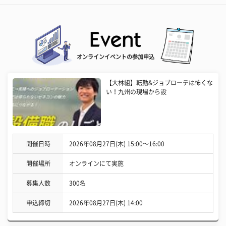
オンラインイベントの参加申込
【大林組】転勤&ジョブローテは怖くな
い！九州の現場から設
開催日時
2026年08月27日(木) 15:00〜16:00
開催場所
オンラインにて実施
募集人数
300名
申込締切
2026年08月27日(木) 14:00