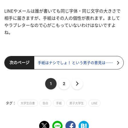
LINEやメールは誰が書いても同じ字体・同じ文字の大きさで
相手に届きますが、手紙はその人の個性が表れます。まして
やラブレターなので心がこもっていないわけはないですよ
ね。
次のページ
手紙はナシでしょ！ という男子の意見は……
1
2
タグ：
大学生白書
告白
手紙
男子大学生
LINE