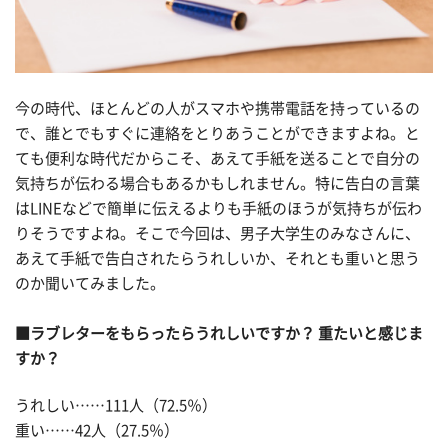
今の時代、ほとんどの人がスマホや携帯電話を持っているの
で、誰とでもすぐに連絡をとりあうことができますよね。と
ても便利な時代だからこそ、あえて手紙を送ることで自分の
気持ちが伝わる場合もあるかもしれません。特に告白の言葉
はLINEなどで簡単に伝えるよりも手紙のほうが気持ちが伝わ
りそうですよね。そこで今回は、男子大学生のみなさんに、
あえて手紙で告白されたらうれしいか、それとも重いと思う
のか聞いてみました。
■ラブレターをもらったらうれしいですか？ 重たいと感じま
すか？
うれしい……111人（72.5％）
重い……42人（27.5％）