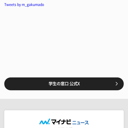
Tweets by m_gakumado
学生の窓口 公式X