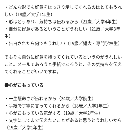
・どんな形でも好意をはっきり示してくれるのはとてもうれ
しい（18歳／大学1年生）
・形はどうあれ、気持ちは伝わるから（21歳／大学4年生）
・自分に好意があるということがうれしい（21歳／大学3年
生）
・告白されたら何でもうれしい（19歳／短大・専門学校生）
そもそも自分に好意を持ってくれているというのがうれしい
こと。メールであろうと手紙であろうと、その気持ちを伝え
てくれることがいいですね。
●心がこもっている
・一生懸命さが伝わるから（24歳／大学院生）
・手紙で丁寧に言ってくれるから（18歳／大学1年生）
・心がこもっている気がする（19歳／大学2年生）
・文字にしてまで伝えたいことがあると思うとうれしいから
（19歳／大学1年生）