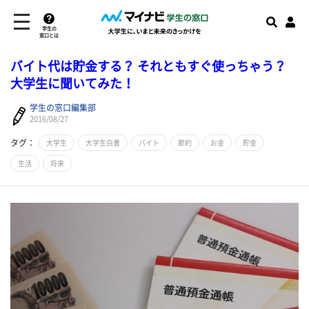
学生の
窓口とは
バイト代は貯金する？ それともすぐ使っちゃう？
大学生に聞いてみた！
学生の窓口編集部
2016/08/27
タグ：
大学生
大学生白書
バイト
節約
お金
貯金
生活
将来