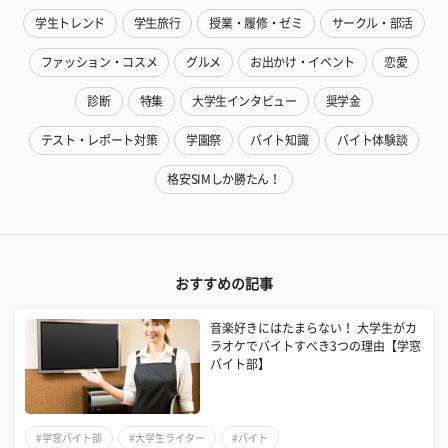
学生トレンド
学生旅行
授業・履修・ゼミ
サークル・部活
ファッション・コスメ
グルメ
お出かけ・イベント
恋愛
診断
特集
大学生インタビュー
奨学金
テスト・レポート対策
学園祭
バイト知識
バイト体験談
格安SIMしか勝たん！
おすすめの記事
音楽好きにはたまらない！ 大学生がカ
ラオケでバイトすべき3つの理由【学窓
バイト部】
#学窓バイト部
#大学生ライター
#バイト