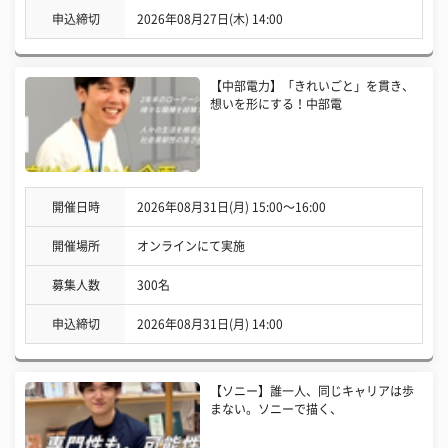
申込締切
2026年08月27日(木) 14:00
【中部電力】「きれいごと」を貫き、
想いを形にする！中部電
開催日時
2026年08月31日(月) 15:00〜16:00
開催場所
オンラインにて実施
募集人数
300名
申込締切
2026年08月31日(月) 14:00
【ソニー】誰一人、同じキャリアは歩
まない。ソニーで描く、