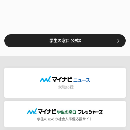
学生の窓口 公式X
学生のための社会人準備応援サイト