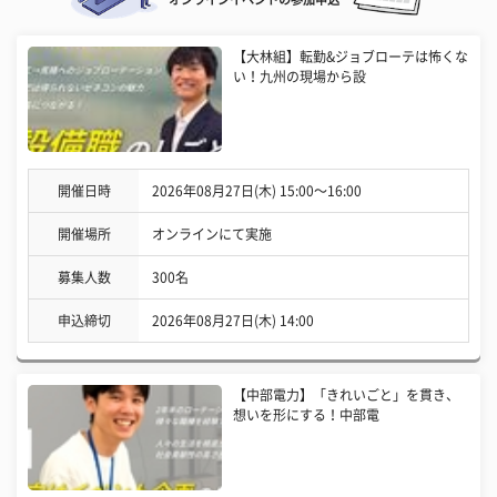
【大林組】転勤&ジョブローテは怖くな
い！九州の現場から設
開催日時
2026年08月27日(木) 15:00〜16:00
開催場所
オンラインにて実施
募集人数
300名
申込締切
2026年08月27日(木) 14:00
【中部電力】「きれいごと」を貫き、
想いを形にする！中部電