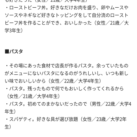
・ローストビーフ丼。好きなだけお肉を盛り、卵やムースや
ソースやネギなど好きなトッピングをして自分流のロースト
ビーフ丼を作ることができ、おいしかった（女性／21歳／大
学3年生）
■パスタ
・その場にあった食材で店長が作るパスタ。余っていたもの
がメニューにないパスタになるのがうれしいし、いつも新し
い味でおいしいから（女性／22歳／大学4年生）
・パスタ。残ったもので何でもおいしく作ってくれるから
（女性／21歳／大学4年生）
・パスタ。初めてのまかないだったので（男性／22歳／大学4
年生）
・スパゲティ。好きな具が選び放題（女性／23歳／大学2年
生）