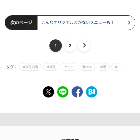
次のページ
こんなオリジナルまかないメニューも！
1
2
タグ：
大学生白書
大学生
バイト
食べ物
料理
丼