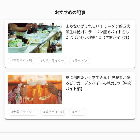
おすすめの記事
まかないがうれしい！ ラーメン好き大
学生は絶対にラーメン屋でバイトをし
たほうがいい理由5つ【学窓バイト部】
#学窓バイト部
#大学生ライター
#ラーメン
夏に稼ぎたい大学生必見！ 経験者が語
るビアガーデンバイトの魅力3つ【学窓
バイト部】
#大学生ライター
#学窓バイト部
#バイト