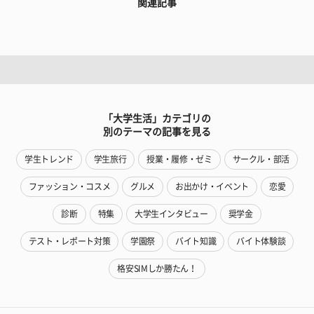
関連記事
「大学生活」カテゴリの
別のテーマの記事を見る
学生トレンド
学生旅行
授業・履修・ゼミ
サークル・部活
ファッション・コスメ
グルメ
お出かけ・イベント
恋愛
診断
特集
大学生インタビュー
奨学金
テスト・レポート対策
学園祭
バイト知識
バイト体験談
格安SIMしか勝たん！