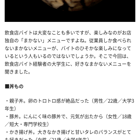
飲食店バイトは大変なことも多いですが、楽しみなのがお店
独自の「まかない」メニューですよね。従業員しか食べられ
ないまかないメニューが、バイトのひそかな楽しみになって
いるという人もいるのではないでしょうか。そこで今回は、
飲食店バイト経験者の大学生に、好きなまかないメニューを
聞きました。
■丼もの
・親子丼。卵のトロトロ感が絶品だった（男性／22歳／大学3
年生）
・豚丼。にんにく味の豚丼で、元気が出たから（女性／18歳
／短大・専門学校生）
・かき揚げ丼。大きなかき揚げと甘いタレのバランスがとて
も好きだった（女性／21歳／大学4年生）