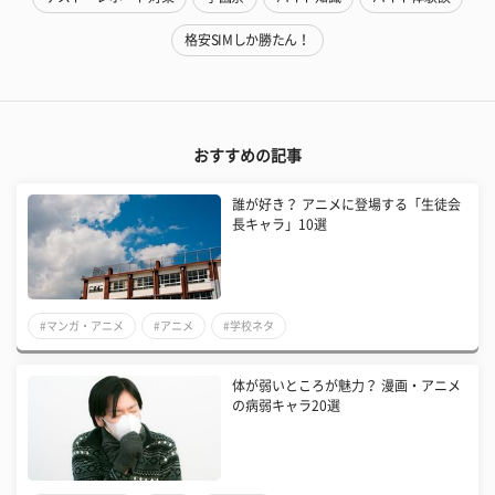
格安SIMしか勝たん！
おすすめの記事
誰が好き？ アニメに登場する「生徒会
長キャラ」10選
#マンガ・アニメ
#アニメ
#学校ネタ
体が弱いところが魅力？ 漫画・アニメ
の病弱キャラ20選