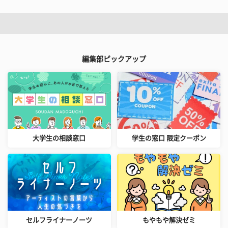
編集部ピックアップ
大学生の相談窓口
学生の窓口 限定クーポン
セルフライナーノーツ
もやもや解決ゼミ