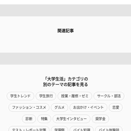
関連記事
「大学生活」カテゴリの
別のテーマの記事を見る
学生トレンド
学生旅行
授業・履修・ゼミ
サークル・部活
ファッション・コスメ
グルメ
お出かけ・イベント
恋愛
診断
特集
大学生インタビュー
奨学金
テスト・レポート対策
学園祭
バイト知識
バイト体験談