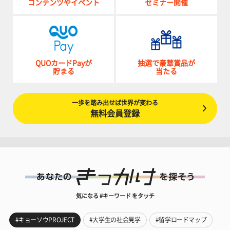
コンテンツやイベント
セミナー開催
QUOカードPayが
抽選で豪華賞品が
貯まる
当たる
一歩を踏み出せば世界が変わる
無料会員登録
気になる #キーワード をタッチ
#キョーソウPROJECT
#大学生の社会見学
#留学ロードマップ