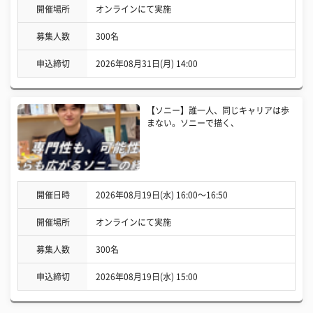
開催場所
オンラインにて実施
募集人数
300名
申込締切
2026年08月31日(月) 14:00
【ソニー】誰一人、同じキャリアは歩
まない。ソニーで描く、
開催日時
2026年08月19日(水) 16:00〜16:50
開催場所
オンラインにて実施
募集人数
300名
申込締切
2026年08月19日(水) 15:00