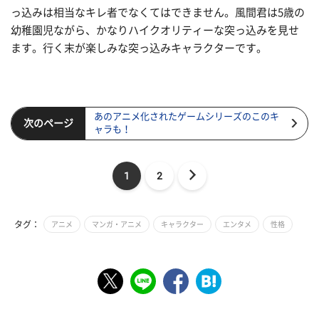
っ込みは相当なキレ者でなくてはできません。風間君は5歳の
幼稚園児ながら、かなりハイクオリティーな突っ込みを見せ
ます。行く末が楽しみな突っ込みキャラクターです。
あのアニメ化されたゲームシリーズのこのキ
次のページ
ャラも！
1
2
タグ：
アニメ
マンガ・アニメ
キャラクター
エンタメ
性格