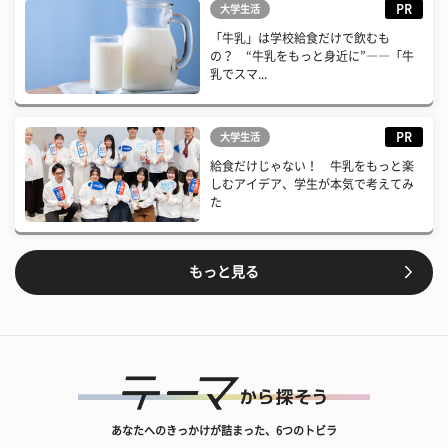
PR
大学生活
「牛乳」は学校給食だけで飲むも
の？ “牛乳をもっと身近に”――「牛
乳でスマ...
PR
大学生活
給食だけじゃない！ 牛乳をもっと楽
しむアイデア、学生が本気で考えてみ
た
もっと見る
あなたへのきっかけが詰まった、6つのトビラ