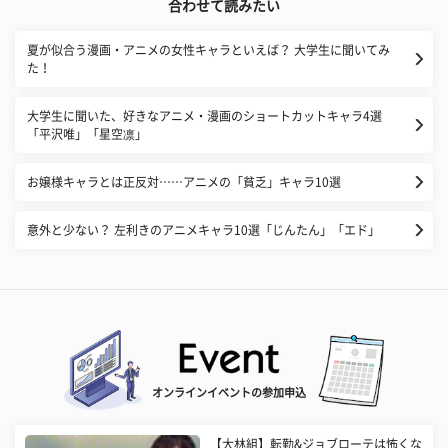
合わせて読みたい
夏が似合う漫画・アニメの女性キャラといえば？ 大学生に聞いてみ
た！
大学生に聞いた、好きなアニメ・漫画のショートカットキャラ4選
「平沢唯」「星空凛」
お嬢様キャラとは正反対……アニメの「貧乏」キャラ10選
意外と少ない？ 左利きのアニメキャラ10選「じんたん」「エド」
オンラインイベントの参加申込
【大林組】転勤&ジョブローテは怖くな