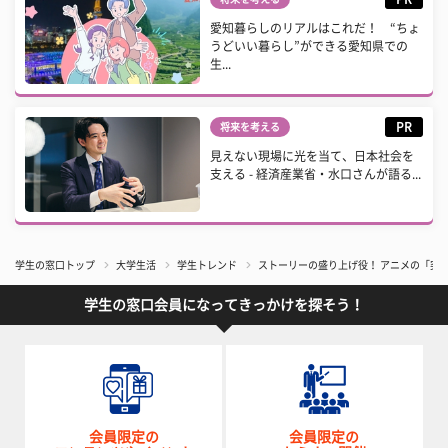
愛知暮らしのリアルはこれだ！ “ちょ
うどいい暮らし”ができる愛知県での
生...
PR
将来を考える
見えない現場に光を当て、日本社会を
支える - 経済産業省・水口さんが語る...
学生の窓口トップ
大学生活
学生トレンド
ストーリーの盛り上げ役！ アニメの「突
学生の窓口会員になってきっかけを探そう！
会員限定の
会員限定の