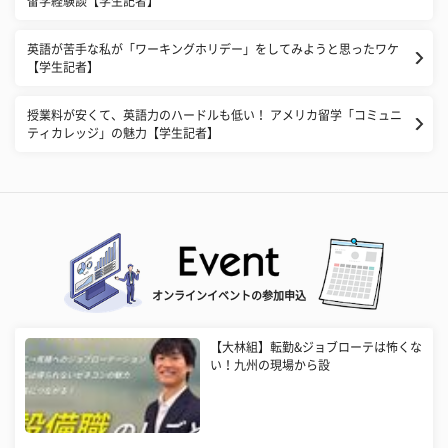
留学経験談【学生記者】
英語が苦手な私が「ワーキングホリデー」をしてみようと思ったワケ
【学生記者】
授業料が安くて、英語力のハードルも低い！ アメリカ留学「コミュニ
ティカレッジ」の魅力【学生記者】
オンラインイベントの参加申込
【大林組】転勤&ジョブローテは怖くな
い！九州の現場から設