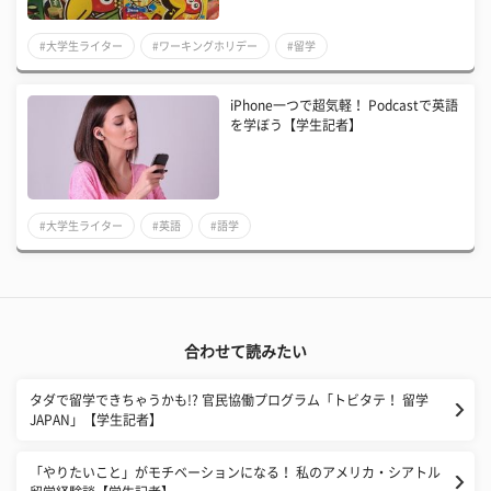
#大学生ライター
#ワーキングホリデー
#留学
iPhone一つで超気軽！ Podcastで英語
を学ぼう【学生記者】
#大学生ライター
#英語
#語学
合わせて読みたい
タダで留学できちゃうかも!? 官民協働プログラム「トビタテ！ 留学
JAPAN」【学生記者】
「やりたいこと」がモチベーションになる！ 私のアメリカ・シアトル