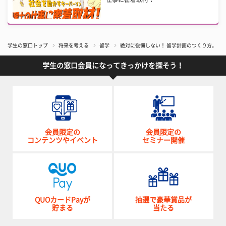
学生の窓口トップ
将来を考える
留学
絶対に後悔しない！ 留学計画のつくり方。【
学生の窓口会員になってきっかけを探そう！
会員限定の
会員限定の
コンテンツやイベント
セミナー開催
QUOカードPayが
抽選で豪華賞品が
貯まる
当たる