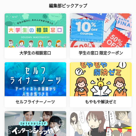
編集部ピックアップ
大学生の相談窓口
学生の窓口 限定クーポン
セルフライナーノーツ
もやもや解決ゼミ