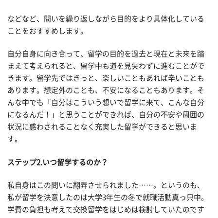
などなど、問いを繰り返しながら目的をより具体化している
ことをおすすめします。
自分自身に向き合って、留学の目的を過去と現在と未来を踏
まえて考えられると、留学中も道を見失わずに進むことがで
きます。留学先ではきっと、楽しいこともあれば辛いことも
あります。想定外のことも、不安になることもあります。そ
んな中でも「自分はこういう想いで留学に来て、こんな自分
になるんだ！」と思うことができれば、自分の不安や周囲の
状況に惑わされることなく充実した留学ができると思いま
す。
ステップ2.いつ留学するのか？
私自身はこの問いに翻弄させられました……。というのも、
私が留学を決意したのは大学3年生の冬で就職活動真っ只中。
学費の負担も考えて交換留学をはじめは検討していたのです