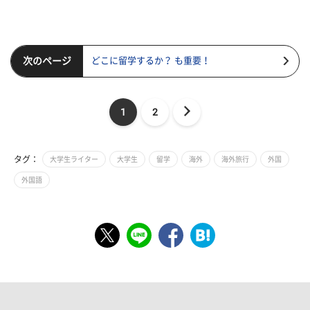
次のページ
どこに留学するか？ も重要！
1
2
タグ：
大学生ライター
大学生
留学
海外
海外旅行
外国
外国語