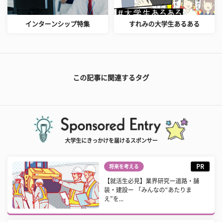
インターンシップ特集
すれみの大学生あるある
この記事に関連するタグ
大学生にきっかけを届けるスポンサー
PR
将来を考える
【就活生必見】業界研究ー道路・舗
装・建設ー 「みんなの“あたりま
え”を...