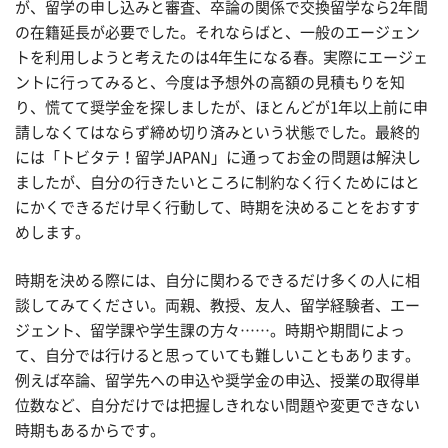
が、留学の申し込みと審査、卒論の関係で交換留学なら2年間
の在籍延長が必要でした。それならばと、一般のエージェン
トを利用しようと考えたのは4年生になる春。実際にエージェ
ントに行ってみると、今度は予想外の高額の見積もりを知
り、慌てて奨学金を探しましたが、ほとんどが1年以上前に申
請しなくてはならず締め切り済みという状態でした。最終的
には「トビタテ！留学JAPAN」に通ってお金の問題は解決し
ましたが、自分の行きたいところに制約なく行くためにはと
にかくできるだけ早く行動して、時期を決めることをおすす
めします。
時期を決める際には、自分に関わるできるだけ多くの人に相
談してみてください。両親、教授、友人、留学経験者、エー
ジェント、留学課や学生課の方々……。時期や期間によっ
て、自分では行けると思っていても難しいこともあります。
例えば卒論、留学先への申込や奨学金の申込、授業の取得単
位数など、自分だけでは把握しきれない問題や変更できない
時期もあるからです。