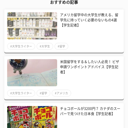
おすすめの記事
アメリカ留学中の大学生が教える、留
学先に持っていく必要のないもの4選
【学生記者】
#大学生ライター
#大学生
#留学
米国留学をする＆したい人必見！ ビザ
申請ワンポイントアドバイス【学生記
者】
#大学生ライター
#留学
#アメリカ
チョコボールが3200円？ カナダのスー
パーで見つけた日本食【学生記者】