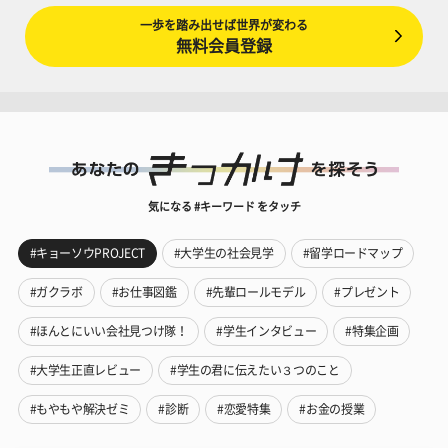
一歩を踏み出せば世界が変わる
無料会員登録
気になる #キーワード をタッチ
#キョーソウPROJECT
#大学生の社会見学
#留学ロードマップ
#ガクラボ
#お仕事図鑑
#先輩ロールモデル
#プレゼント
#ほんとにいい会社見つけ隊！
#学生インタビュー
#特集企画
#大学生正直レビュー
#学生の君に伝えたい３つのこと
#もやもや解決ゼミ
#診断
#恋愛特集
#お金の授業