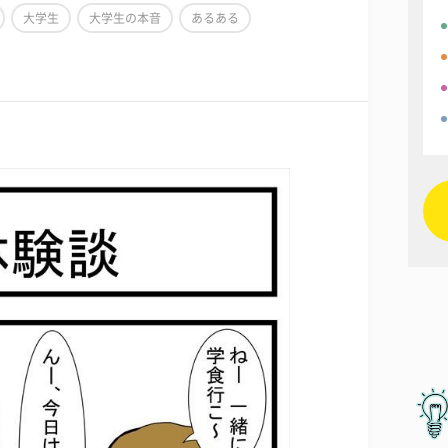
大学生
大学生の本音
あるある