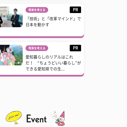
PR
将来を考える
「技術」と「改革マインド」で
日本を動かす
PR
将来を考える
愛知暮らしのリアルはこれ
だ！ “ちょうどいい暮らし”が
できる愛知県での生...