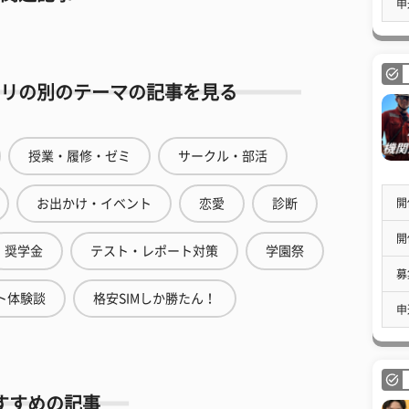
申
リの別のテーマの記事を見る
授業・履修・ゼミ
サークル・部活
開
お出かけ・イベント
恋愛
診断
開
奨学金
テスト・レポート対策
学園祭
募
ト体験談
格安SIMしか勝たん！
申
すすめの記事