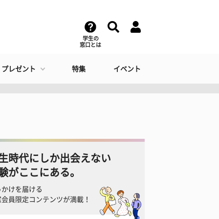
学生の
窓口とは
・プレゼント
特集
イベント
生時代にしか出会えない
験がここにある。
っかけを届ける
窓会員限定コンテンツが満載！