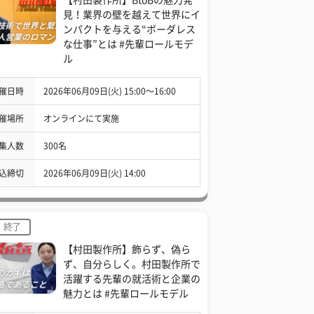
見！業界の壁を越えて世界にイ
ンパクトを与える“ボーダレス
な仕事”とは #先輩ロールモデ
ル
催日時
2026年06月09日(火) 15:00〜16:00
催場所
オンラインにて実施
集人数
300名
込締切
2026年06月09日(火) 14:00
終了
【村田製作所】飾らず、偽ら
ず、自分らしく。村田製作所で
活躍する先輩の就活術と企業の
魅力とは #先輩ロールモデル