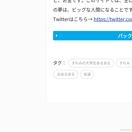
と、お金です。このサイトでは、主
の夢は、ビッグな人間になることで
Twitterはこちら→
https://twitter.c
バック
タグ：
すれみの大学生あるある
すれみ
JDあるある
友達