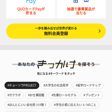
QUOカードPayが
抽選で豪華賞品が
貯まる
当たる
一歩を踏み出せば世界が変わる
無料会員登録
気になる #キーワード をタッチ
#キョーソウPROJECT
#大学生の社会見学
#留学ロードマップ
#ガクラボ
#お仕事図鑑
#先輩ロールモデル
#プレゼント
#ほんとにいい会社見つけ隊！
#学生の君に伝えたい３つのこと