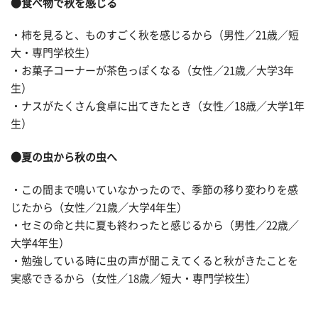
●食べ物で秋を感じる
・柿を見ると、ものすごく秋を感じるから（男性／21歳／短
大・専門学校生）
・お菓子コーナーが茶色っぽくなる（女性／21歳／大学3年
生）
・ナスがたくさん食卓に出てきたとき（女性／18歳／大学1年
生）
●夏の虫から秋の虫へ
・この間まで鳴いていなかったので、季節の移り変わりを感
じたから（女性／21歳／大学4年生）
・セミの命と共に夏も終わったと感じるから（男性／22歳／
大学4年生）
・勉強している時に虫の声が聞こえてくると秋がきたことを
実感できるから（女性／18歳／短大・専門学校生）