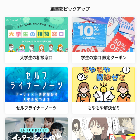
編集部ピックアップ
大学生の相談窓口
学生の窓口 限定クーポン
セルフライナーノーツ
もやもや解決ゼミ