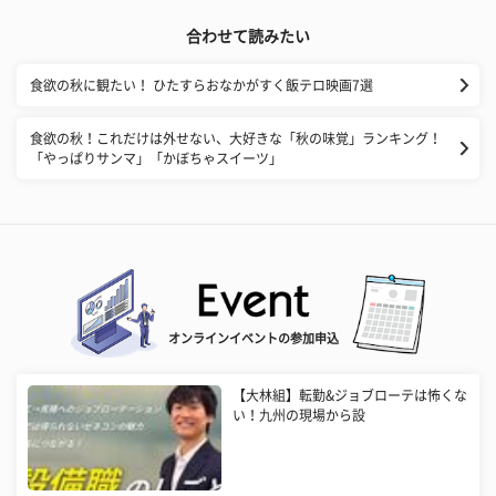
合わせて読みたい
食欲の秋に観たい！ ひたすらおなかがすく飯テロ映画7選
食欲の秋！これだけは外せない、大好きな「秋の味覚」ランキング！
「やっぱりサンマ」「かぼちゃスイーツ」
オンラインイベントの参加申込
【大林組】転勤&ジョブローテは怖くな
い！九州の現場から設