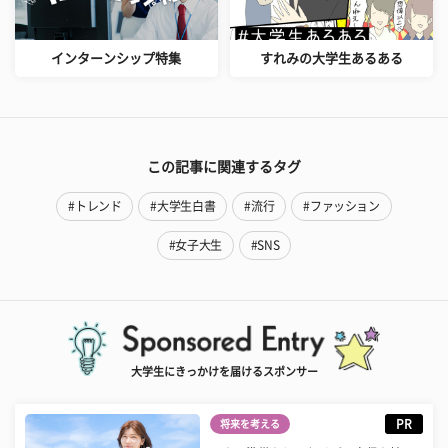
インターンシップ特集
すれみの大学生あるある
この記事に関連するタグ
#トレンド
#大学生白書
#流行
#ファッション
#女子大生
#SNS
大学生にきっかけを届けるスポンサー
PR
将来を考える