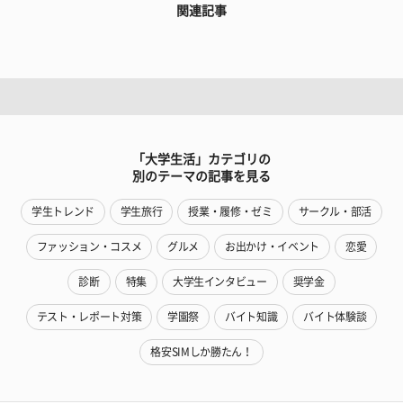
関連記事
「大学生活」カテゴリの
別のテーマの記事を見る
学生トレンド
学生旅行
授業・履修・ゼミ
サークル・部活
ファッション・コスメ
グルメ
お出かけ・イベント
恋愛
診断
特集
大学生インタビュー
奨学金
テスト・レポート対策
学園祭
バイト知識
バイト体験談
格安SIMしか勝たん！