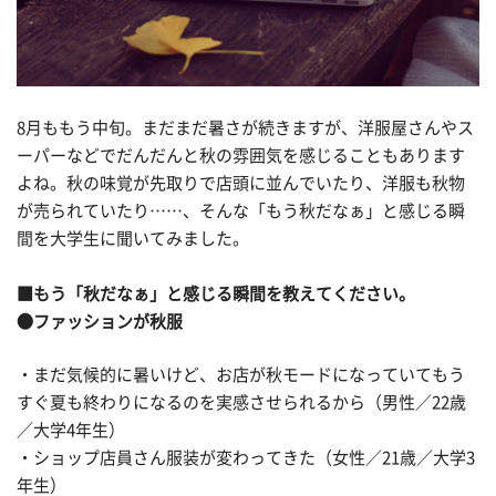
8月ももう中旬。まだまだ暑さが続きますが、洋服屋さんやス
ーパーなどでだんだんと秋の雰囲気を感じることもあります
よね。秋の味覚が先取りで店頭に並んでいたり、洋服も秋物
が売られていたり……、そんな「もう秋だなぁ」と感じる瞬
間を大学生に聞いてみました。
■もう「秋だなぁ」と感じる瞬間を教えてください。
●ファッションが秋服
・まだ気候的に暑いけど、お店が秋モードになっていてもう
すぐ夏も終わりになるのを実感させられるから（男性／22歳
／大学4年生）
・ショップ店員さん服装が変わってきた（女性／21歳／大学3
年生）