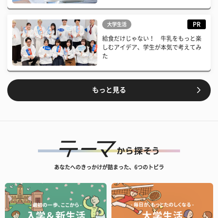
PR
大学生活
給食だけじゃない！ 牛乳をもっと楽
しむアイデア、学生が本気で考えてみ
た
もっと見る
あなたへのきっかけが詰まった、6つのトビラ