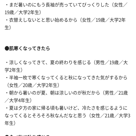
・まだ暑いのにもう長袖が売っていてびっくりした（女性／
19歳／大学2年生）
・衣替えしないとと思い始めるから（女性／19歳／大学2年
生）
●肌寒くなってきたら
・涼しくなってきて、夏の終わりを感じる（男性／19歳／大
学2年生）
・半袖一枚で寒くなってくると秋になってきた気がするから
（女性／20歳／大学2年生）
・朝から暑いのが夏、朝は涼しいのが秋だから（男性／21歳
／大学4年生）
・夏は夕方の家に帰る頃も暑いけど、冷たさを感じるように
なってくるとそろそろ秋なんだなと思う（女性／21歳／大学3
年生）