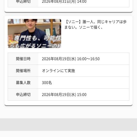
申込締切
2026年08月31日(月) 14:00
【ソニー】誰一人、同じキャリアは歩
まない。ソニーで描く、
開催日時
2026年08月19日(水) 16:00〜16:50
開催場所
オンラインにて実施
募集人数
300名
申込締切
2026年08月19日(水) 15:00