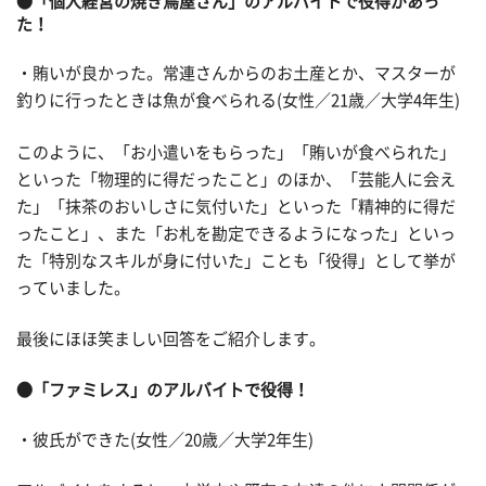
●「個人経営の焼き鳥屋さん」のアルバイトで役得があっ
た！
・賄いが良かった。常連さんからのお土産とか、マスターが
釣りに行ったときは魚が食べられる(女性／21歳／大学4年生)
このように、「お小遣いをもらった」「賄いが食べられた」
といった「物理的に得だったこと」のほか、「芸能人に会え
た」「抹茶のおいしさに気付いた」といった「精神的に得だ
ったこと」、また「お札を勘定できるようになった」といっ
た「特別なスキルが身に付いた」ことも「役得」として挙が
っていました。
最後にほほ笑ましい回答をご紹介します。
●「ファミレス」のアルバイトで役得！
・彼氏ができた(女性／20歳／大学2年生)