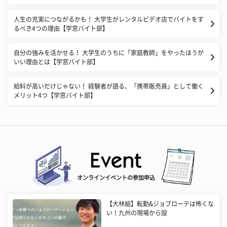
人生の充実につながるかも！ 大学生がレンタルビデオ店でバイトをす
るべき4つの理由【学窓バイト部】
自分の強みを活かせる！ 大学生のうちに「家庭教師」をやったほうが
いい理由とは【学窓バイト部】
給料が高いだけじゃない！ 経験者が語る、「携帯販売員」として働く
メリット4つ【学窓バイト部】
オンラインイベントの参加申込
【大林組】転勤&ジョブローテは怖くな
い！九州の現場から設