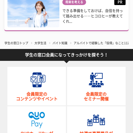
PR
将来を考える
できる準備をしておけば、自信を持っ
て踏み出せる――ヒコロヒーが教えて
くれ...
学生の窓口トップ
大学生活
バイト知識
アルバイトで経験した「役得」なこと11選
学生の窓口会員になってきっかけを探そう！
会員限定の
会員限定の
コンテンツやイベント
セミナー開催