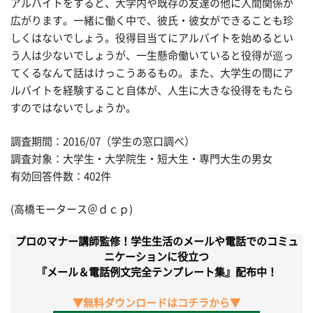
アルバイトをすると、大学内や既存の友達の他に人間関係が
広がります。一緒に働く中で、彼氏・彼女ができることも珍
しくはないでしょう。役得目当てにアルバイトを始めるとい
う人は少ないでしょうが、一生懸命働いていると役得が巡っ
てくるなんて話はけっこうあるもの。また、大学生の間にア
ルバイトを経験すること自体が、人生に大きな役得をもたら
すのではないでしょうか。
調査期間：2016/07（学生の窓口調べ）
調査対象：大学生・大学院生・短大生・専門大生の男女
有効回答件数：402件
(高橋モータース＠ｄｃｐ)
プロのマナー講師監修！学生生活のメールや電話でのコミュ
ニケーションに役立つ
『メール＆電話例文完全テンプレート集』配布中！
▼無料ダウンロードはコチラから▼