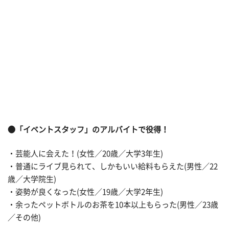
●「イベントスタッフ」のアルバイトで役得！
・芸能人に会えた！(女性／20歳／大学3年生)
・普通にライブ見られて、しかもいい給料もらえた(男性／22
歳／大学院生)
・姿勢が良くなった(女性／19歳／大学2年生)
・余ったペットボトルのお茶を10本以上もらった(男性／23歳
／その他)