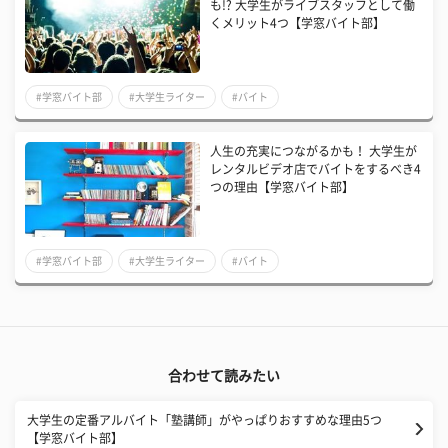
も!? 大学生がライブスタッフとして働
くメリット4つ【学窓バイト部】
#学窓バイト部
#大学生ライター
#バイト
人生の充実につながるかも！ 大学生が
レンタルビデオ店でバイトをするべき4
つの理由【学窓バイト部】
#学窓バイト部
#大学生ライター
#バイト
合わせて読みたい
大学生の定番アルバイト「塾講師」がやっぱりおすすめな理由5つ
【学窓バイト部】