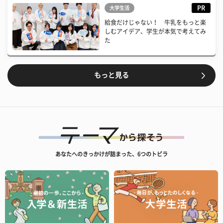
PR
大学生活
給食だけじゃない！ 牛乳をもっと楽
しむアイデア、学生が本気で考えてみ
た
もっと見る
あなたへのきっかけが詰まった、6つのトビラ