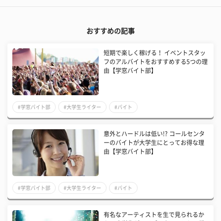
おすすめの記事
短期で楽しく稼げる！ イベントスタッ
フのアルバイトをおすすめする5つの理
由【学窓バイト部】
#学窓バイト部
#大学生ライター
#バイト
意外とハードルは低い!? コールセンタ
ーのバイトが大学生にとってお得な理
由【学窓バイト部】
#学窓バイト部
#大学生ライター
#バイト
有名なアーティストを生で見られるか