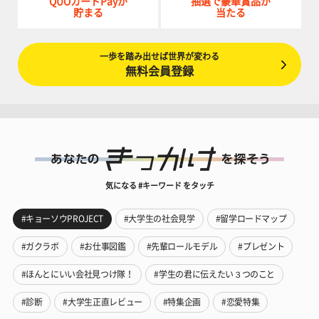
QUOカードPayが
抽選で豪華賞品が
貯まる
当たる
一歩を踏み出せば世界が変わる
無料会員登録
気になる #キーワード をタッチ
#キョーソウPROJECT
#大学生の社会見学
#留学ロードマップ
#ガクラボ
#お仕事図鑑
#先輩ロールモデル
#プレゼント
#ほんとにいい会社見つけ隊！
#学生の君に伝えたい３つのこと
#診断
#大学生正直レビュー
#特集企画
#恋愛特集