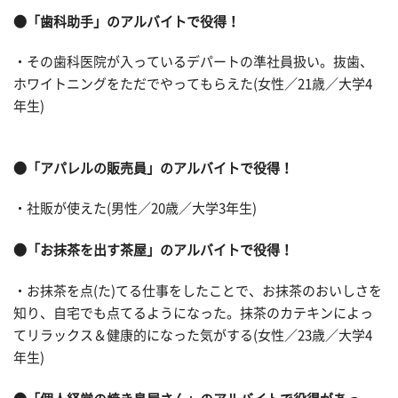
●「歯科助手」のアルバイトで役得！
・その歯科医院が入っているデパートの準社員扱い。抜歯、
ホワイトニングをただでやってもらえた(女性／21歳／大学4
年生)
●「アパレルの販売員」のアルバイトで役得！
・社販が使えた(男性／20歳／大学3年生)
●「お抹茶を出す茶屋」のアルバイトで役得！
・お抹茶を点(た)てる仕事をしたことで、お抹茶のおいしさを
知り、自宅でも点てるようになった。抹茶のカテキンによっ
てリラックス＆健康的になった気がする(女性／23歳／大学4
年生)