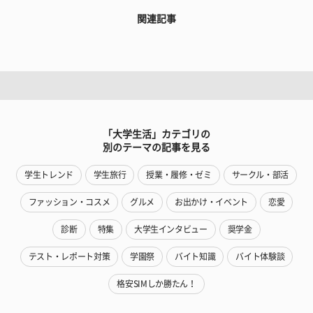
関連記事
「大学生活」カテゴリの
別のテーマの記事を見る
学生トレンド
学生旅行
授業・履修・ゼミ
サークル・部活
ファッション・コスメ
グルメ
お出かけ・イベント
恋愛
診断
特集
大学生インタビュー
奨学金
テスト・レポート対策
学園祭
バイト知識
バイト体験談
格安SIMしか勝たん！