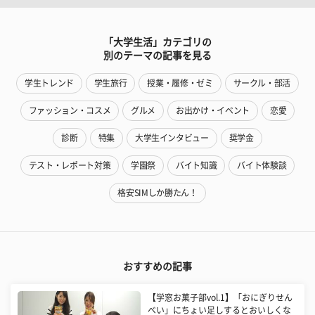
「大学生活」カテゴリの
別のテーマの記事を見る
学生トレンド
学生旅行
授業・履修・ゼミ
サークル・部活
ファッション・コスメ
グルメ
お出かけ・イベント
恋愛
診断
特集
大学生インタビュー
奨学金
テスト・レポート対策
学園祭
バイト知識
バイト体験談
格安SIMしか勝たん！
おすすめの記事
【学窓お菓子部vol.1】「おにぎりせん
べい」にちょい足しするとおいしくな