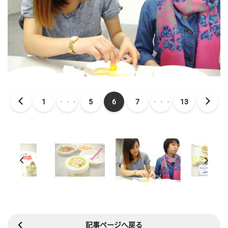
1
・・・
5
6
7
・・・
13
記事ページへ戻る