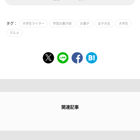
タグ：
大学生ライター
学窓お菓子部
お菓子
女子大生
大学生
グルメ
関連記事