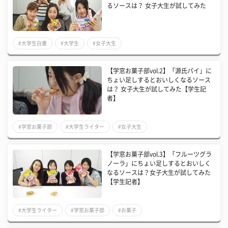
るソースは？ 女子大生が試してみた
#大学生白書
#大学生
#女子大生
【学窓お菓子部vol.2】「源氏パイ」に
ちょい足しするとおいしくなるソース
は？ 女子大生が試してみた【学生記
者】
#学窓お菓子部
#大学生ライター
#女子大生
【学窓お菓子部vol.3】「フルーツグラ
ノーラ」にちょい足しするとおいしく
なるソースは？女子大生が試してみた
【学生記者】
#大学生ライター
#学窓お菓子部
#お菓子