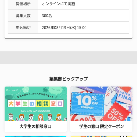
開催場所
オンラインにて実施
募集人数
300名
申込締切
2026年08月19日(水) 15:00
編集部ピックアップ
大学生の相談窓口
学生の窓口 限定クーポン