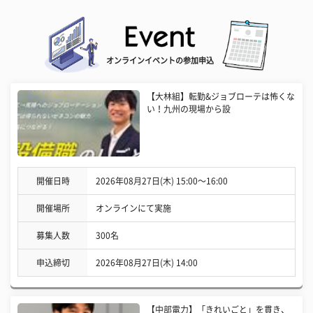
オンラインイベントの参加申込
【大林組】転勤&ジョブローテは怖くな
い！九州の現場から設
開催日時
2026年08月27日(木) 15:00〜16:00
開催場所
オンラインにて実施
募集人数
300名
申込締切
2026年08月27日(木) 14:00
【中部電力】「きれいごと」を貫き、