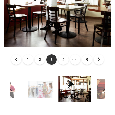
1
2
3
4
・・・
9