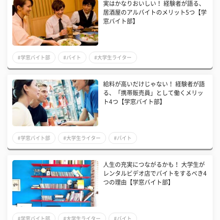
実はかなりおいしい！ 経験者が語る、
居酒屋のアルバイトのメリット5つ【学
窓バイト部】
#学窓バイト部
#バイト
#大学生ライター
給料が高いだけじゃない！ 経験者が語
る、「携帯販売員」として働くメリッ
ト4つ【学窓バイト部】
#学窓バイト部
#大学生ライター
#バイト
人生の充実につながるかも！ 大学生が
レンタルビデオ店でバイトをするべき4
つの理由【学窓バイト部】
#学窓バイト部
#大学生ライター
#バイト