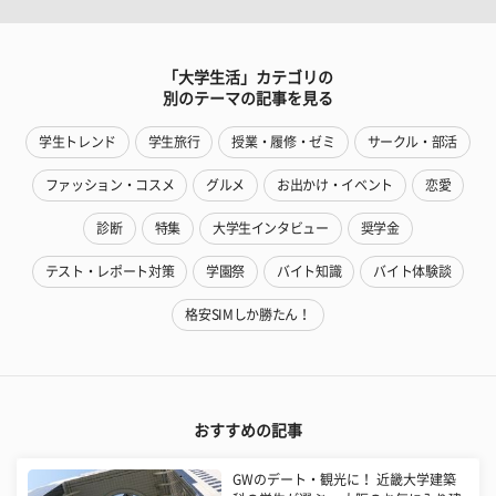
「大学生活」カテゴリの
別のテーマの記事を見る
学生トレンド
学生旅行
授業・履修・ゼミ
サークル・部活
ファッション・コスメ
グルメ
お出かけ・イベント
恋愛
診断
特集
大学生インタビュー
奨学金
テスト・レポート対策
学園祭
バイト知識
バイト体験談
格安SIMしか勝たん！
おすすめの記事
GWのデート・観光に！ 近畿大学建築