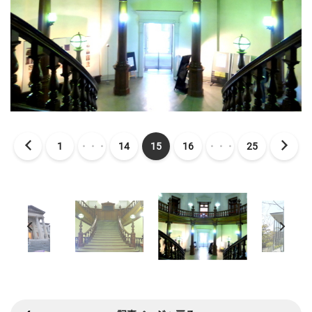
1
・・・
14
15
16
・・・
25