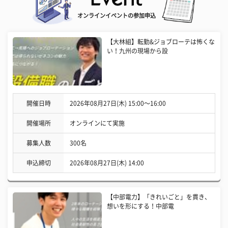
オンラインイベントの参加申込
【大林組】転勤&ジョブローテは怖くな
い！九州の現場から設
開催日時
2026年08月27日(木) 15:00〜16:00
開催場所
オンラインにて実施
募集人数
300名
申込締切
2026年08月27日(木) 14:00
【中部電力】「きれいごと」を貫き、
想いを形にする！中部電