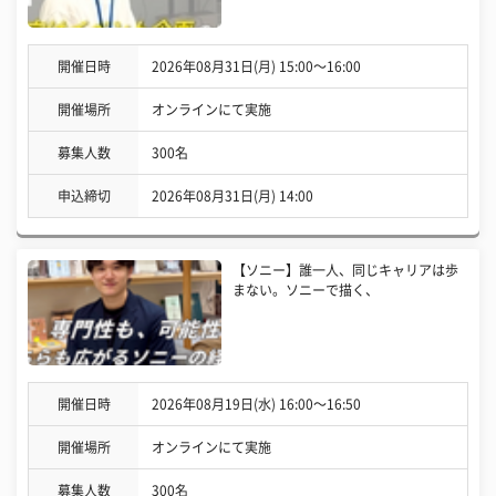
開催日時
2026年08月31日(月) 15:00〜16:00
開催場所
オンラインにて実施
募集人数
300名
申込締切
2026年08月31日(月) 14:00
【ソニー】誰一人、同じキャリアは歩
まない。ソニーで描く、
開催日時
2026年08月19日(水) 16:00〜16:50
開催場所
オンラインにて実施
募集人数
300名