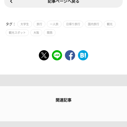
記事ページへ戻る
タグ：
大学生
旅行
一人旅
日帰り旅行
国内旅行
観光
観光スポット
大阪
関西
関連記事