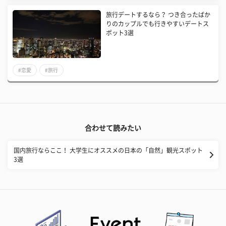
旅行デートするなら？ つき合ったばか
りのカップルでも行きやすいデートス
ポット3選
#恋愛
#旅行
合わせて読みたい
国内旅行ならここ！ 大学生にオススメの日本の「自然」観光スポット
3選