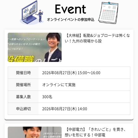
オンラインイベントの参加申込
【大林組】転勤&ジョブローテは怖くな
い！九州の現場から設
開催日時
2026年08月27日(木) 15:00〜16:00
開催場所
オンラインにて実施
募集人数
300名
申込締切
2026年08月27日(木) 14:00
【中部電力】「きれいごと」を貫き、
想いを形にする！中部電