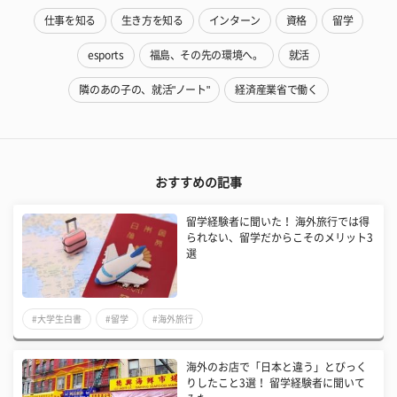
仕事を知る
生き方を知る
インターン
資格
留学
esports
福島、その先の環境へ。
就活
隣のあの子の、就活"ノート"
経済産業省で働く
おすすめの記事
留学経験者に聞いた！ 海外旅行では得
られない、留学だからこそのメリット3
選
#大学生白書
#留学
#海外旅行
海外のお店で「日本と違う」とびっく
りしたこと3選！ 留学経験者に聞いて