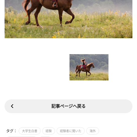
記事ページへ戻る
タグ：
大学生白書
経験
経験者に聞いた
海外