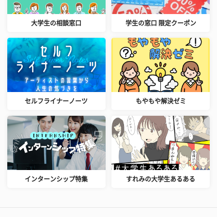
大学生の相談窓口
学生の窓口 限定クーポン
セルフライナーノーツ
もやもや解決ゼミ
インターンシップ特集
すれみの大学生あるある