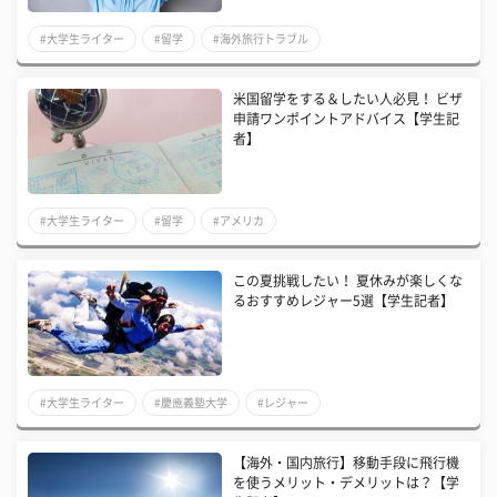
#大学生ライター
#留学
#海外旅行トラブル
米国留学をする＆したい人必見！ ビザ
申請ワンポイントアドバイス【学生記
者】
#大学生ライター
#留学
#アメリカ
この夏挑戦したい！ 夏休みが楽しくな
るおすすめレジャー5選【学生記者】
#大学生ライター
#慶應義塾大学
#レジャー
【海外・国内旅行】移動手段に飛行機
を使うメリット・デメリットは？【学