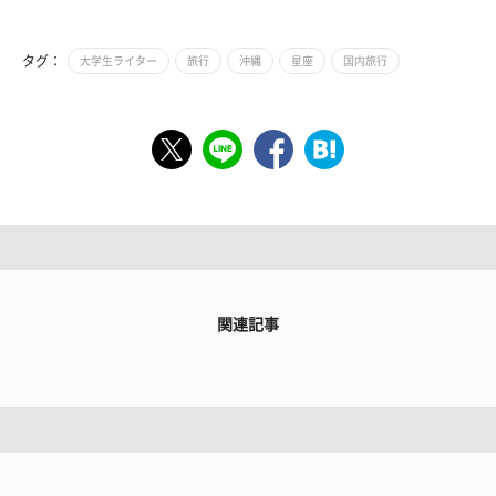
タグ：
大学生ライター
旅行
沖縄
星座
国内旅行
関連記事