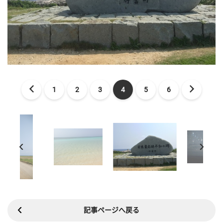
1
2
3
4
5
6
記事ページへ戻る