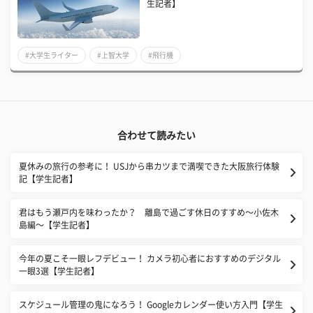
生記者】
#大学生ライター
#上智大学
#飛行機
合わせて読みたい
夏休みの旅行の参考に！ USJから串カツまで満喫できた大阪旅行体験
記【学生記者】
君はもう瀬戸内を味わったか？ 離島で過ごす休日のすすめ〜小佐木
島編〜【学生記者】
今年の夏こそ一眼レフデビュー！ カメラ初心者におすすめのデジタル
一眼3選【学生記者】
スケジュール管理の鬼になろう！ Googleカレンダー使い方入門【学生