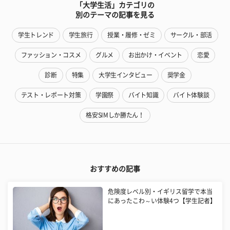
「大学生活」カテゴリの
別のテーマの記事を見る
学生トレンド
学生旅行
授業・履修・ゼミ
サークル・部活
ファッション・コスメ
グルメ
お出かけ・イベント
恋愛
診断
特集
大学生インタビュー
奨学金
テスト・レポート対策
学園祭
バイト知識
バイト体験談
格安SIMしか勝たん！
おすすめの記事
危険度レベル別・イギリス留学で本当
にあったこわ～い体験4つ【学生記者】