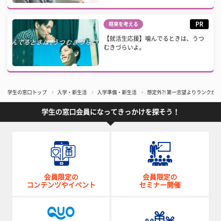
PR
将来を考える
【就活生応援】噛んでるときは、うつ
むきづらいよ。
学生の窓口トップ
入学・新生活
入学準備・新生活
想定外?! 第一志望よりランクが
学生の窓口会員になってきっかけを探そう！
会員限定の
会員限定の
コンテンツやイベント
セミナー開催