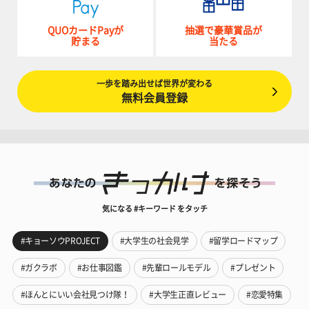
QUOカードPayが
抽選で豪華賞品が
貯まる
当たる
一歩を踏み出せば世界が変わる
無料会員登録
気になる #キーワード をタッチ
#キョーソウPROJECT
#大学生の社会見学
#留学ロードマップ
#ガクラボ
#お仕事図鑑
#先輩ロールモデル
#プレゼント
#ほんとにいい会社見つけ隊！
#大学生正直レビュー
#恋愛特集