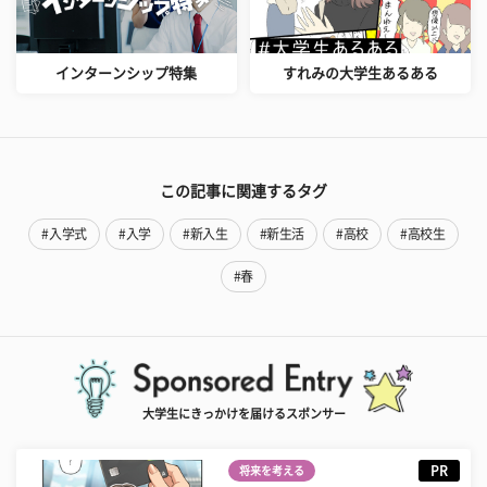
インターンシップ特集
すれみの大学生あるある
この記事に関連するタグ
#入学式
#入学
#新入生
#新生活
#高校
#高校生
#春
大学生にきっかけを届けるスポンサー
PR
将来を考える