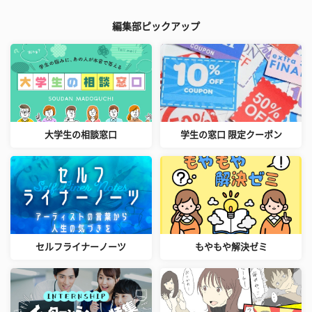
編集部ピックアップ
大学生の相談窓口
学生の窓口 限定クーポン
セルフライナーノーツ
もやもや解決ゼミ