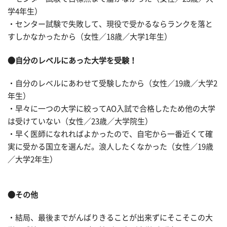
学4年生）
・センター試験で失敗して、現役で受かるならランクを落と
すしかなかったから（女性／18歳／大学1年生）
●自分のレベルにあった大学を受験！
・自分のレベルにあわせて受験したから（女性／19歳／大学2
年生）
・早々に一つの大学に絞ってAO入試で合格したため他の大学
は受けていない（女性／23歳／大学院生）
・早く医師になれればよかったので、自宅から一番近くて確
実に受かる国立を選んだ。浪人したくなかった（女性／19歳
／大学2年生）
●その他
・結局、最後までがんばりきることが出来ずにそこそこの大