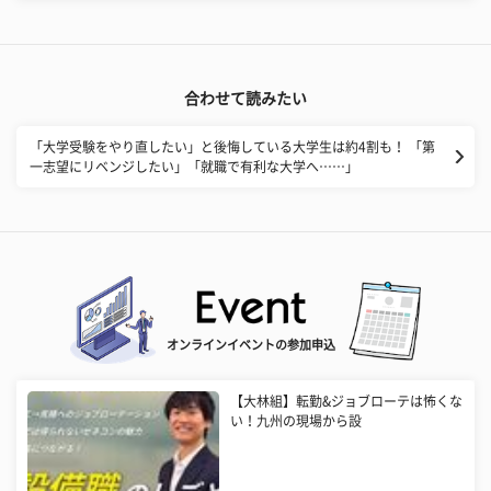
合わせて読みたい
「大学受験をやり直したい」と後悔している大学生は約4割も！ 「第
一志望にリベンジしたい」「就職で有利な大学へ……」
オンラインイベントの参加申込
【大林組】転勤&ジョブローテは怖くな
い！九州の現場から設