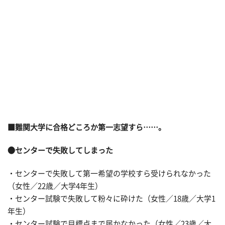
■難関大学に合格どころか第一志望すら……。
●センターで失敗してしまった
・センターで失敗して第一希望の学校すら受けられなかった
（女性／22歳／大学4年生）
・センター試験で失敗して粉々に砕けた（女性／18歳／大学1
年生）
・センター試験で目標点まで届かなかった（女性／23歳／大