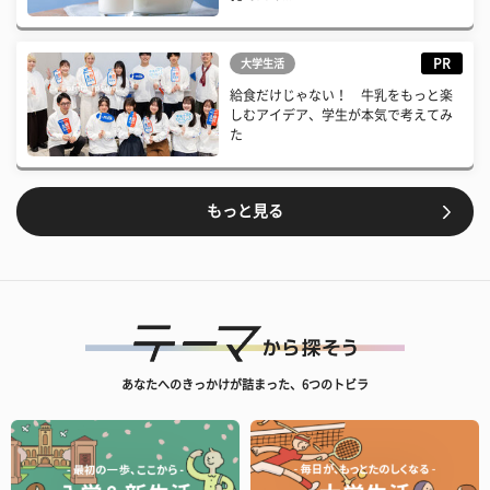
PR
大学生活
給食だけじゃない！ 牛乳をもっと楽
しむアイデア、学生が本気で考えてみ
た
もっと見る
あなたへのきっかけが詰まった、6つのトビラ