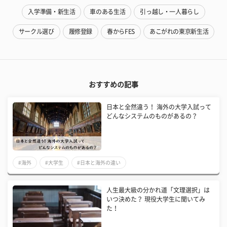
入学準備・新生活
車のある生活
引っ越し・一人暮らし
サークル選び
履修登録
春からFES
あこがれの東京新生活
おすすめの記事
日本と全然違う！ 海外の大学入試って
どんなシステムのものがあるの？
#海外
#大学生
#日本と海外の違い
​人生最大級の分かれ道「文理選択」は
いつ決めた？ 現役大学生に聞いてみ
た！