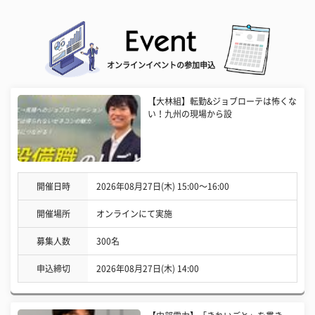
オンラインイベントの参加申込
【大林組】転勤&ジョブローテは怖くな
い！九州の現場から設
開催日時
2026年08月27日(木) 15:00〜16:00
開催場所
オンラインにて実施
募集人数
300名
申込締切
2026年08月27日(木) 14:00