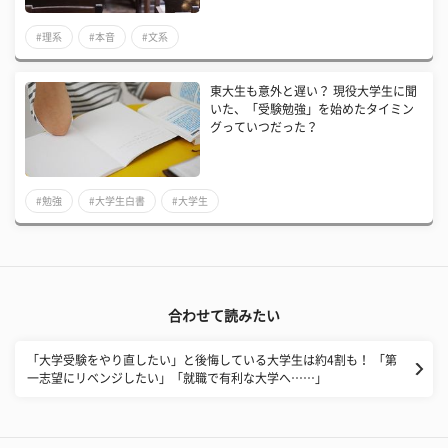
#理系
#本音
#文系
東大生も意外と遅い？ 現役大学生に聞
いた、「受験勉強」を始めたタイミン
グっていつだった？
#勉強
#大学生白書
#大学生
合わせて読みたい
「大学受験をやり直したい」と後悔している大学生は約4割も！ 「第
一志望にリベンジしたい」「就職で有利な大学へ……」