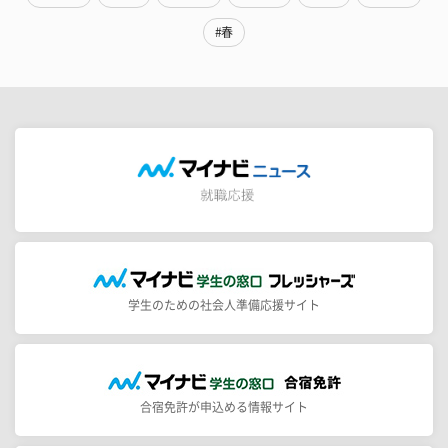
#春
学生のための社会人準備応援サイト
合宿免許が申込める情報サイト