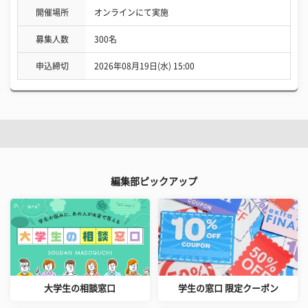
開催場所
オンラインにて実施
募集人数
300名
申込締切
2026年08月19日(水) 15:00
編集部ピックアップ
大学生の相談窓口
学生の窓口 限定クーポン