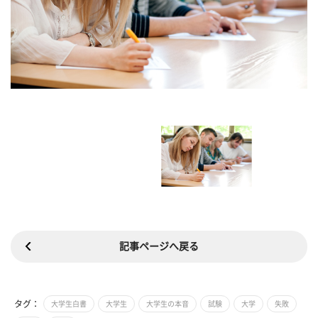
記事ページへ戻る
タグ：
大学生白書
大学生
大学生の本音
試験
大学
失敗