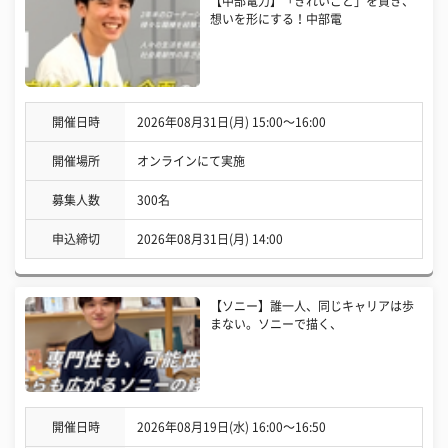
【中部電力】「きれいごと」を貫き、
想いを形にする！中部電
開催日時
2026年08月31日(月) 15:00〜16:00
開催場所
オンラインにて実施
募集人数
300名
申込締切
2026年08月31日(月) 14:00
【ソニー】誰一人、同じキャリアは歩
まない。ソニーで描く、
開催日時
2026年08月19日(水) 16:00〜16:50