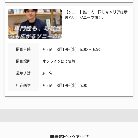
【ソニー】誰一人、同じキャリアは歩
まない。ソニーで描く、
開催日時
2026年08月19日(水) 16:00〜16:50
開催場所
オンラインにて実施
募集人数
300名
申込締切
2026年08月19日(水) 15:00
編集部ピックアップ