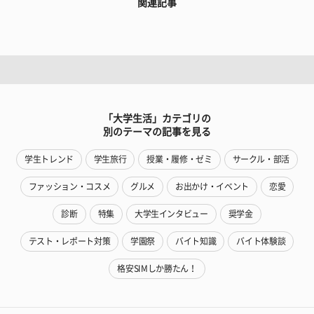
関連記事
「大学生活」カテゴリの
別のテーマの記事を見る
学生トレンド
学生旅行
授業・履修・ゼミ
サークル・部活
ファッション・コスメ
グルメ
お出かけ・イベント
恋愛
診断
特集
大学生インタビュー
奨学金
テスト・レポート対策
学園祭
バイト知識
バイト体験談
格安SIMしか勝たん！