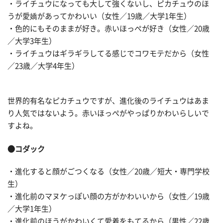
・ライチュウになっても大して強くないし、ピカチュウのほ
うが愛嬌があってかわいい（女性／19歳／大学1年生）
・色的にもそのままが好き。赤いほっぺが好き（女性／20歳
／大学3年生）
・ライチュウはギラギラしてる感じでコワモテだから（女性
／23歳／大学4年生）
世界的有名なピカチュウですが、進化後のライチュウはあま
り人気ではないよう。赤いほっぺがやっぱりかわいらしいで
すよね。
●コダック
・進化すると顔がごつくなる（女性／20歳／短大・専門学校
生）
・進化前のマヌケっぽい顔の方がかわいいから（女性／19歳
／大学1年生）
・進化前のほうがかわいくて愛着をもてるから（男性／22歳