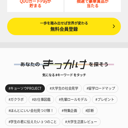
QUOカードPayが
抽選で豪華賞品が
貯まる
当たる
一歩を踏み出せば世界が変わる
無料会員登録
気になる #キーワード をタッチ
#キョーソウPROJECT
#大学生の社会見学
#留学ロードマップ
#ガクラボ
#お仕事図鑑
#先輩ロールモデル
#プレゼント
#ほんとにいい会社見つけ隊！
#特集企画
#診断
#学生の君に伝えたい３つのこと
#大学生正直レビュー