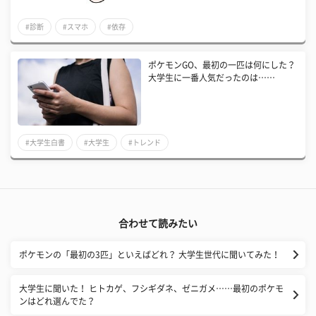
#診断
#スマホ
#依存
ポケモンGO、最初の一匹は何にした？
大学生に一番人気だったのは……
#大学生白書
#大学生
#トレンド
合わせて読みたい
ポケモンの「最初の3匹」といえばどれ？ 大学生世代に聞いてみた！
大学生に聞いた！ ヒトカゲ、フシギダネ、ゼニガメ……最初のポケモ
ンはどれ選んでた？