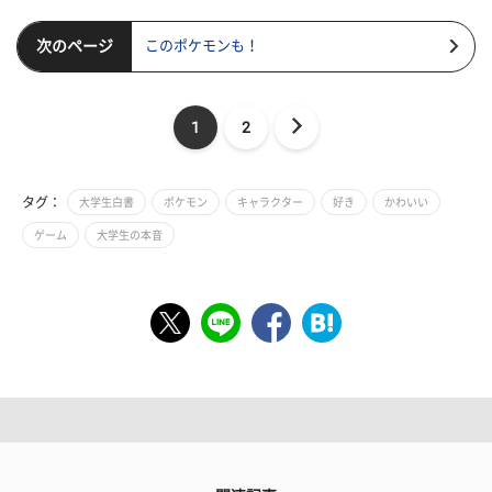
次のページ
このポケモンも！
1
2
タグ：
大学生白書
ポケモン
キャラクター
好き
かわいい
ゲーム
大学生の本音