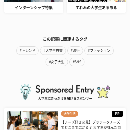
インターンシップ特集
すれみの大学生あるある
この記事に関連するタグ
#トレンド
#大学生白書
#流行
#ファッション
#女子大生
#SNS
大学生にきっかけを届けるスポンサー
PR
大学生活
【チーズ好き必見】ブッラータチーズ
でどこまで広がる？ 大学生が挑んだ自