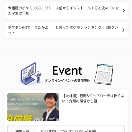
今話題のポケモンGO、リリース前からインストールすると決めていた
大学生は◯割！
ポケモンGOで「またかよ！」と思ったポケモンランキング！ 3位ズバ
ット
オンラインイベントの参加申込
【大林組】転勤&ジョブローテは怖くな
い！九州の現場から設
開催日時
2026年08月27日(木) 15:00〜16:00