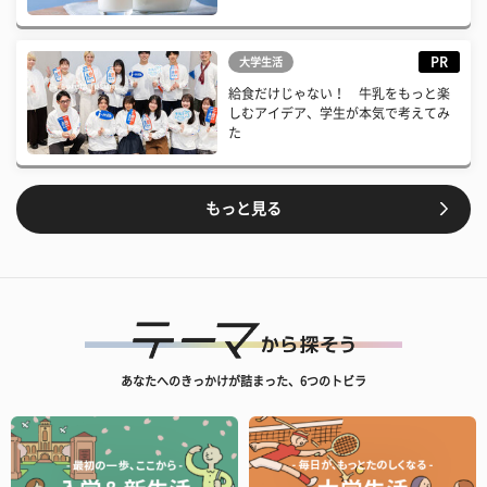
PR
大学生活
給食だけじゃない！ 牛乳をもっと楽
しむアイデア、学生が本気で考えてみ
た
もっと見る
あなたへのきっかけが詰まった、6つのトビラ