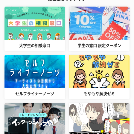
大学生の相談窓口
学生の窓口 限定クーポン
セルフライナーノーツ
もやもや解決ゼミ