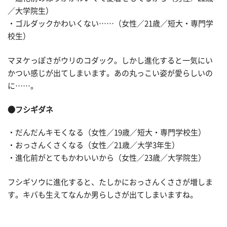
／大学院生）
・ゴルダックかわいくない……（女性／21歳／短大・専門学
校生）
マヌケっぽさがウリのコダック。しかし進化すると一気にい
かつい感じが出てしまいます。あの丸っこい姿が愛らしいの
に……。
●フシギダネ
・だんだんキモくなる（女性／19歳／短大・専門学校生）
・おっさんくさくなる（女性／21歳／大学3年生）
・進化前がとてもかわいいから（女性／23歳／大学院生）
フシギソウに進化すると、たしかにおっさんくささが増しま
す。キバも生えてなんか男らしさが出てしまいますね。