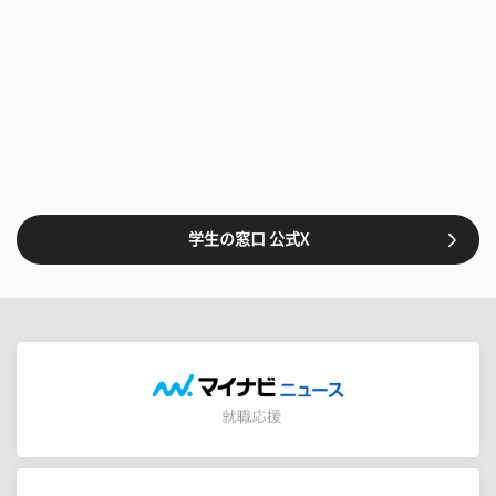
学生の窓口 公式X