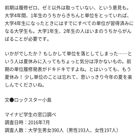
前期は履修ゼロ、ゼミ以外は取っていない、という意見も。
大学4年間、1年生のうちからきちんと単位をとっていれば、
大学4年生になったときにはすでにすべての単位が習得済みに
なる大学生も。大学1年生、2年生の人はいまのうちからがん
ばることが必要です。
いかがでしたか？ もしかして単位を落としてしまった……と
いう人は夏休みに入ってもちょっと気分は浮かないもの。前
期の単位履修発表がドキドキですよね。とはいっても、もう
夏休み！ 少し単位のことは忘れて、思いっきり今年の夏を楽
しんでくださいね。
文●ロックスター小島
マイナビ学生の窓口調べ
調査日時：2016年7月
調査人数：大学生男女390人（男性193人、女性197人）