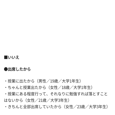
■いいえ
●出席したから
・授業に出たから（男性／19歳／大学1年生）
・ちゃんと授業出たから（女性／18歳／大学1年生）
・授業にある程度行って、それなりに勉強すれば落とすこと
はないから（女性／21歳／大学3年生）
・きちんと全部出席していたから（女性／23歳／大学3年生）