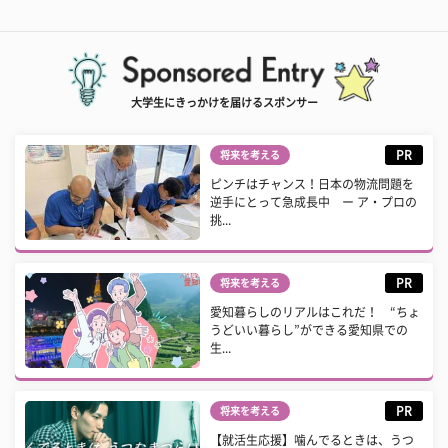
大学生にきっかけを届けるスポンサー
PR
将来を考える
ピンチはチャンス！日本の物流問題を
逆手にとって急成長中 ー ア・プロの
挑...
PR
将来を考える
愛知暮らしのリアルはこれだ！ “ちょ
うどいい暮らし”ができる愛知県での
生...
PR
将来を考える
【就活生応援】噛んでるときは、うつ