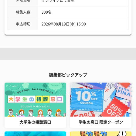
開催場所
オンラインにて実施
募集人数
300名
申込締切
2026年08月19日(水) 15:00
編集部ピックアップ
大学生の相談窓口
学生の窓口 限定クーポン