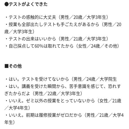
●テストがよくできた
・テストの感触的に大丈夫（男性／20歳／大学3年生）
・授業も全部出たしテストも手ごたえがあるから（男性／20
歳／大学3年生）
・テストの出来はいいから（男性／21歳／大学3年生）
・自己採点して60％は取れてたから（女性／24歳／その他）
■その他
・はい。テストを受けてないから（男性／24歳／大学院生
・はい。講義を受けた瞬間から、苦手意識を感じて、恐れす
ぎたからだよ（男性／22歳／大学3年生）
・いいえ。ゼミ以外の授業をとっていないから（女性／21歳
／大学4年生）
・いいえ。前期は履修授業がゼロだから（男性／21歳／大学4
年生）