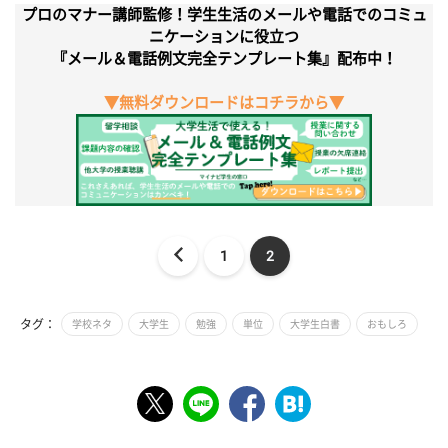
プロのマナー講師監修！学生生活のメールや電話でのコミュ
ニケーションに役立つ
『メール＆電話例文完全テンプレート集』配布中！
▼無料ダウンロードはコチラから▼
1
2
タグ：
学校ネタ
大学生
勉強
単位
大学生白書
おもしろ