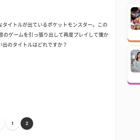
なタイトルが出ているポケットモンスター。この
度昔のゲームを引っ張り出して再度プレイして懐か
い出のタイトルはどれですか？
1
2