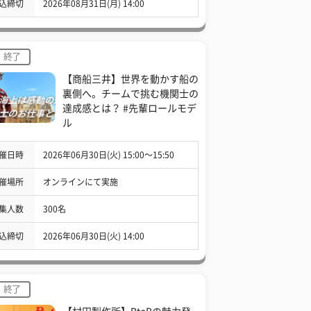
込締切
2026年08月31日(月) 14:00
終了
【商船三井】世界を動かす船の
裏側へ。チームで挑む機関士の
達成感とは？ #先輩ロールモデ
ル
催日時
2026年06月30日(火) 15:00〜15:50
催場所
オンラインにて実施
集人数
300名
込締切
2026年06月30日(火) 14:00
終了