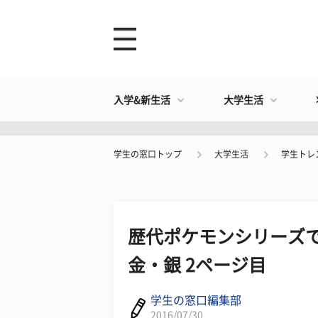
入学&新生活
大学生活
学生の窓口トップ
大学生活
学生トレ
歴代ポケモンシリーズで
金・銀 2ページ目
学生の窓口編集部
2016/07/30