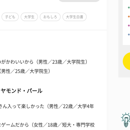
子ども
大学生
おもしろ
大学生白書
ウ
がかわいいから（男性／23歳／大学院生）
男性／25歳／大学院生）
イヤモンド・パール
さん入って楽しかった（男性／22歳／大学4年
ゲームだから（女性／18歳／短大・専門学校