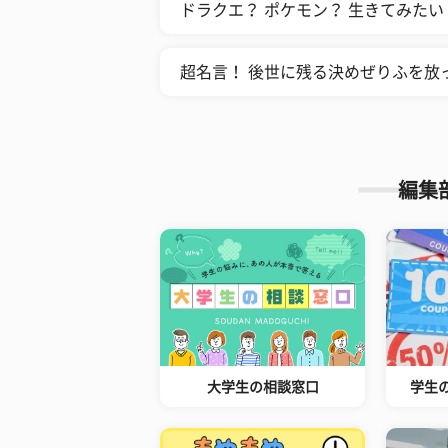
ドラクエ？ ポケモン？ 生きてみた
超名言！ 後世に残る決めぜりふを放っ
編集
大学生の相談窓口
学生