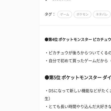
タグ：
ゲーム
ポケモン
ネタバレ
●第4位 ポケットモンスター ピカチュ
・ピカチュウが後ろからついてくるの
・自分で初めて買ったゲームだから（
●第5位 ポケットモンスター ダ
・DSになって新しい機能などがたく
生）
・とても長い時間やり込んだ大好きな