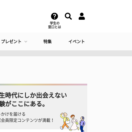
学生の
窓口とは
・プレゼント
特集
イベント
生時代にしか出会えない
験がここにある。
っかけを届ける
窓会員限定コンテンツが満載！