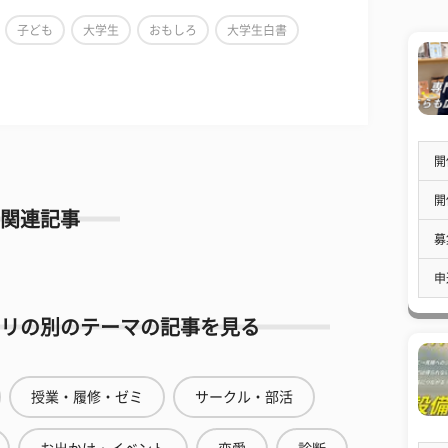
子ども
大学生
おもしろ
大学生白書
開
開
関連記事
募
申
リの別のテーマの記事を見る
授業・履修・ゼミ
サークル・部活