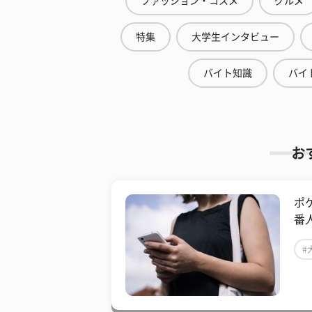
ファッション・コスメ
グルメ
特集
大学生インタビュー
バイト知識
バイ
お
ポ
番
#