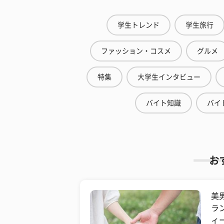
学生トレンド
学生旅行
ファッション・コスメ
グルメ
特集
大学生インタビュー
バイト知識
バイ
お
美
ラ
ィ