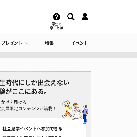
学生の
窓口とは
・プレゼント
特集
イベント
生時代にしか出会えない
験がここにある。
っかけを届ける
窓会員限定コンテンツが満載！
社会見学イベントへ参加できる