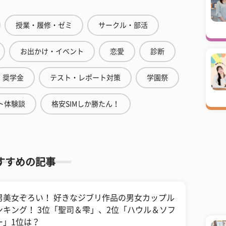
授業・履修・ゼミ
サークル・部活
お出かけ・イベント
恋愛
診断
奨学金
テスト・レポート対策
学園祭
ト体験談
格安SIMしか勝たん！
すすめの記事
男美女ぞろい！ 好きなジブリ作品の男女カップル
ンキング！ 3位「聖司＆雫」、2位「ハウル＆ソフ
ー」1位は？