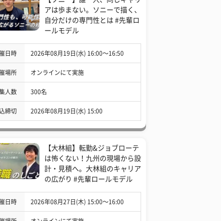
アは歩まない。ソニーで描く、
自分だけの専門性とは #先輩ロ
ールモデル
催日時
2026年08月19日(水) 16:00〜16:50
催場所
オンラインにて実施
集人数
300名
込締切
2026年08月19日(水) 15:00
【大林組】転勤&ジョブローテ
は怖くない！九州の現場から設
計・見積へ。大林組のキャリア
の広がり #先輩ロールモデル
催日時
2026年08月27日(木) 15:00〜16:00
催場所
オンラインにて実施