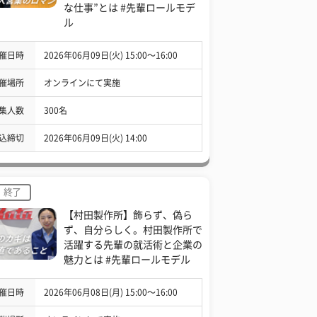
な仕事”とは #先輩ロールモデ
ル
催日時
2026年06月09日(火) 15:00〜16:00
催場所
オンラインにて実施
集人数
300名
込締切
2026年06月09日(火) 14:00
終了
【村田製作所】飾らず、偽ら
ず、自分らしく。村田製作所で
活躍する先輩の就活術と企業の
魅力とは #先輩ロールモデル
催日時
2026年06月08日(月) 15:00〜16:00