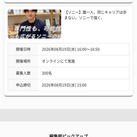
【ソニー】誰一人、同じキャリアは歩
まない。ソニーで描く、
開催日時
2026年08月19日(水) 16:00〜16:50
開催場所
オンラインにて実施
募集人数
300名
申込締切
2026年08月19日(水) 15:00
編集部ピックアップ