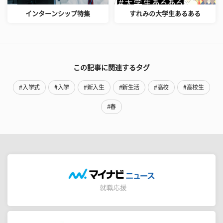
インターンシップ特集
すれみの大学生あるある
この記事に関連するタグ
#入学式
#入学
#新入生
#新生活
#高校
#高校生
#春