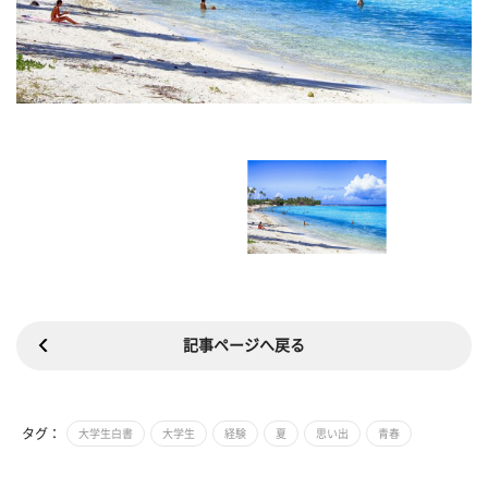
記事ページへ戻る
タグ：
大学生白書
大学生
経験
夏
思い出
青春