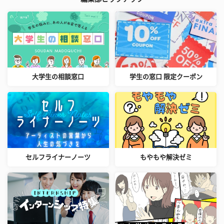
大学生の相談窓口
学生の窓口 限定クーポン
セルフライナーノーツ
もやもや解決ゼミ