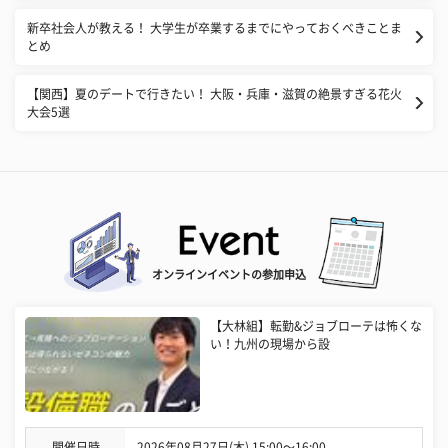
新卒社会人が教える！ 大学生が卒業するまでにやっておくべきことま
とめ
【関西】夏のデートで行きたい！ 大阪・兵庫・滋賀の絶景すぎる花火
大会5選
オンラインイベントの参加申込
【大林組】転勤&ジョブローテは怖くな
い！九州の現場から設
開催日時
2026年08月27日(木) 15:00〜16:00