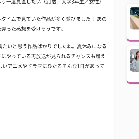
う一度見直したい（21歳／大学3年生／女性）
タイムで見ていた作品が多く並びました！ あの
た違った感想を受けそうです。
観たいと思う作品ばかりでしたね。夏休みになる
方にやっている再放送が見られるチャンスも増え
しいアニメやドラマにひたるそんな1日があって