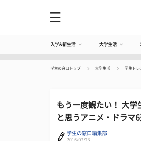
入学&新生活
大学生活
学生の窓口トップ
大学生活
学生トレ
もう一度観たい！ 大学
と思うアニメ・ドラマ6
学生の窓口編集部
2016/07/23