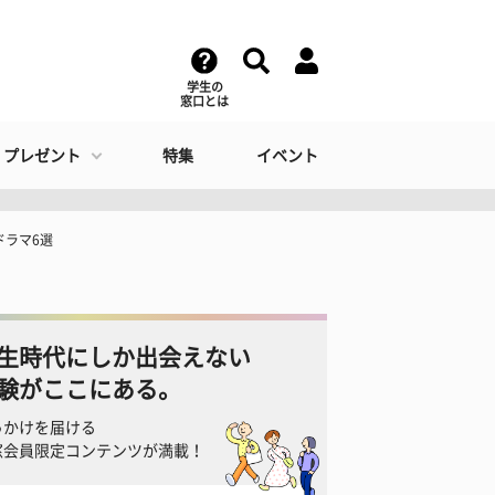
学生の
窓口とは
・プレゼント
特集
イベント
ドラマ6選
生時代にしか出会えない
験がここにある。
っかけを届ける
窓会員限定コンテンツが満載！