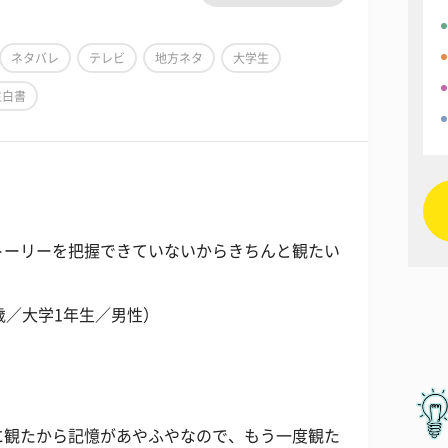
ネタバレ
テレビ
地方ネタ
大学生
生白書
トーリーを把握できていないからきちんと観たい
歳／大学1年生／男性）
に観たから記憶があやふやなので、もう一度観た