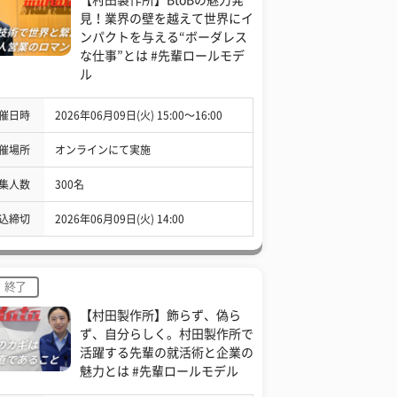
見！業界の壁を越えて世界にイ
ンパクトを与える“ボーダレス
な仕事”とは #先輩ロールモデ
ル
催日時
2026年06月09日(火) 15:00〜16:00
催場所
オンラインにて実施
集人数
300名
込締切
2026年06月09日(火) 14:00
終了
【村田製作所】飾らず、偽ら
ず、自分らしく。村田製作所で
活躍する先輩の就活術と企業の
魅力とは #先輩ロールモデル