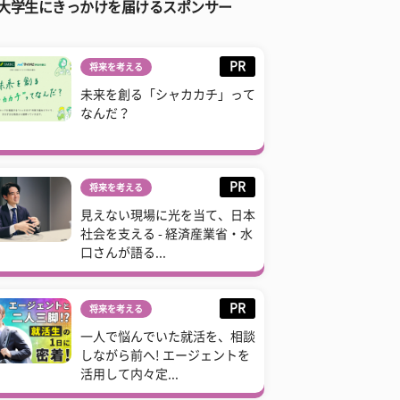
大学生にきっかけを届けるスポンサー
PR
将来を考える
未来を創る「シャカカチ」って
なんだ？
PR
将来を考える
見えない現場に光を当て、日本
社会を支える - 経済産業省・水
口さんが語る...
PR
将来を考える
一人で悩んでいた就活を、相談
しながら前へ! エージェントを
活用して内々定...