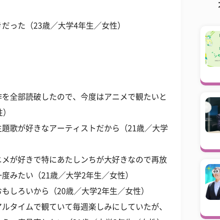
）
だった（23歳／大学4年生／女性）
作を全部読破したので、今度はアニメで観たいと
性）
題歌が好きなアーティストだから（21歳／大学
ニメが好きで特にあたしンちが大好きなので再放
度みたい（21歳／大学2年生／女性）
もしろいから（20歳／大学2年生／女性）
アルタイムで観ていて毎週楽しみにしていたが、