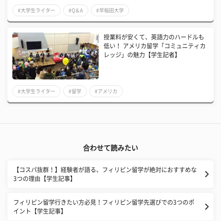
#大学生ライター
#Q＆A
#早稲田大学
授業料が安くて、英語力のハードルも
低い！ アメリカ留学「コミュニティカ
レッジ」の魅力【学生記者】
#大学生ライター
#留学
#アメリカ
合わせて読みたい
【コスパ抜群！】経験者が語る、フィリピン留学が絶対におすすめな
3つの理由【学生記事】
フィリピン留学行きたい方必見！フィリピン留学先選びでの3つのポ
イント【学生記事】