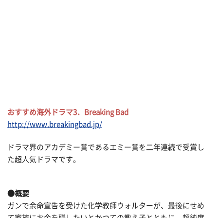
おすすめ海外ドラマ3．Breaking Bad
http://www.breakingbad.jp/
ドラマ界のアカデミー賞であるエミー賞を二年連続で受賞し
た超人気ドラマです。
●概要
ガンで余命宣告を受けた化学教師ウォルターが、最後にせめ
て家族にお金を残したいとかつての教え子とともに、超純度