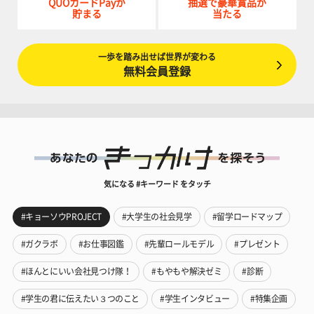
QUOカードPayが
抽選で豪華賞品が
貯まる
当たる
一歩を踏み出せば世界が変わる
無料会員登録
気になる #キーワード をタッチ
#キョーソウPROJECT
#大学生の社会見学
#留学ロードマップ
#ガクラボ
#お仕事図鑑
#先輩ロールモデル
#プレゼント
#ほんとにいい会社見つけ隊！
#もやもや解決ゼミ
#診断
#学生の君に伝えたい３つのこと
#学生インタビュー
#特集企画