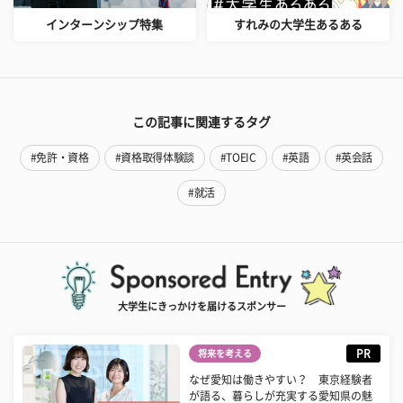
インターンシップ特集
すれみの大学生あるある
この記事に関連するタグ
#免許・資格
#資格取得体験談
#TOEIC
#英語
#英会話
#就活
大学生にきっかけを届けるスポンサー
PR
将来を考える
なぜ愛知は働きやすい？ 東京経験者
が語る、暮らしが充実する愛知県の魅