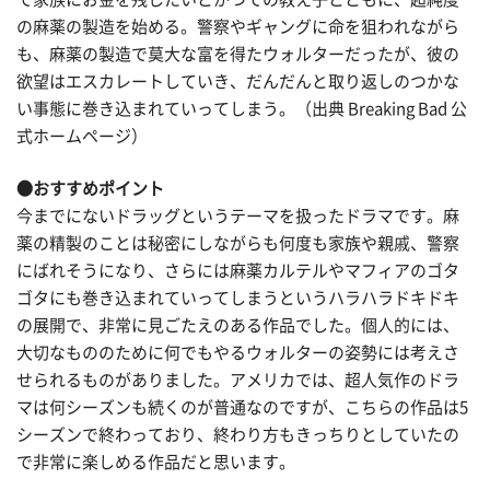
の麻薬の製造を始める。警察やギャングに命を狙われながら
も、麻薬の製造で莫大な富を得たウォルターだったが、彼の
欲望はエスカレートしていき、だんだんと取り返しのつかな
い事態に巻き込まれていってしまう。（出典 Breaking Bad 公
式ホームページ）
●おすすめポイント
今までにないドラッグというテーマを扱ったドラマです。麻
薬の精製のことは秘密にしながらも何度も家族や親戚、警察
にばれそうになり、さらには麻薬カルテルやマフィアのゴタ
ゴタにも巻き込まれていってしまうというハラハラドキドキ
の展開で、非常に見ごたえのある作品でした。個人的には、
大切なもののために何でもやるウォルターの姿勢には考えさ
せられるものがありました。アメリカでは、超人気作のドラ
マは何シーズンも続くのが普通なのですが、こちらの作品は5
シーズンで終わっており、終わり方もきっちりとしていたの
で非常に楽しめる作品だと思います。