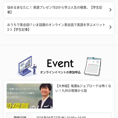
悩めるあなたに！ 英語プレゼンTEDから学ぶ人生の極意。【学生記
事】
おうちで英会話!? いま話題のオンライン英会話で英語を学ぶメリット
3つ【学生記事】
オンラインイベントの参加申込
【大林組】転勤&ジョブローテは怖くな
い！九州の現場から設
開催日時
2026年08月27日(木) 15:00〜16:00