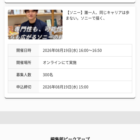
【ソニー】誰一人、同じキャリアは歩
まない。ソニーで描く、
開催日時
2026年08月19日(水) 16:00〜16:50
開催場所
オンラインにて実施
募集人数
300名
申込締切
2026年08月19日(水) 15:00
編集部ピックアップ