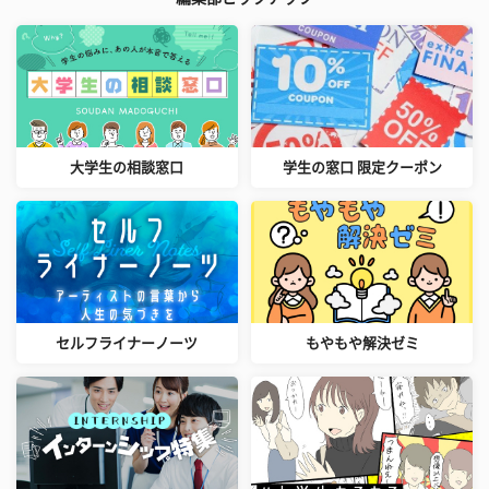
大学生の相談窓口
学生の窓口 限定クーポン
セルフライナーノーツ
もやもや解決ゼミ