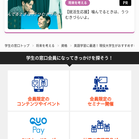
PR
将来を考える
【就活生応援】噛んでるときは、うつ
むきづらいよ。
学生の窓口トップ
将来を考える
資格
英語学習に最適！ 現役大学生がおすすめする
学生の窓口会員になってきっかけを探そう！
会員限定の
会員限定の
コンテンツやイベント
セミナー開催