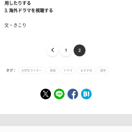
用したりする
3. 海外ドラマを視聴する
文・きこり
1
2
タグ：
大学生ライター
英語
ドラマ
おすすめ
語学