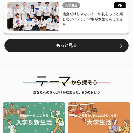
PR
大学生活
給食だけじゃない！ 牛乳をもっと楽
しむアイデア、学生が本気で考えてみ
た
もっと見る
あなたへのきっかけが詰まった、6つのトビラ