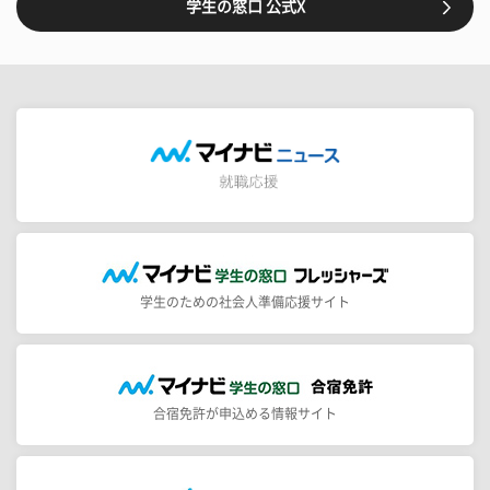
学生の窓口 公式X
学生のための社会人準備応援サイト
合宿免許が申込める情報サイト