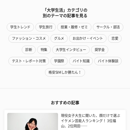
「大学生活」カテゴリの
別のテーマの記事を見る
学生トレンド
学生旅行
授業・履修・ゼミ
サークル・部活
ファッション・コスメ
グルメ
お出かけ・イベント
恋愛
診断
特集
大学生インタビュー
奨学金
テスト・レポート対策
学園祭
バイト知識
バイト体験談
格安SIMしか勝たん！
おすすめの記事
現役女子大生に聞いた、顔だけで選ぶ
イケメン芸能人ランキング！ 3位福
山、2位岡田……