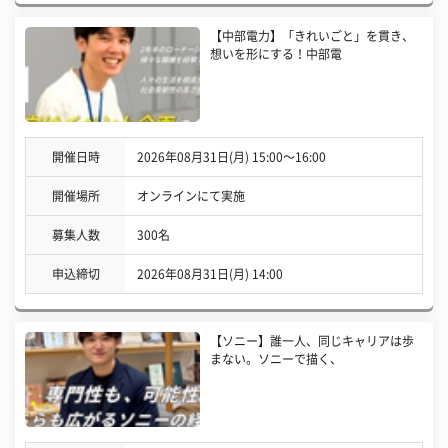
【中部電力】「きれいごと」を貫き、
想いを形にする！中部電
開催日時
2026年08月31日(月) 15:00〜16:00
開催場所
オンラインにて実施
募集人数
300名
申込締切
2026年08月31日(月) 14:00
【ソニー】誰一人、同じキャリアは歩
まない。ソニーで描く、