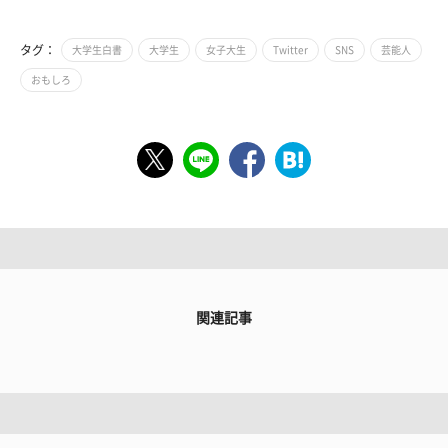
タグ：
大学生白書
大学生
女子大生
Twitter
SNS
芸能人
おもしろ
関連記事