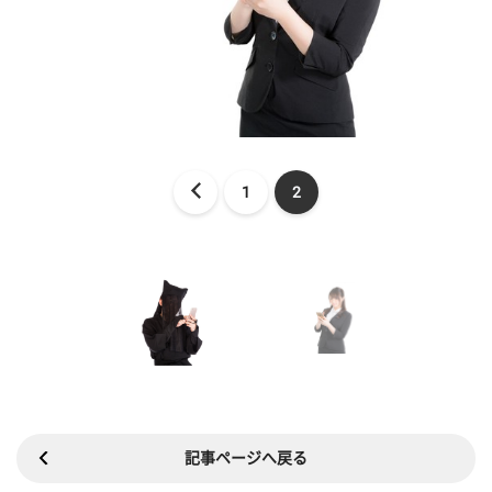
1
2
記事ページへ戻る