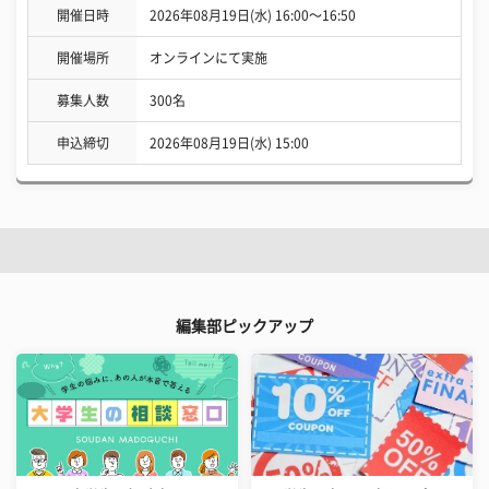
開催日時
2026年08月19日(水) 16:00〜16:50
開催場所
オンラインにて実施
募集人数
300名
申込締切
2026年08月19日(水) 15:00
編集部ピックアップ