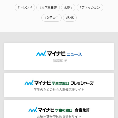
#トレンド
#大学生白書
#流行
#ファッション
#女子大生
#SNS
学生のための社会人準備応援サイト
合宿免許が申込める情報サイト