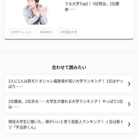
うな大学Top5！ 3位明治、2位慶
應……
#大学トレンド
#MARCH
#早稲田大学
合わせて読みたい
3人に1人は読モ?! オシャレ偏差値が高い大学ランキング！ 1位はやっ
ぱり……
3位慶應、2位京大……大学生が憧れる大学ランキング！ やっぱり1位
は……
現役大学生に聞いた、頭がいいと思う芸能人ランキング！ １位は断ト
ツ「宇治原くん」