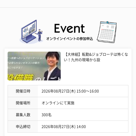
オンラインイベントの参加申込
【大林組】転勤&ジョブローテは怖くな
い！九州の現場から設
開催日時
2026年08月27日(木) 15:00〜16:00
開催場所
オンラインにて実施
募集人数
300名
申込締切
2026年08月27日(木) 14:00