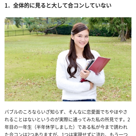
1．全体的に見ると大して合コンしていない
バブルのころならいざ知らず、そんなに恋愛面でちやほやさ
れることはないというのが実際に通ってみた私の所見です。2
年目の一年生（半年休学しました）である私が今まで誘われ
た合コンは2つありますが、1つは実現せずに流れ、もう一つ