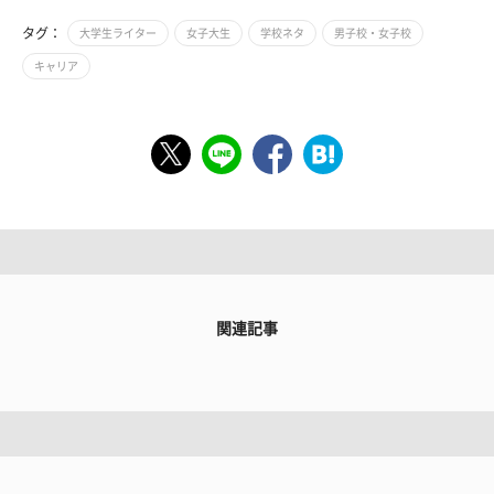
タグ：
大学生ライター
女子大生
学校ネタ
男子校・女子校
キャリア
関連記事