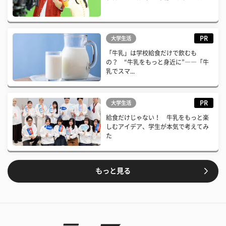
PR
大学生活
「牛乳」は学校給食だけで飲むも
の？ “牛乳をもっと身近に”――「牛
乳でスマ...
PR
大学生活
給食だけじゃない！ 牛乳をもっと楽
しむアイデア、学生が本気で考えてみ
た
もっと見る