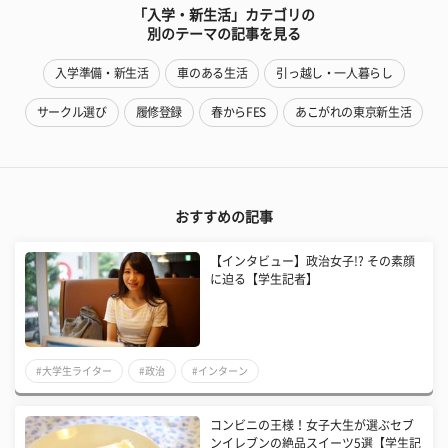
「入学・新生活」カテゴリの
別のテーマの記事を見る
入学準備・新生活
車のある生活
引っ越し・一人暮らし
サークル選び
履修登録
春からFES
あこがれの東京新生活
おすすめの記事
【インタビュー】政治女子!? その素顔
に迫る【学生記者】
#大学生ライター
#政治
#インターン
コンビニの王様！女子大生が選ぶセブ
ンイレブンの絶品スイーツ5選【学生記