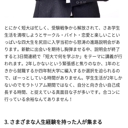
とにかく短大は忙しく、受験戦争から解放されて、さあ学生
生活を満喫しようとサークル・バイト・恋愛と楽しいことい
っぱいな四大生を尻目に入学当初から怒涛の進路説明会があ
ります。新歓に出会いを期待し胸弾ませる中、説明会が終了
すると3日間連続で「短大で何を学ぶか」をテーマに講義が行
われます。2年しかないという緊張感と焦りのなか、1年のと
きから就職するか四年制大学に編入するか選択を迫られるの
で、ぼーっとしている時間がありません。学生生活が2年しか
ないのでモラトリアム期間ではなく、自分と向き合い自己成
長する時間、と捉えている真面目な子が多いです。合コンに
行っている余裕なんてありません！
3. さまざまな人生経験を持った人が集まる