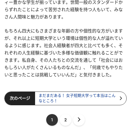
ィー豊かな学生が揃っています。世間一般のスタンダードか
らずれたことによって苦労された経験を持つ人もいて、みな
さん人間味と魅力があります。
もちろん四大にもさまざまな年齢の方や個性的な方がいます
が、それ以上に短期大学という環境は個性的な人が溢れてい
るように感じます。社会人経験者が四大と比べても多く、そ
れぞれの人生経験に基づいた多様な価値観に触れることがで
きます。私自身、その人たちとの交流を通して「社会にはお
もしろい人がたくさんいるものなんだ」、「何歳でもやりた
いと思ったことは挑戦していいんだ」と気付きました。
まだまだある！ 女子短期大学って本当はこん
次のページ
なところ！
1
2