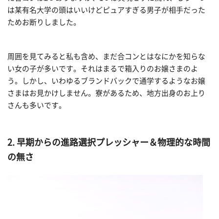
は某有名大学の頭はいいけどピュアすぎる男子が相手だった
ためお断りしました。
周囲を見てみると私も含め、まだ合コンとはなにかを知らな
い女の子が多いです。それはまるで箱入りのお嬢さまのよ
う。しかし、いわゆるブランドバックで通学するようなお嬢
さまはお見かけしません。寮があるため、地方出身のお上り
さんも多いです。
2. 早期からの進路選択プレッシャー＆物理的な時間
の無さ