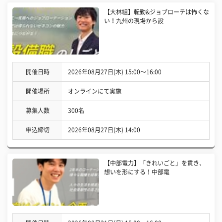
【大林組】転勤&ジョブローテは怖くな
い！九州の現場から設
開催日時
2026年08月27日(木) 15:00〜16:00
開催場所
オンラインにて実施
募集人数
300名
申込締切
2026年08月27日(木) 14:00
【中部電力】「きれいごと」を貫き、
想いを形にする！中部電