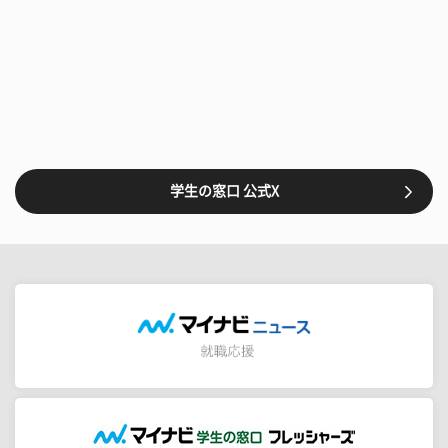
学生の窓口 公式X