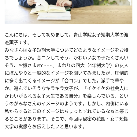
こんにちは、そして初めまして。青山学院女子短期大学の渡
邉薫子です。
みなさんは女子短期大学についてどのようなイメージをお持
ちでしょうか。合コンしてそう、かわいい女の子たくさんい
そう、お嬢さまetc……。まわりの四大（4年制大学）の友人
にぼんやりと一般的なイメージを聞いてみましたが、圧倒的
に多く出てくるイメージが「合コン」でした。派手で華や
か、遊んでいそうなキラキラ女子が、『イケイケの社会人に
かわいがられる女子大生である自分』を楽しんでいる、とい
うのがみなさんのイメージのようです。しかし、内側にいる
私からするとこのイメージはちょっとずれているなぁと感じ
るところがあります。そこで、今回は秘密の花園・女子短期
大学の実態をお伝えしたいと思います。