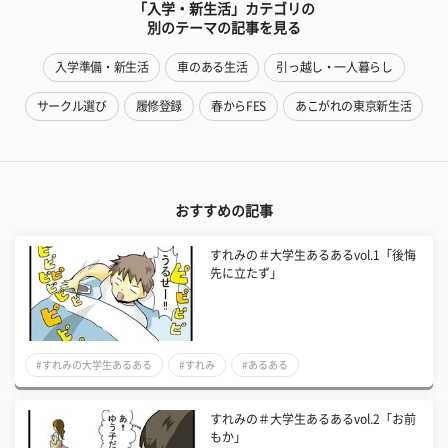
「入学・新生活」カテゴリの
別のテーマの記事を見る
入学準備・新生活
車のある生活
引っ越し・一人暮らし
サークル選び
履修登録
春からFES
あこがれの東京新生活
おすすめの記事
すれみの＃大学生あるあるvol.1「後悔
先に立たず」
#すれみの大学生あるある
#すれみ
#あるある
すれみの＃大学生あるあるvol.2「お前
もか」