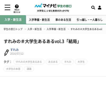
学生の
窓口とは
入学・新生活
入学準備・新生活
車のある生活
引っ越し・一人暮らし
学生の窓口トップ
入学・新生活
入学準備・新生活
すれみの＃大学生あるあるvol.3
すれみの＃大学生あるあるvol.3「結局」
すれみ
2016/07/12
タグ：
すれみの大学生あるある
あるある
すれみ
大学生
大学生の本音
漫画