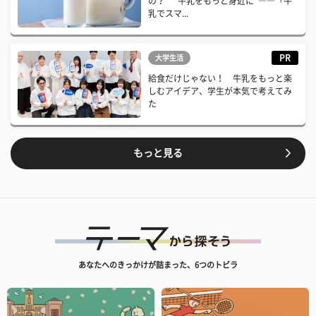
の？ “牛乳をもっと身近に”――「牛
乳でスマ...
PR
大学生活
給食だけじゃない！ 牛乳をもっと楽
しむアイデア、学生が本気で考えてみ
た
もっと見る
あなたへのきっかけが詰まった、6つのトビラ