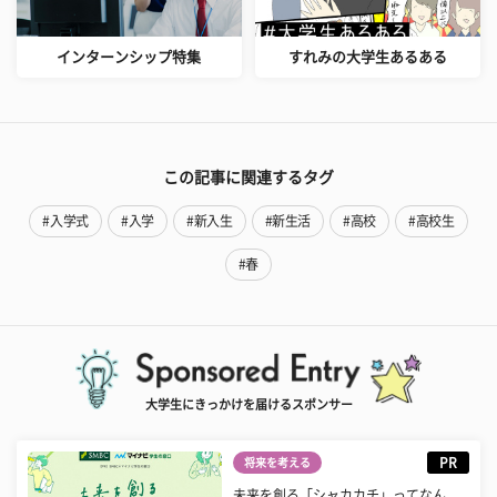
インターンシップ特集
すれみの大学生あるある
この記事に関連するタグ
#入学式
#入学
#新入生
#新生活
#高校
#高校生
#春
大学生にきっかけを届けるスポンサー
PR
将来を考える
未来を創る「シャカカチ」ってなん