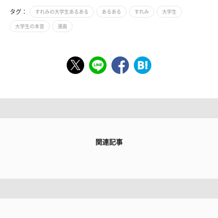
タグ：
すれみの大学生あるある
あるある
すれみ
大学生
大学生の本音
漫画
関連記事