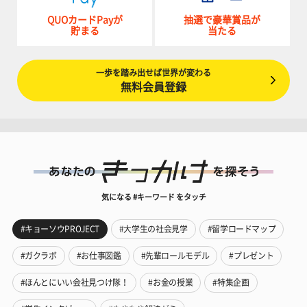
QUOカードPayが
抽選で豪華賞品が
貯まる
当たる
一歩を踏み出せば世界が変わる
無料会員登録
気になる #キーワード をタッチ
#キョーソウPROJECT
#大学生の社会見学
#留学ロードマップ
#ガクラボ
#お仕事図鑑
#先輩ロールモデル
#プレゼント
#ほんとにいい会社見つけ隊！
#お金の授業
#特集企画