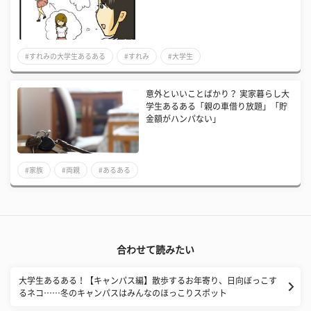
#すれみの大学生あるある
#すれみ
#大学生
意外といいことばかり？ 実家暮らし大
学生あるある「親の車借り放題」「貯
金額がハンパない」
#家族
#両親
#あるある
合わせて読みたい
大学生あるある！【キャンパス編】散歩するお年寄り、日向ぼっこす
るネコ……冬のキャンパスはみんなのほっこりスポット