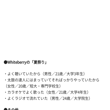
●Whiteberryの「夏祭り」
・よく聴いていたから（男性／21歳／大学3年生）
・太鼓の達人にはまっていてそればっかりやっていたから
（女性／20歳／短大・専門学校生）
・カラオケでよく歌った（女性／21歳／大学4年生）
・よくラジオで流れていた（男性／24歳／大学院生）
●その他