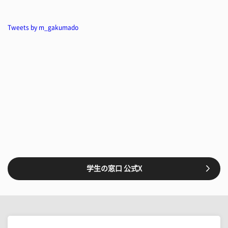
Tweets by m_gakumado
学生の窓口 公式X