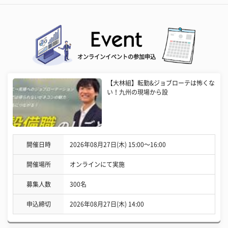
オンラインイベントの参加申込
【大林組】転勤&ジョブローテは怖くな
い！九州の現場から設
開催日時
2026年08月27日(木) 15:00〜16:00
開催場所
オンラインにて実施
募集人数
300名
申込締切
2026年08月27日(木) 14:00