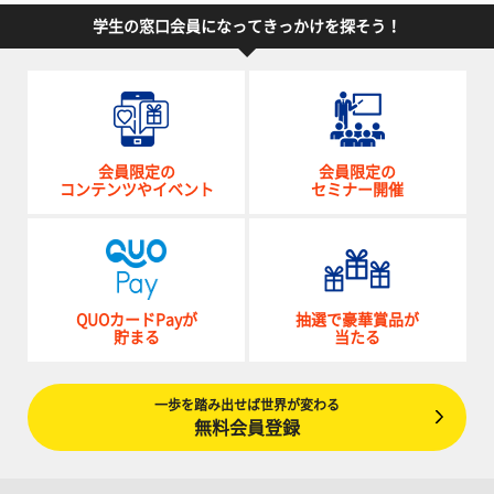
学生の窓口会員になってきっかけを探そう！
会員限定の
会員限定の
コンテンツやイベント
セミナー開催
QUOカードPayが
抽選で豪華賞品が
貯まる
当たる
一歩を踏み出せば世界が変わる
無料会員登録