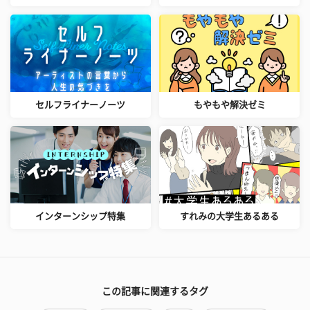
セルフライナーノーツ
もやもや解決ゼミ
インターンシップ特集
すれみの大学生あるある
この記事に関連するタグ