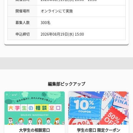
開催場所
オンラインにて実施
募集人数
300名
申込締切
2026年08月19日(水) 15:00
編集部ピックアップ
大学生の相談窓口
学生の窓口 限定クーポン