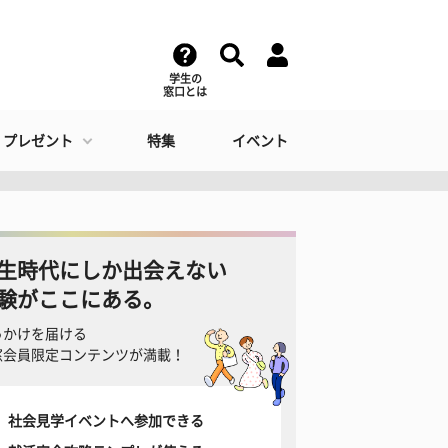
学生の
窓口とは
・プレゼント
特集
イベント
生時代にしか出会えない
験がここにある。
っかけを届ける
窓会員限定コンテンツが満載！
社会見学イベントへ参加できる