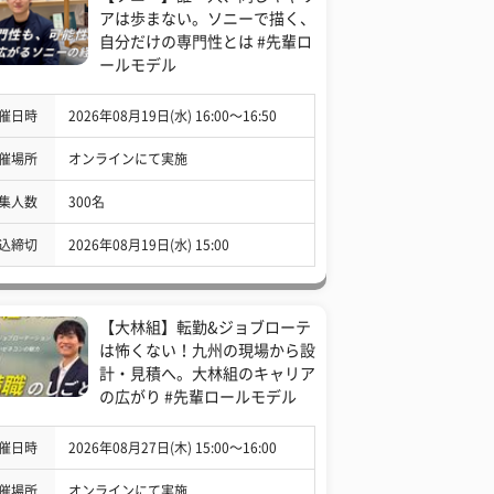
アは歩まない。ソニーで描く、
自分だけの専門性とは #先輩ロ
ールモデル
催日時
2026年08月19日(水) 16:00〜16:50
催場所
オンラインにて実施
集人数
300名
込締切
2026年08月19日(水) 15:00
【大林組】転勤&ジョブローテ
は怖くない！九州の現場から設
計・見積へ。大林組のキャリア
の広がり #先輩ロールモデル
催日時
2026年08月27日(木) 15:00〜16:00
催場所
オンラインにて実施