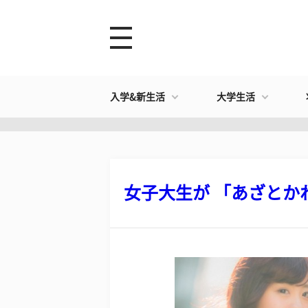
入学&新生活
大学生活
女子大生が 「あざとかわ