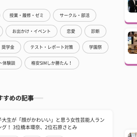
授業・履修・ゼミ
サークル・部活
お出かけ・イベント
恋愛
診断
奨学金
テスト・レポート対策
学園祭
ト体験談
格安SIMしか勝たん！
すすめの記事
子大生が「顔がかわいい」と思う女性芸能人ラン
ング！ 3位橋本環奈、2位石原さとみ