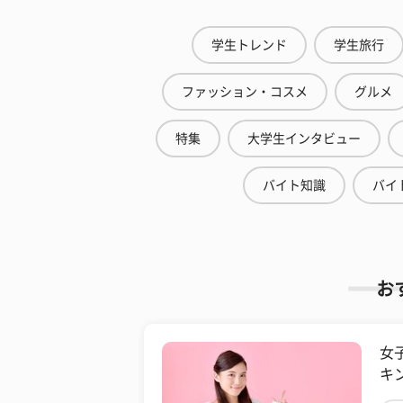
学生トレンド
学生旅行
ファッション・コスメ
グルメ
特集
大学生インタビュー
バイト知識
バイ
お
女
キ