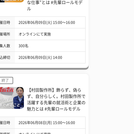
な仕事”とは #先輩ロールモデ
ル
催日時
2026年06月09日(火) 15:00〜16:00
催場所
オンラインにて実施
集人数
300名
込締切
2026年06月09日(火) 14:00
終了
【村田製作所】飾らず、偽ら
ず、自分らしく。村田製作所で
活躍する先輩の就活術と企業の
魅力とは #先輩ロールモデル
催日時
2026年06月08日(月) 15:00〜16:00