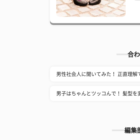
合わ
男性社会人に聞いてみた！ 正直理解
男子はちゃんとツッコんで！ 髪型を
編集