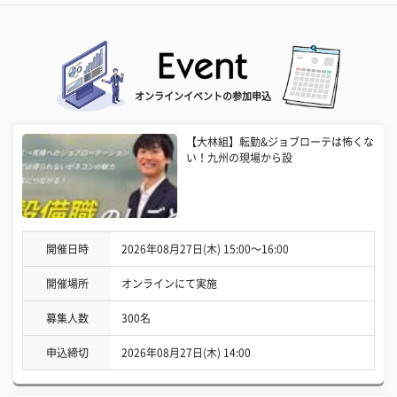
オンラインイベントの参加申込
【大林組】転勤&ジョブローテは怖くな
い！九州の現場から設
開催日時
2026年08月27日(木) 15:00〜16:00
開催場所
オンラインにて実施
募集人数
300名
申込締切
2026年08月27日(木) 14:00