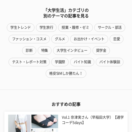
「大学生活」カテゴリの
別のテーマの記事を見る
学生トレンド
学生旅行
授業・履修・ゼミ
サークル・部活
ファッション・コスメ
グルメ
お出かけ・イベント
恋愛
診断
特集
大学生インタビュー
奨学金
テスト・レポート対策
学園祭
バイト知識
バイト体験談
格安SIMしか勝たん！
おすすめの記事
Vol.1 奈津実さん（早稲田大学）【通学
コーデ5days】