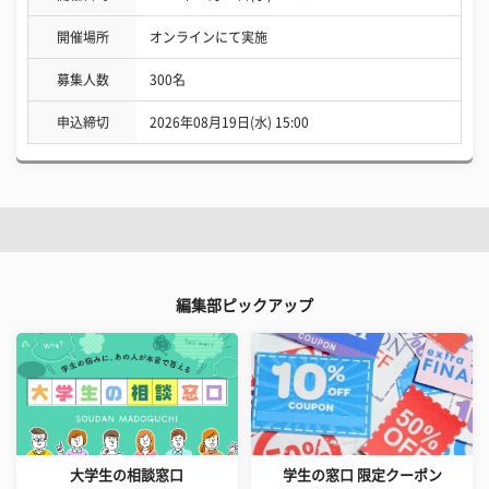
開催場所
オンラインにて実施
募集人数
300名
申込締切
2026年08月19日(水) 15:00
編集部ピックアップ
大学生の相談窓口
学生の窓口 限定クーポン