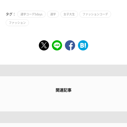
タグ：
通学コーデ5days
通学
女子大生
ファッションコーデ
ファッション
関連記事