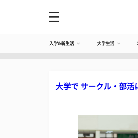
入学&新生活
大学生活
大学で サークル・部活に