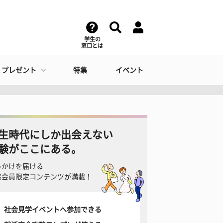
学生の
窓口とは
・プレゼント
特集
イベント
生時代にしか出会えない
験がここにある。
っかけを届ける
窓会員限定コンテンツが満載！
社会見学イベントへ参加できる