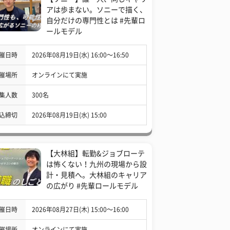
アは歩まない。ソニーで描く、
自分だけの専門性とは #先輩ロ
ールモデル
催日時
2026年08月19日(水) 16:00〜16:50
催場所
オンラインにて実施
集人数
300名
込締切
2026年08月19日(水) 15:00
【大林組】転勤&ジョブローテ
は怖くない！九州の現場から設
計・見積へ。大林組のキャリア
の広がり #先輩ロールモデル
催日時
2026年08月27日(木) 15:00〜16:00
催場所
オンラインにて実施