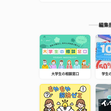
編集
大学生の相談窓口
学生