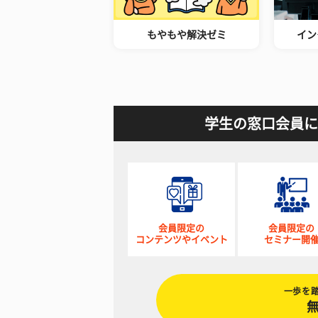
もやもや解決ゼミ
イン
学生の窓口会員に
会員限定の
会員限定の
コンテンツやイベント
セミナー開
一歩を