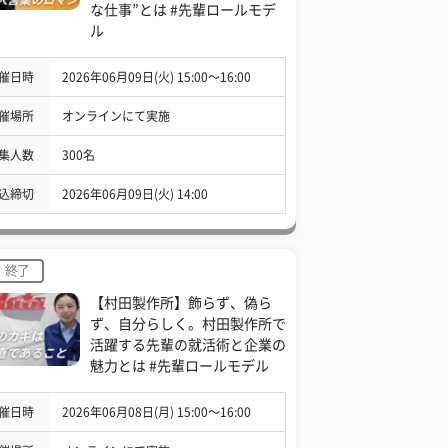
な仕事”とは #先輩ロールモデ
ル
催日時
2026年06月09日(火) 15:00〜16:00
催場所
オンラインにて実施
集人数
300名
込締切
2026年06月09日(火) 14:00
終了
【村田製作所】飾らず、偽ら
ず、自分らしく。村田製作所で
活躍する先輩の就活術と企業の
魅力とは #先輩ロールモデル
催日時
2026年06月08日(月) 15:00〜16:00