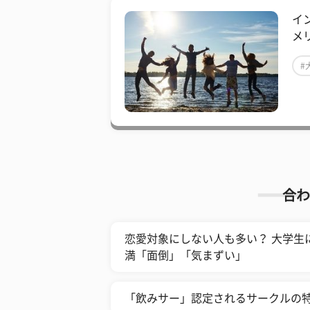
イ
メ
#
合わ
恋愛対象にしない人も多い？ 大学生
満「面倒」「気まずい」
「飲みサー」認定されるサークルの