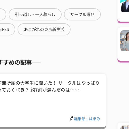
引っ越し・一人暮らし
サークル選び
FES
あこがれの東京新生活
すすめの記事
在無所属の大学生に聞いた！ サークルはやっぱり
っておくべき？ 約7割が選んだのは……
編集部：はまみ