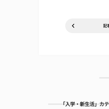
記
「入学・新生活」カテ