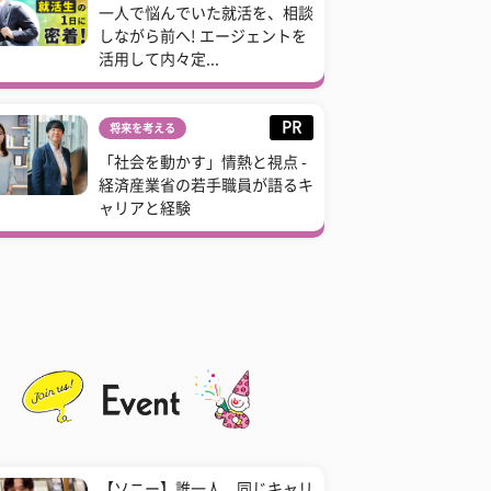
一人で悩んでいた就活を、相談
しながら前へ! エージェントを
活用して内々定...
PR
将来を考える
「社会を動かす」情熱と視点 -
経済産業省の若手職員が語るキ
ャリアと経験
【ソニー】誰一人、同じキャリ