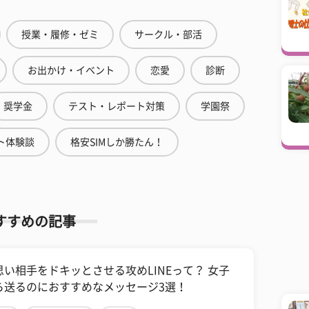
授業・履修・ゼミ
サークル・部活
お出かけ・イベント
恋愛
診断
奨学金
テスト・レポート対策
学園祭
ト体験談
格安SIMしか勝たん！
すすめの記事
思い相手をドキッとさせる攻めLINEって？ 女子
ら送るのにおすすめなメッセージ3選！