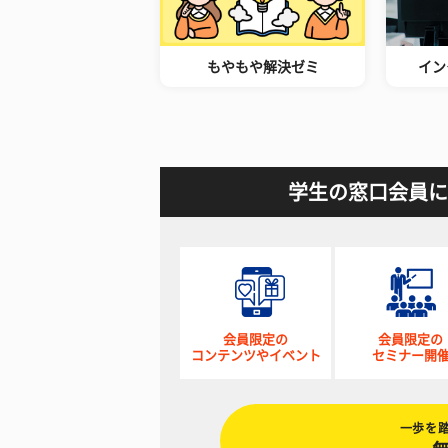
もやもや解決ゼミ
イン
学生の窓口会員に
会員限定の
会員限定の
コンテンツやイベント
セミナー開
一歩を