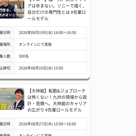
アは歩まない。ソニーで描く、
自分だけの専門性とは #先輩ロ
ールモデル
催日時
2026年08月19日(水) 16:00〜16:50
催場所
オンラインにて実施
集人数
300名
込締切
2026年08月19日(水) 15:00
【大林組】転勤&ジョブローテ
は怖くない！九州の現場から設
計・見積へ。大林組のキャリア
の広がり #先輩ロールモデル
催日時
2026年08月27日(木) 15:00〜16:00
催場所
オンラインにて実施