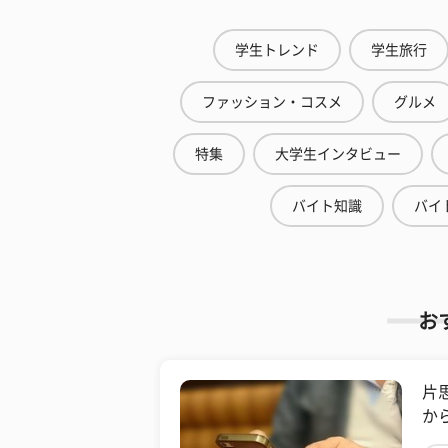
学生トレンド
学生旅行
ファッション・コスメ
グルメ
特集
大学生インタビュー
バイト知識
バイ
お
片
か