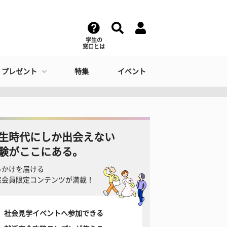
学生の
窓口とは
・プレゼント
特集
イベント
生時代にしか出会えない
験がここにある。
っかけを届ける
窓会員限定コンテンツが満載！
社会見学イベントへ参加できる