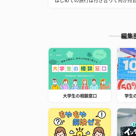
はじめての旅行は付き合って何か月目
編集
大学生の相談窓口
学生