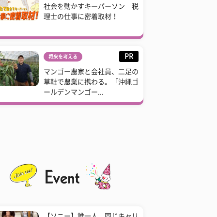
社会を動かすキーパーソン 税
理士の仕事に密着取材！
PR
将来を考える
マンゴー農家と会社員、二足の
草鞋で農業に携わる。「沖縄ゴ
ールデンマンゴー...
【ソニー】誰一人、同じキャリ