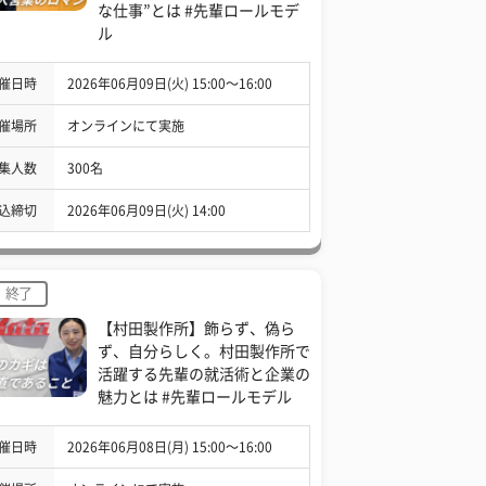
な仕事”とは #先輩ロールモデ
ル
催日時
2026年06月09日(火) 15:00〜16:00
催場所
オンラインにて実施
集人数
300名
込締切
2026年06月09日(火) 14:00
終了
【村田製作所】飾らず、偽ら
ず、自分らしく。村田製作所で
活躍する先輩の就活術と企業の
魅力とは #先輩ロールモデル
催日時
2026年06月08日(月) 15:00〜16:00