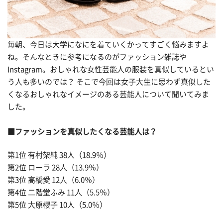
毎朝、今日は大学になにを着ていくかってすごく悩みますよ
ね。そんなときに参考になるのがファッション雑誌や
Instagram。おしゃれな女性芸能人の服装を真似しているとい
う人も多いのでは？ そこで今回は女子大生に思わず真似した
くなるおしゃれなイメージのある芸能人について聞いてみま
した。
■ファッションを真似したくなる芸能人は？
第1位 有村架純 38人（18.9％）
第2位 ローラ 28人（13.9％）
第3位 高橋愛 12人（6.0％）
第4位 二階堂ふみ 11人（5.5％）
第5位 大原櫻子 10人（5.0％）