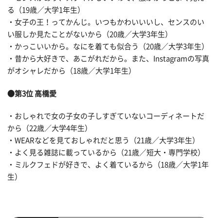
る（19歳／大学1年生）
・女子の王！ってかんじ。いつもかわいいいし、センスのい
い服しか見たことがないから（20歳／大学3年生）
・かっこいいから。なにを着ても似合う（20歳／大学3年生）
・昔から大好きで、あこがれだから。また、Instagramの写真
がオシャレだから（18歳／大学1年生）
●第3位 高橋愛
・おしゃれで女の子女の子しすぎていないコーディネートだ
から（22歳／大学4年生）
・WEARなどを見ておしゃれだと思う（21歳／大学3年生）
・よく見る雑誌に載っているから（21歳／短大・専門学校）
・ミルクフェドが好きで、よく着ているから（18歳／大学1年
生）