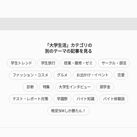
「大学生活」カテゴリの
別のテーマの記事を見る
学生トレンド
学生旅行
授業・履修・ゼミ
サークル・部活
ファッション・コスメ
グルメ
お出かけ・イベント
恋愛
診断
特集
大学生インタビュー
奨学金
テスト・レポート対策
学園祭
バイト知識
バイト体験談
格安SIMしか勝たん！