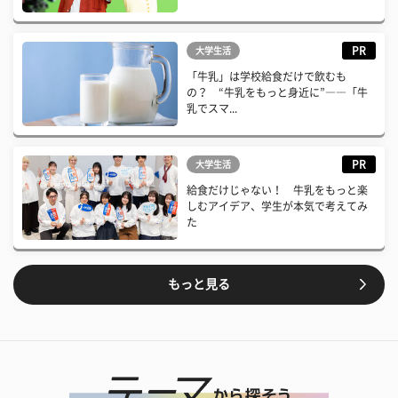
PR
大学生活
「牛乳」は学校給食だけで飲むも
の？ “牛乳をもっと身近に”――「牛
乳でスマ...
PR
大学生活
給食だけじゃない！ 牛乳をもっと楽
しむアイデア、学生が本気で考えてみ
た
もっと見る