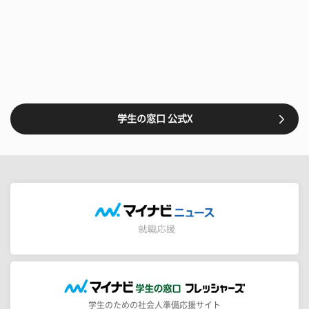
学生の窓口 公式X
学生のための社会人準備応援サイト