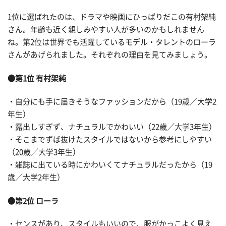
1位に選ばれたのは、ドラマや映画にひっぱりだこの有村架純
さん。年齢も近く親しみやすい人が多いのかもしれません
ね。第2位は世界でも活躍しているモデル・タレントのローラ
さんがあげられました。それぞれの理由を見てみましょう。
●第1位 有村架純
・自分にも手に届きそうなファッションだから（19歳／大学2
年生）
・露出しすぎず、ナチュラルでかわいい（22歳／大学3年生）
・そこまでずば抜けたスタイルではないから参考にしやすい
（20歳／大学3年生）
・雑誌に出ている時にかわいくてナチュラルだったから（19
歳／大学2年生）
●第2位 ローラ
・センスがあり、スタイルもいいので、服がかっこよく見え