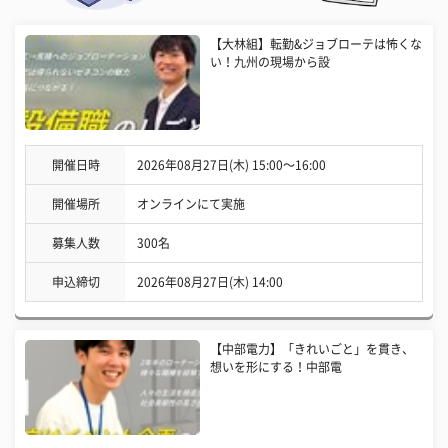
【大林組】転勤&ジョブローテは怖くな
い！九州の現場から設
開催日時
2026年08月27日(木) 15:00〜16:00
開催場所
オンラインにて実施
募集人数
300名
申込締切
2026年08月27日(木) 14:00
【中部電力】「きれいごと」を貫き、
想いを形にする！中部電