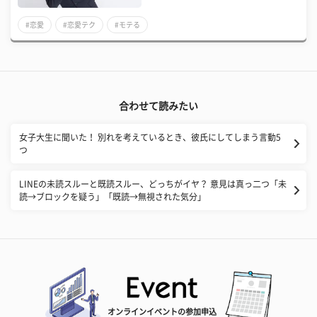
#恋愛
#恋愛テク
#モテる
合わせて読みたい
女子大生に聞いた！ 別れを考えているとき、彼氏にしてしまう言動5
つ
LINEの未読スルーと既読スルー、どっちがイヤ？ 意見は真っ二つ「未
読→ブロックを疑う」「既読→無視された気分」
オンラインイベントの参加申込