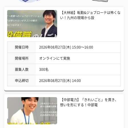
【大林組】転勤&ジョブローテは怖くな
い！九州の現場から設
開催日時
2026年08月27日(木) 15:00〜16:00
開催場所
オンラインにて実施
募集人数
300名
申込締切
2026年08月27日(木) 14:00
【中部電力】「きれいごと」を貫き、
想いを形にする！中部電