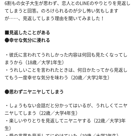
6割もの女子大生が思わず、恋人とのLINEのやりとりを見返し
てしまうと回答。のろけられるのが少し怖い気もします
が……、見返してしまう理由を聞いてみました！
■見返したことがある
●幸せな気分に浸れる
・彼氏に言われてうれしかった内容は何回も見たくなってし
まうから（18歳／大学1年生）
・うれしいことを言われたときは、何日かたってから見返し
てもう一度幸せな気分を味わう（20歳／大学2年生）
●思わずニヤニヤしてしまう
・しょうもない会話だと分かってはいるが、うれしくてニヤ
ニヤしてしまう（22歳／大学4年生）
・楽しいやりとりを見返してニヤニヤする（22歳／大学3年
生）
・愛の言葉を見返してにやけていた（19歳／大学2年生）