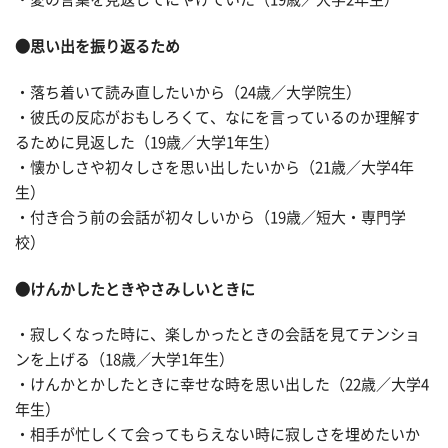
●思い出を振り返るため
・落ち着いて読み直したいから（24歳／大学院生）
・彼氏の反応がおもしろくて、なにを言っているのか理解す
るために見返した（19歳／大学1年生）
・懐かしさや初々しさを思い出したいから（21歳／大学4年
生）
・付き合う前の会話が初々しいから（19歳／短大・専門学
校）
●けんかしたときやさみしいときに
・寂しくなった時に、楽しかったときの会話を見てテンショ
ンを上げる（18歳／大学1年生）
・けんかとかしたときに幸せな時を思い出した（22歳／大学4
年生）
・相手が忙しくて会ってもらえない時に寂しさを埋めたいか