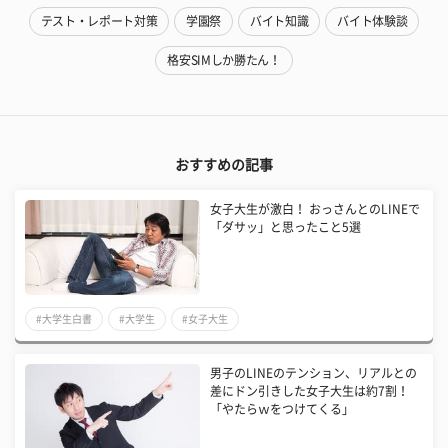
テスト・レポート対策
学園祭
バイト知識
バイト体験談
格安SIMしか勝たん！
おすすめの記事
女子大生が激白！ おっさんとのLINEで
「ダサッ」と思ったこと5選
#大学生白書
#大学生
#女子大生
男子のLINEのテンション、リアルとの
差にドン引きした女子大生は約7割！
「やたらｗをつけてくる」