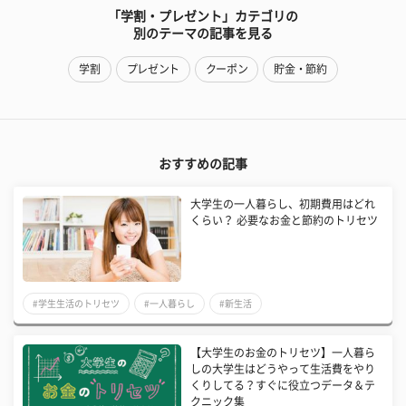
「学割・プレゼント」カテゴリの
別のテーマの記事を見る
学割
プレゼント
クーポン
貯金・節約
おすすめの記事
大学生の一人暮らし、初期費用はどれ
くらい？ 必要なお金と節約のトリセツ
#学生生活のトリセツ
#一人暮らし
#新生活
【大学生のお金のトリセツ】一人暮ら
しの大学生はどうやって生活費をやり
くりしてる？すぐに役立つデータ＆テ
クニック集