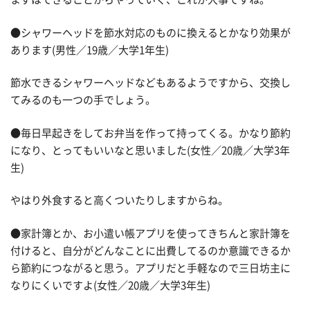
●シャワーヘッドを節水対応のものに換えるとかなり効果が
あります(男性／19歳／大学1年生)
節水できるシャワーヘッドなどもあるようですから、交換し
てみるのも一つの手でしょう。
●毎日早起きをしてお弁当を作って持ってくる。かなり節約
になり、とってもいいなと思いました(女性／20歳／大学3年
生)
やはり外食すると高くついたりしますからね。
●家計簿とか、お小遣い帳アプリを使ってきちんと家計簿を
付けると、自分がどんなことに出費してるのか意識できるか
ら節約につながると思う。アプリだと手軽なので三日坊主に
なりにくいですよ(女性／20歳／大学3年生)