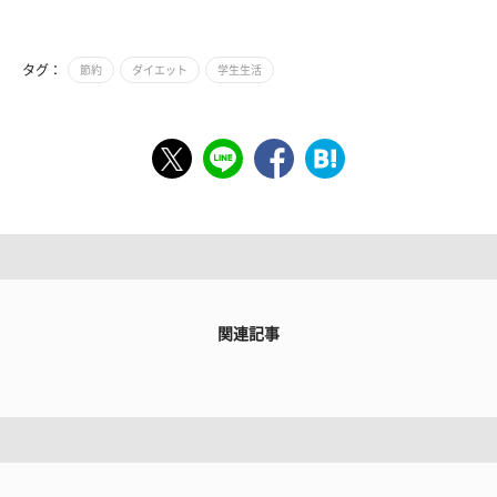
タグ：
節約
ダイエット
学生生活
関連記事