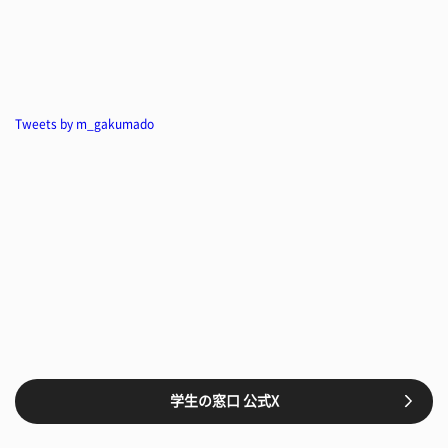
Tweets by m_gakumado
学生の窓口 公式X