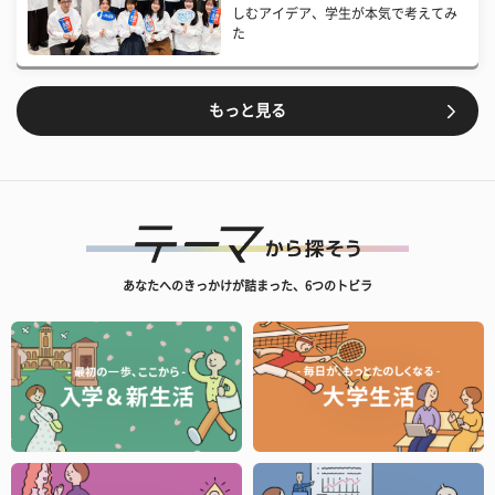
しむアイデア、学生が本気で考えてみ
た
もっと見る
あなたへのきっかけが詰まった、6つのトビラ