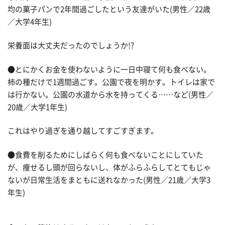
均の菓子パンで2年間過ごしたという友達がいた(男性／22歳
／大学4年生)
栄養面は大丈夫だったのでしょうか!?
●とにかくお金を使わないように一日中寝て何も食べない。
柿の種だけで1週間過ごす。公園で夜を明かす。トイレは家で
は行かない。公園の水道から水を持ってくる……など(男性／
20歳／大学1年生)
これはやり過ぎを通り越してすごすぎます。
●食費を削るためにしばらく何も食べないことにしていた
が、痩せるし頭が回らないし、体がふらふらしてとてもじゃ
ないが日常生活をまともに送れなかった(男性／21歳／大学3
年生)