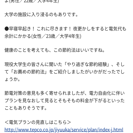
よ(男性／22歳／大学4年生)
大学の施設に入り浸るのもありです。
●早寝早起き！ これに尽きます！ 夜更かしをすると電気代も
余計にかかる(女性／23歳／大学4年生)
健康のことを考えても、この節約法はいいですね。
現役大学生の皆さんに聞いた「やり過ぎな節約経験」、そし
て「お薦めの節約法」をご紹介しましたがいかがだったでし
ょうか。
節電対策の意見も多く寄せられましたが、電力自由化に伴い
プランを見なおして見るとそもそもの料金が下がるといった
こともありそうです。
＜電気プランの見直しはこちら＞
http://www.tepco.co.jp/jiyuuka/service/plan/index-j.html