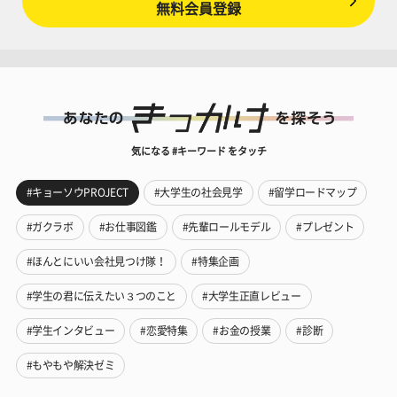
無料会員登録
気になる #キーワード をタッチ
#キョーソウPROJECT
#大学生の社会見学
#留学ロードマップ
#ガクラボ
#お仕事図鑑
#先輩ロールモデル
#プレゼント
#ほんとにいい会社見つけ隊！
#特集企画
#学生の君に伝えたい３つのこと
#大学生正直レビュー
#学生インタビュー
#恋愛特集
#お金の授業
#診断
#もやもや解決ゼミ