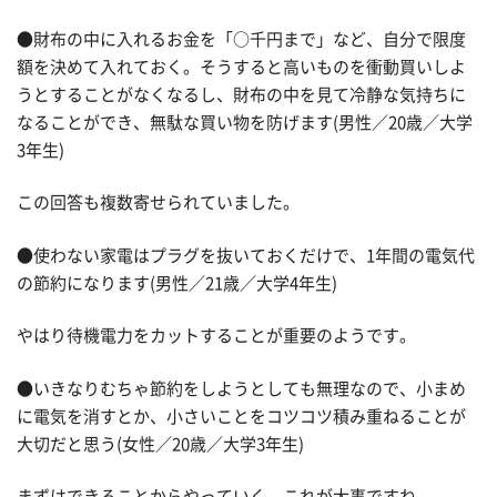
●財布の中に入れるお金を「○千円まで」など、自分で限度
額を決めて入れておく。そうすると高いものを衝動買いしよ
うとすることがなくなるし、財布の中を見て冷静な気持ちに
なることができ、無駄な買い物を防げます(男性／20歳／大学
3年生)
この回答も複数寄せられていました。
●使わない家電はプラグを抜いておくだけで、1年間の電気代
の節約になります(男性／21歳／大学4年生)
やはり待機電力をカットすることが重要のようです。
●いきなりむちゃ節約をしようとしても無理なので、小まめ
に電気を消すとか、小さいことをコツコツ積み重ねることが
大切だと思う(女性／20歳／大学3年生)
まずはできることからやっていく、これが大事ですね。