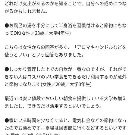
どれだけ支出があるのかを知ることで、自分への戒めにつな
がるかもしれません。
●お風呂の湯を半分にして半身浴を習慣付けると節約にもな
ってOK(女性／23歳／大学4年生)
こちらは女性からの回答が多く、「アロマキャンドルなどを
使うといい」という回答もありました。
●しっかり管理した上での自炊が一番なのですが、それがで
きない人はコスパのいい学食をできるだけ利用するのが意外
と節約になります(女性／20歳／大学3年生)
最近では安い値段でおいしい朝食を提供している大学も増え
ましたし、できるだけ活用するといいでしょう。
●家にいる時間を少なくすると、電気料金などの節約になっ
たのでお薦めです。夏場は図書館に行くなどするといいです