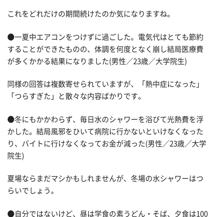
これをどれだけの期間続けたのか気になりますね。
●一夏中エアコンをつけずに過ごした。電気代はとても節約
することができたものの、体調を何度となく崩し結局医療費
が多くかかる結果になりました(男性／23歳／大学院生)
同様の回答は複数寄せられていますが、「熱中症になった」
「つらすぎた」と散々な内容ばかりです。
●冬にもかかわらず、毎日水のシャワーを浴びて光熱費を浮
かした。結局風邪をひいて病院に行かないといけなくなった
り、バイトに行けなくなってお金が減った(男性／23歳／大学
院生)
夏場ならまだマシかもしれませんが、冬場の水シャワーはつ
らいでしょう。
●自分ではないけど、昼は学食の素うどん・そば、夕食は100