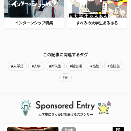
インターンシップ特集
すれみの大学生あるある
この記事に関連するタグ
#入学式
#入学
#新入生
#新生活
#高校
#高校生
#春
大学生にきっかけを届けるスポンサー
PR
その他