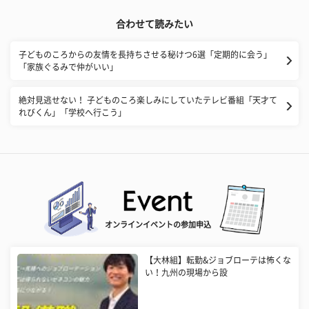
合わせて読みたい
子どものころからの友情を長持ちさせる秘けつ6選「定期的に会う」
「家族ぐるみで仲がいい」
絶対見逃せない！ 子どものころ楽しみにしていたテレビ番組「天才て
れびくん」「学校へ行こう」
オンラインイベントの参加申込
【大林組】転勤&ジョブローテは怖くな
い！九州の現場から設