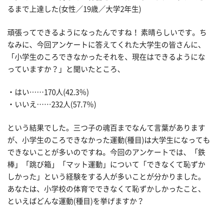
るまで上達した(女性／19歳／大学2年生)
頑張ってできるようになったんですね！ 素晴らしいです。ち
なみに、今回アンケートに答えてくれた大学生の皆さんに、
「小学生のころできなかったそれを、現在はできるようにな
っていますか？」と聞いたところ、
・はい……170人(42.3％)
・いいえ……232人(57.7％)
という結果でした。三つ子の魂百までなんて言葉があります
が、小学生のころできなかった運動(種目)は大学生になっても
できないことが多いのですね。今回のアンケートでは、「鉄
棒」「跳び箱」「マット運動」について「できなくて恥ずか
しかった」という経験をする人が多いことが分かりました。
あなたは、小学校の体育でできなくて恥ずかしかったこと、
といえばどんな運動(種目)を挙げますか？