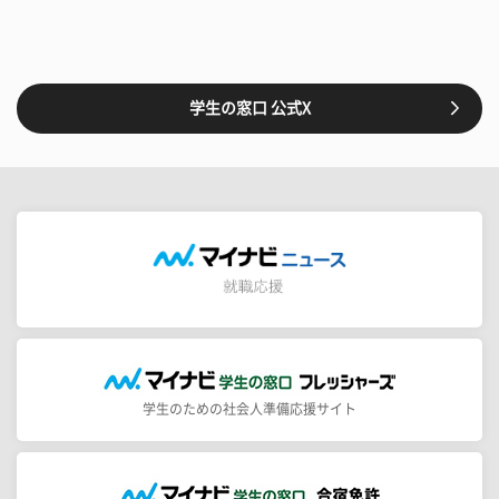
学生の窓口 公式X
学生のための社会人準備応援サイト