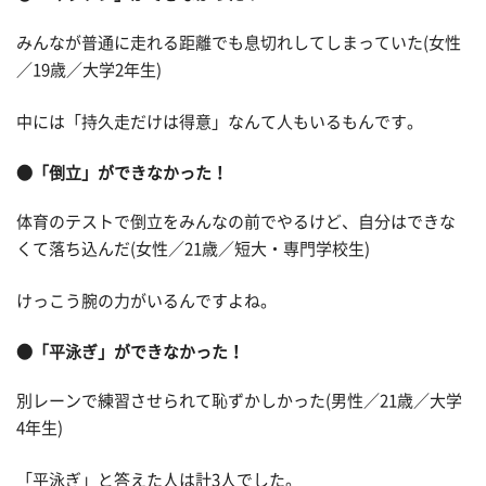
みんなが普通に走れる距離でも息切れしてしまっていた(女性
／19歳／大学2年生)
中には「持久走だけは得意」なんて人もいるもんです。
●「倒立」ができなかった！
体育のテストで倒立をみんなの前でやるけど、自分はできな
くて落ち込んだ(女性／21歳／短大・専門学校生)
けっこう腕の力がいるんですよね。
●「平泳ぎ」ができなかった！
別レーンで練習させられて恥ずかしかった(男性／21歳／大学
4年生)
「平泳ぎ」と答えた人は計3人でした。