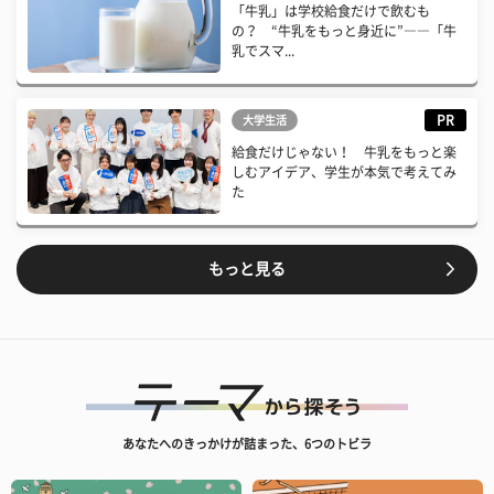
「牛乳」は学校給食だけで飲むも
の？ “牛乳をもっと身近に”――「牛
乳でスマ...
PR
大学生活
給食だけじゃない！ 牛乳をもっと楽
しむアイデア、学生が本気で考えてみ
た
もっと見る
あなたへのきっかけが詰まった、6つのトビラ