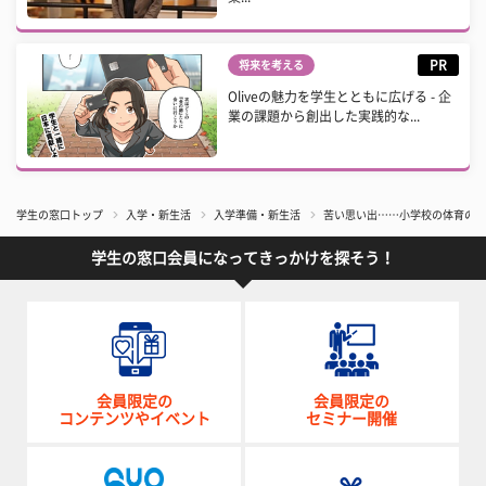
PR
将来を考える
Oliveの魅力を学生とともに広げる - 企
業の課題から創出した実践的な...
学生の窓口トップ
入学・新生活
入学準備・新生活
苦い思い出……小学校の体育の授業
学生の窓口会員になってきっかけを探そう！
会員限定の
会員限定の
コンテンツやイベント
セミナー開催