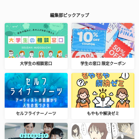
編集部ピックアップ
大学生の相談窓口
学生の窓口 限定クーポン
セルフライナーノーツ
もやもや解決ゼミ