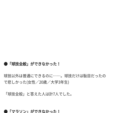
●「球技全般」ができなかった！
球技以外は普通にできるのに……。球技だけは駄目だったの
で悲しかった(女性／20歳／大学3年生)
「球技全般」と答えた人は計7人でした。
●「マラソン」ができなかった！