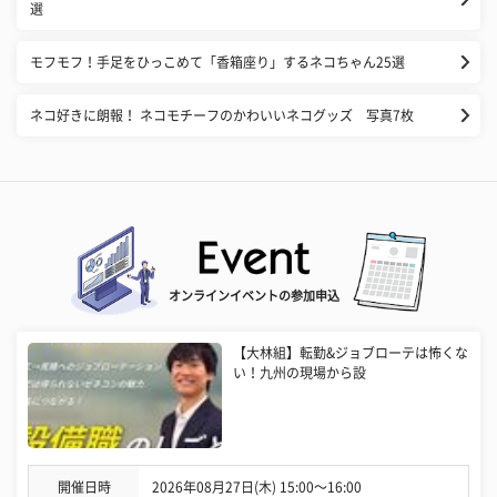
選
モフモフ！手足をひっこめて「香箱座り」するネコちゃん25選
ネコ好きに朗報！ ネコモチーフのかわいいネコグッズ 写真7枚
オンラインイベントの参加申込
【大林組】転勤&ジョブローテは怖くな
い！九州の現場から設
開催日時
2026年08月27日(木) 15:00〜16:00