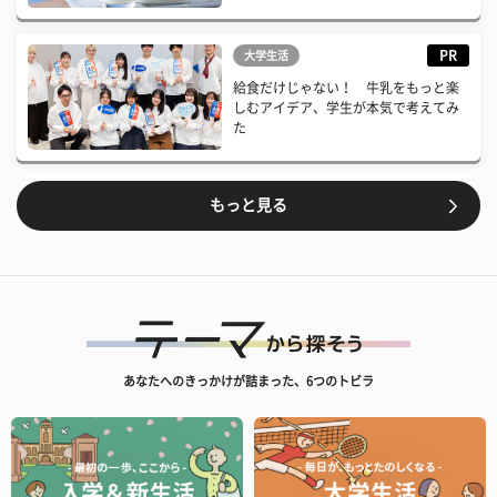
PR
大学生活
給食だけじゃない！ 牛乳をもっと楽
しむアイデア、学生が本気で考えてみ
た
もっと見る
あなたへのきっかけが詰まった、6つのトビラ