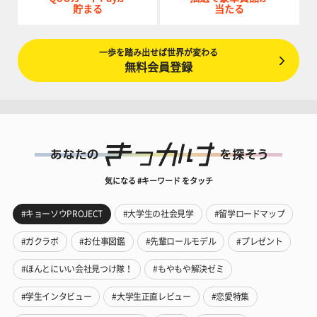
貯まる
当たる
一歩を踏み出せば世界が変わる
無料会員登録
気になる #キーワード をタッチ
#キョーソウPROJECT
#大学生の社会見学
#留学ロードマップ
#ガクラボ
#お仕事図鑑
#先輩ロールモデル
#プレゼント
#ほんとにいい会社見つけ隊！
#もやもや解決ゼミ
#学生インタビュー
#大学生正直レビュー
#恋愛特集