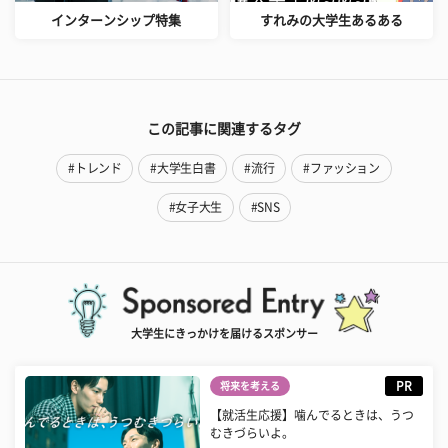
インターンシップ特集
すれみの大学生あるある
この記事に関連するタグ
#トレンド
#大学生白書
#流行
#ファッション
#女子大生
#SNS
大学生にきっかけを届けるスポンサー
PR
将来を考える
【就活生応援】噛んでるときは、うつ
むきづらいよ。