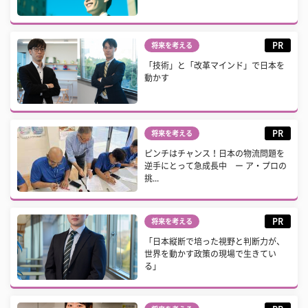
PR
将来を考える
「技術」と「改革マインド」で日本を
動かす
PR
将来を考える
ピンチはチャンス！日本の物流問題を
逆手にとって急成長中 ー ア・プロの
挑...
PR
将来を考える
「日本縦断で培った視野と判断力が、
世界を動かす政策の現場で生きてい
る」