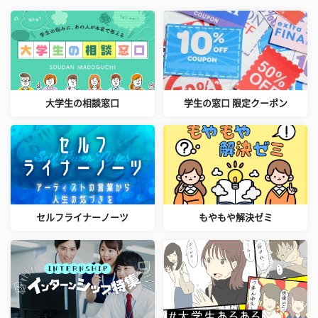
大学生の相談窓口
学生の窓口 限定クーポン
セルフライナーノーツ
もやもや解決ゼミ