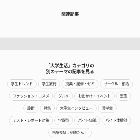
関連記事
「大学生活」カテゴリの
別のテーマの記事を見る
学生トレンド
学生旅行
授業・履修・ゼミ
サークル・部活
ファッション・コスメ
グルメ
お出かけ・イベント
恋愛
診断
特集
大学生インタビュー
奨学金
テスト・レポート対策
学園祭
バイト知識
バイト体験談
格安SIMしか勝たん！