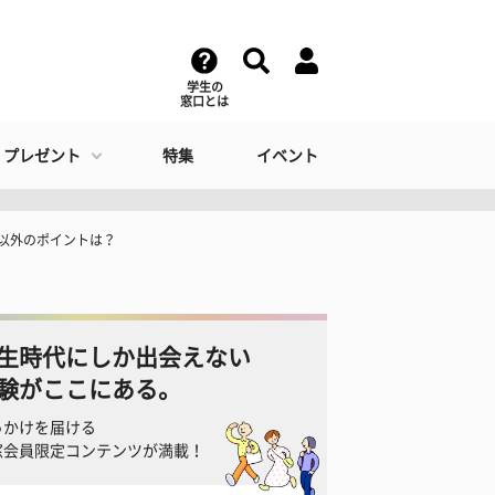
学生の
窓口とは
・プレゼント
特集
イベント
賃以外のポイントは？
生時代にしか出会えない
験がここにある。
っかけを届ける
窓会員限定コンテンツが満載！