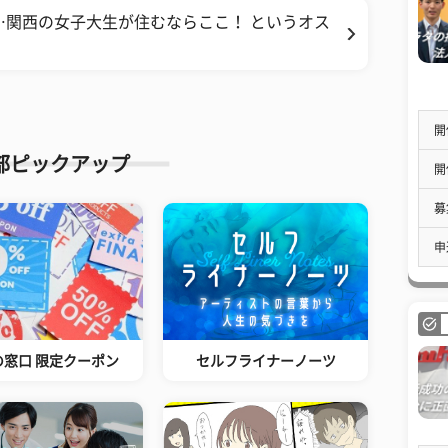
…関西の女子大生が住むならここ！ というオス
開
部ピックアップ
開
募
申
の窓口 限定クーポン
セルフライナーノーツ