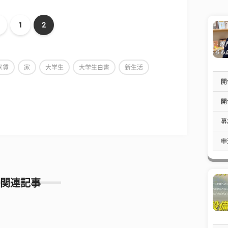
1
2
家賃
家
大学生
大学生白書
新生活
開
開
募
申
関連記事