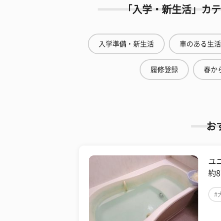
「入学・新生活」カテ
入学準備・新生活
車のある生活
履修登録
春から
お
ユ
約
#