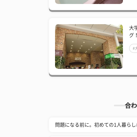
大
グ
#
合わ
問題になる前に。初めての1人暮らし