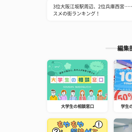
3位大阪江坂駅周辺、2位兵庫西宮…
スメの街ランキング！
編集
大学生の相談窓口
学生