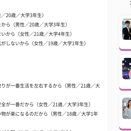
／20歳／大学3年生）
から（男性／20歳／大学3年生）
いから（女性／21歳／大学4年生）
がしないから（女性／19歳／大学1年生）
りが一番生活を左右するから（男性／21歳／大
全が一番だから（女性／21歳／大学3年生）
物が楽になるのだから（男性／18歳／大学1年