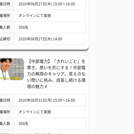
催日時
2026年08月27日(木) 15:00〜16:00
催場所
オンラインにて実施
集人数
300名
込締切
2026年08月27日(木) 14:00
【中部電力】「きれいごと」を
貫き、想いを形にする！中部電
力の無限のキャリア。答えのな
い問いに挑み、成長し続ける環
境の魅力 #
催日時
2026年08月31日(月) 15:00〜16:00
催場所
オンラインにて実施
集人数
300名