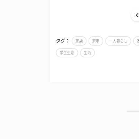
タグ：
家族
家事
一人暮らし
学生生活
生活