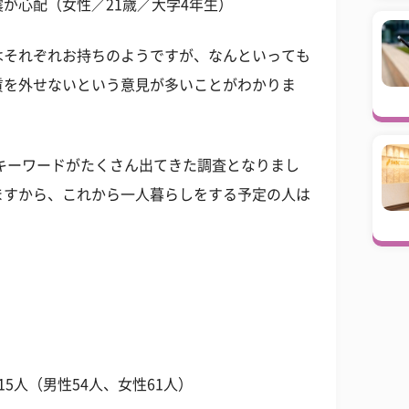
が心配（女性／21歳／大学4年生）
はそれぞれお持ちのようですが、なんといっても
賃を外せないという意見が多いことがわかりま
キーワードがたくさん出てきた調査となりまし
ますから、これから一人暮らしをする予定の人は
5人（男性54人、女性61人）