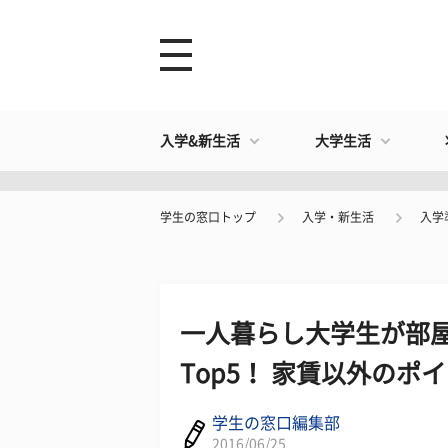
入学&新生活
大学生活
学生の窓口トップ
入学・新生活
入学
一人暮らし大学生が部
Top5！ 家賃以外のポ
学生の窓口編集部
2016/06/25