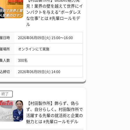
見！業界の壁を越えて世界にイ
ンパクトを与える“ボーダレス
な仕事”とは #先輩ロールモデ
ル
催日時
2026年06月09日(火) 15:00〜16:00
催場所
オンラインにて実施
集人数
300名
込締切
2026年06月09日(火) 14:00
終了
【村田製作所】飾らず、偽ら
ず、自分らしく。村田製作所で
活躍する先輩の就活術と企業の
魅力とは #先輩ロールモデル