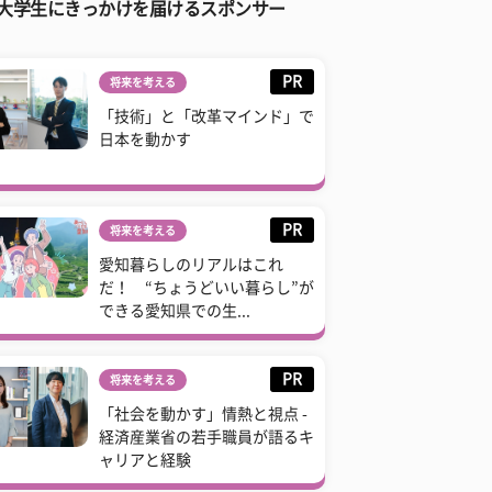
大学生にきっかけを届けるスポンサー
PR
将来を考える
「技術」と「改革マインド」で
日本を動かす
PR
将来を考える
愛知暮らしのリアルはこれ
だ！ “ちょうどいい暮らし”が
できる愛知県での生...
PR
将来を考える
「社会を動かす」情熱と視点 -
経済産業省の若手職員が語るキ
ャリアと経験