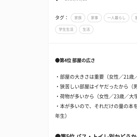
タグ：
家族
家事
一人暮らし
学生生活
生活
●第4位 部屋の広さ
・部屋の大きさは重要（女性／21歳
・狭苦しい部屋はイヤだったから（男
・荷物が多いから（女性／23歳／大
・本が多いので、それだけの量の本を
年生）
●第5位 バス・トイレ別かどうか