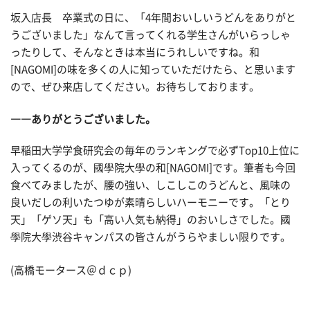
坂入店長 卒業式の日に、「4年間おいしいうどんをありがと
うございました」なんて言ってくれる学生さんがいらっしゃ
ったりして、そんなときは本当にうれしいですね。和
[NAGOMI]の味を多くの人に知っていただけたら、と思います
ので、ぜひ来店してください。お待ちしております。
――ありがとうございました。
早稲田大学学食研究会の毎年のランキングで必ずTop10上位に
入ってくるのが、國學院大學の和[NAGOMI]です。筆者も今回
食べてみましたが、腰の強い、しこしこのうどんと、風味の
良いだしの利いたつゆが素晴らしいハーモニーです。「とり
天」「ゲソ天」も「高い人気も納得」のおいしさでした。國
學院大學渋谷キャンパスの皆さんがうらやましい限りです。
(高橋モータース＠ｄｃｐ)