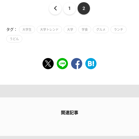
1
2
タグ：
大学生
大学トレンド
大学
学食
グルメ
ランチ
うどん
関連記事