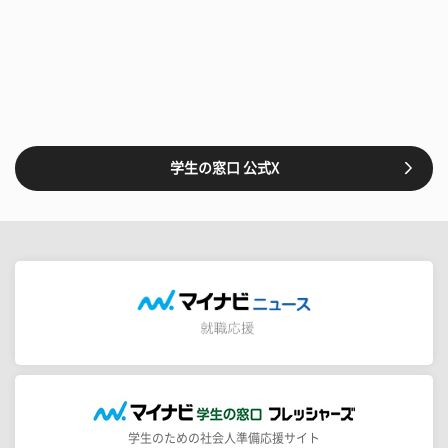
学生の窓口 公式X
学生のための社会人準備応援サイト