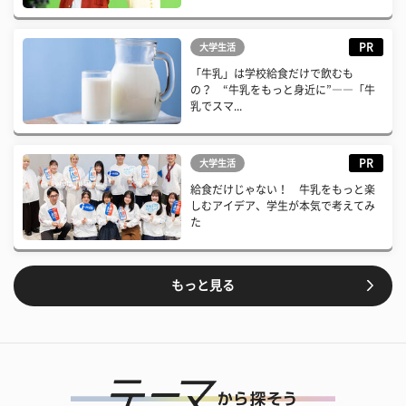
PR
大学生活
「牛乳」は学校給食だけで飲むも
の？ “牛乳をもっと身近に”――「牛
乳でスマ...
PR
大学生活
給食だけじゃない！ 牛乳をもっと楽
しむアイデア、学生が本気で考えてみ
た
もっと見る