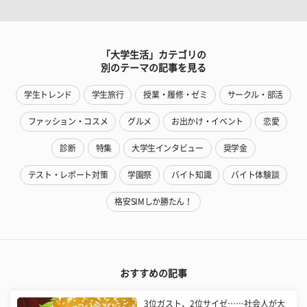
「大学生活」カテゴリの
別のテーマの記事を見る
学生トレンド
学生旅行
授業・履修・ゼミ
サークル・部活
ファッション・コスメ
グルメ
お出かけ・イベント
恋愛
診断
特集
大学生インタビュー
奨学金
テスト・レポート対策
学園祭
バイト知識
バイト体験談
格安SIMしか勝たん！
おすすめの記事
3位ガスト、2位サイゼ……社会人が大