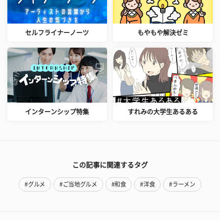
セルフライナーノーツ
もやもや解決ゼミ
インターンシップ特集
すれみの大学生あるある
この記事に関連するタグ
#グルメ
#ご当地グルメ
#和食
#洋食
#ラーメン