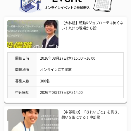
オンラインイベントの参加申込
【大林組】転勤&ジョブローテは怖くな
い！九州の現場から設
開催日時
2026年08月27日(木) 15:00〜16:00
開催場所
オンラインにて実施
募集人数
300名
申込締切
2026年08月27日(木) 14:00
【中部電力】「きれいごと」を貫き、
想いを形にする！中部電