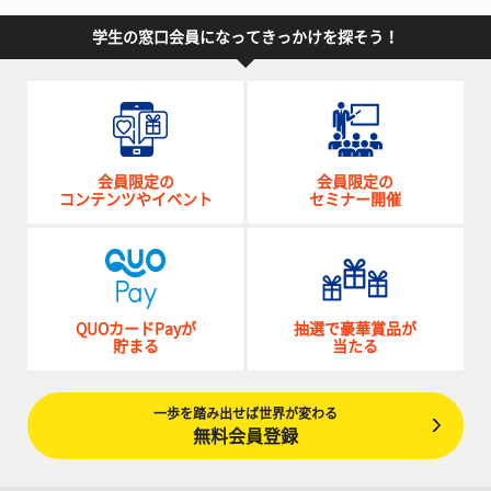
学生の窓口会員になってきっかけを探そう！
会員限定の
会員限定の
コンテンツやイベント
セミナー開催
QUOカードPayが
抽選で豪華賞品が
貯まる
当たる
一歩を踏み出せば世界が変わる
無料会員登録