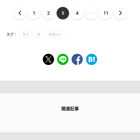
1
2
3
4
・・・
11
タグ：
ネコ
犬
かわいい
関連記事