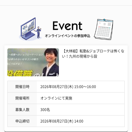
オンラインイベントの参加申込
【大林組】転勤&ジョブローテは怖くな
い！九州の現場から設
開催日時
2026年08月27日(木) 15:00〜16:00
開催場所
オンラインにて実施
募集人数
300名
申込締切
2026年08月27日(木) 14:00