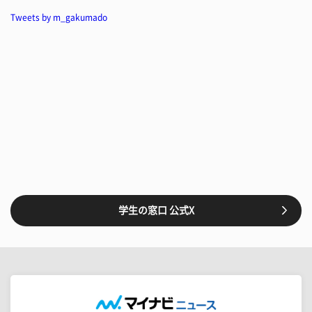
Tweets by m_gakumado
学生の窓口 公式X