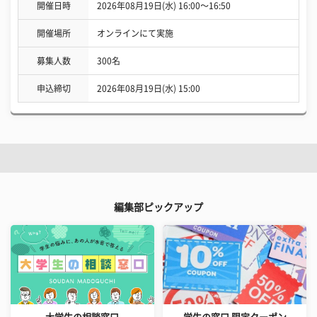
開催日時
2026年08月19日(水) 16:00〜16:50
開催場所
オンラインにて実施
募集人数
300名
申込締切
2026年08月19日(水) 15:00
編集部ピックアップ