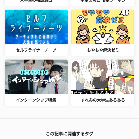
大学生の相談窓口
学生の窓口 限定クーポン
セルフライナーノーツ
もやもや解決ゼミ
インターンシップ特集
すれみの大学生あるある
この記事に関連するタグ