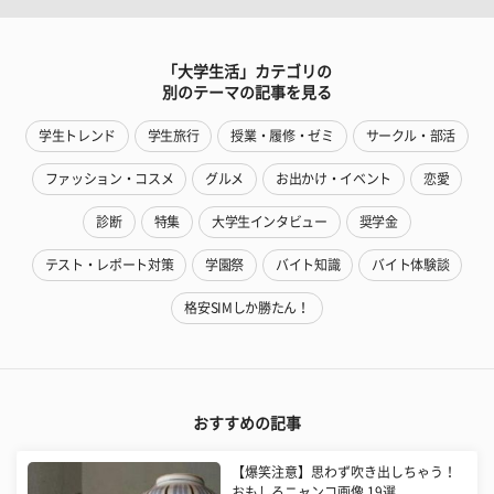
「大学生活」カテゴリの
別のテーマの記事を見る
学生トレンド
学生旅行
授業・履修・ゼミ
サークル・部活
ファッション・コスメ
グルメ
お出かけ・イベント
恋愛
診断
特集
大学生インタビュー
奨学金
テスト・レポート対策
学園祭
バイト知識
バイト体験談
格安SIMしか勝たん！
おすすめの記事
【爆笑注意】思わず吹き出しちゃう！
おもしろニャンコ画像 19選