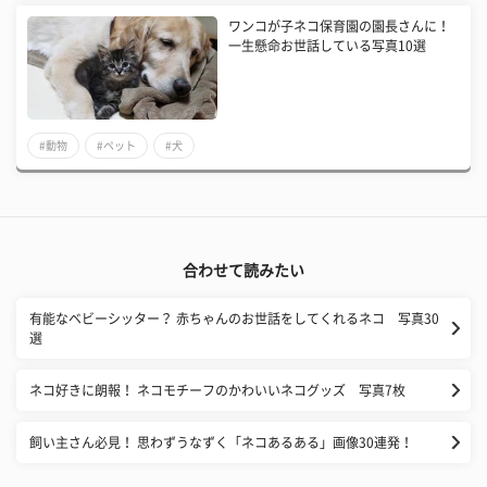
ワンコが子ネコ保育園の園長さんに！
一生懸命お世話している写真10選
#動物
#ペット
#犬
合わせて読みたい
有能なベビーシッター？ 赤ちゃんのお世話をしてくれるネコ 写真30
選
ネコ好きに朗報！ ネコモチーフのかわいいネコグッズ 写真7枚
飼い主さん必見！ 思わずうなずく「ネコあるある」画像30連発！