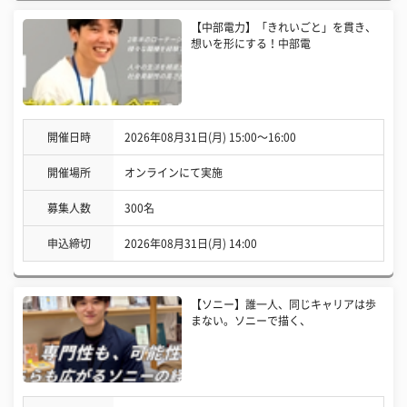
【中部電力】「きれいごと」を貫き、
想いを形にする！中部電
開催日時
2026年08月31日(月) 15:00〜16:00
開催場所
オンラインにて実施
募集人数
300名
申込締切
2026年08月31日(月) 14:00
【ソニー】誰一人、同じキャリアは歩
まない。ソニーで描く、