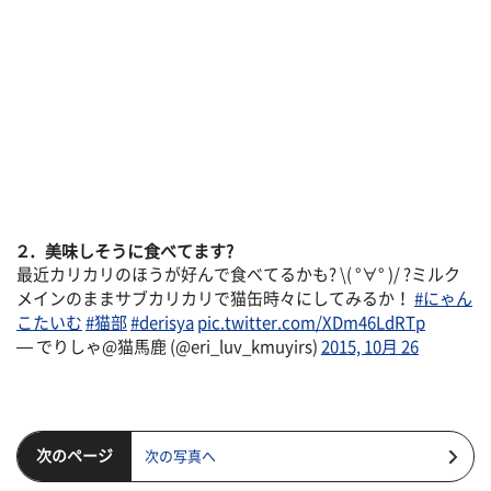
２．美味しそうに食べてます?
最近カリカリのほうが好んで食べてるかも? \( °∀° )/ ?ミルク
メインのままサブカリカリで猫缶時々にしてみるか！
#にゃん
こたいむ
#猫部
#derisya
pic.twitter.com/XDm46LdRTp
— でりしゃ@猫馬鹿 (@eri_luv_kmuyirs)
2015, 10月 26
次のページ
次の写真へ