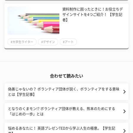
資料制作に困ったときに！お役立ちデ
ザインサイトを4つご紹介！ 【学生記
者】
#大学生ライター
#デザイン
#アート
合わせて読みたい
偽善じゃないの？ ボランティア団体が説く、ボランティアをする意味
とは【学生記事】
となりのくまモン!? ボランティア団体が教える、熊本のためにする
「はじめの一歩」とは
悩めるあなたに！ 英語プレゼンTEDから学ぶ人生の極意。【学生記