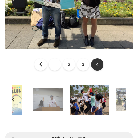
1
2
3
4