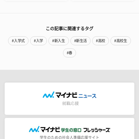
この記事に関連するタグ
#入学式
#入学
#新入生
#新生活
#高校
#高校生
#春
学生のための社会人準備応援サイト