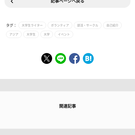
記事ページへ戻る
タグ：
大学生ライター
ボランティア
部活・サークル
自己紹介
アジア
大学生
大学
イベント
関連記事