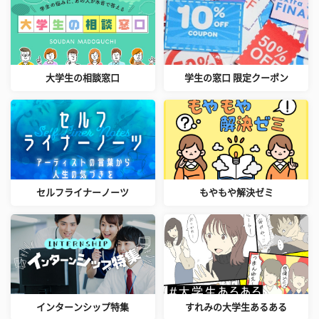
大学生の相談窓口
学生の窓口 限定クーポン
セルフライナーノーツ
もやもや解決ゼミ
インターンシップ特集
すれみの大学生あるある