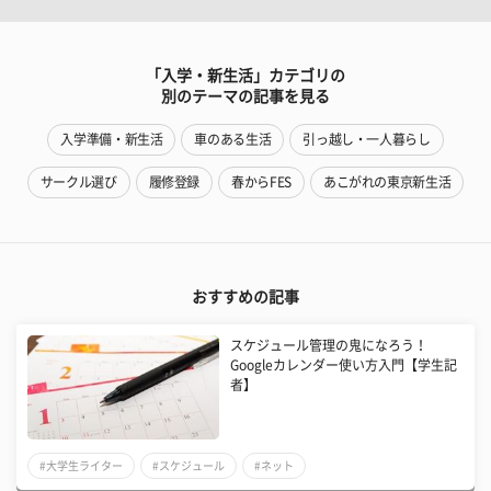
「入学・新生活」カテゴリの
別のテーマの記事を見る
入学準備・新生活
車のある生活
引っ越し・一人暮らし
サークル選び
履修登録
春からFES
あこがれの東京新生活
おすすめの記事
スケジュール管理の鬼になろう！
Googleカレンダー使い方入門【学生記
者】
#大学生ライター
#スケジュール
#ネット