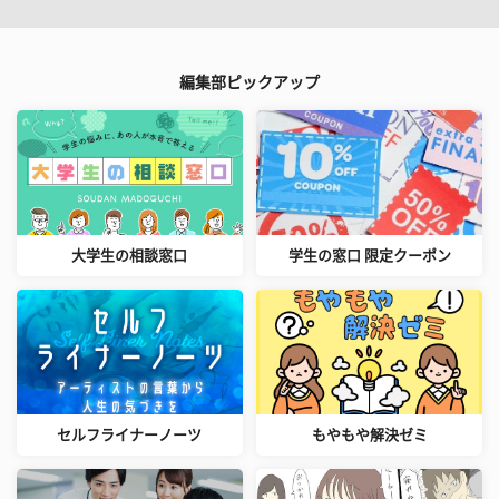
編集部ピックアップ
大学生の相談窓口
学生の窓口 限定クーポン
セルフライナーノーツ
もやもや解決ゼミ