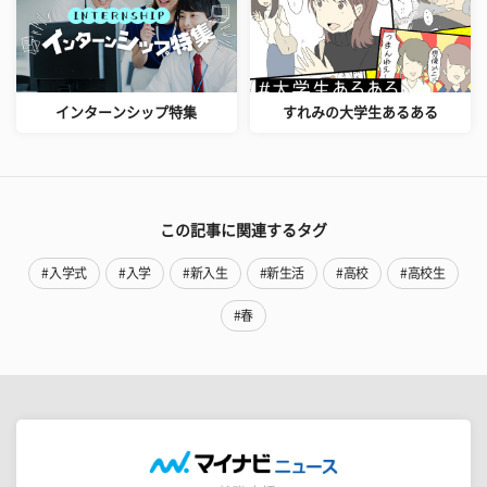
インターンシップ特集
すれみの大学生あるある
この記事に関連するタグ
#入学式
#入学
#新入生
#新生活
#高校
#高校生
#春