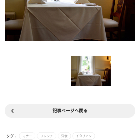
記事ページへ戻る
タグ：
マナー
フレンチ
洋食
イタリアン