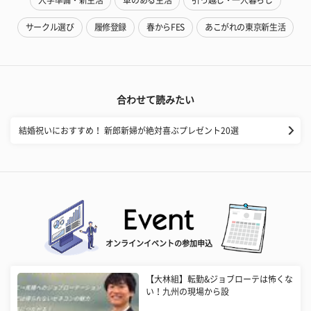
入学準備・新生活
車のある生活
引っ越し・一人暮らし
サークル選び
履修登録
春からFES
あこがれの東京新生活
合わせて読みたい
結婚祝いにおすすめ！ 新郎新婦が絶対喜ぶプレゼント20選
オンラインイベントの参加申込
【大林組】転勤&ジョブローテは怖くな
い！九州の現場から設