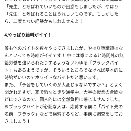
「先生」と呼ばれていいものか困惑もしましたが、やはり
「先生」と呼ばれることはうれしいものです。もしかした
ら、二度とない経験かもしれませんよ！
4.やっぱり給料がイイ！
僕も他のバイトを数々やってきましたが、やはり塾講師はな
んといっても時給がイイです！ 中には噂によると時間外の無
給労働を強いられたりするようないわゆる「ブラックバイ
ト」もあるようですが、そういうところでなければ基本的に
時給がいいのでホワイトなバイトだと思います。
また、「予習をしていくのが大変じゃないですか？」とよく
聞かれますが、家で暇なときや通学中、大学の授業の合間な
どにできるので、個人的には全然負担に感じませんでした。
※ブラックバイトが心配な人は、応募する前に「バイト先の
名前 ブラック」などで検索するなど、事前に調査をしてお
きましょう！