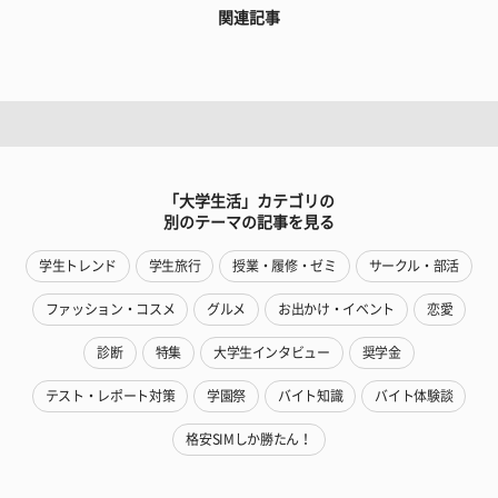
関連記事
「大学生活」カテゴリの
別のテーマの記事を見る
学生トレンド
学生旅行
授業・履修・ゼミ
サークル・部活
ファッション・コスメ
グルメ
お出かけ・イベント
恋愛
診断
特集
大学生インタビュー
奨学金
テスト・レポート対策
学園祭
バイト知識
バイト体験談
格安SIMしか勝たん！