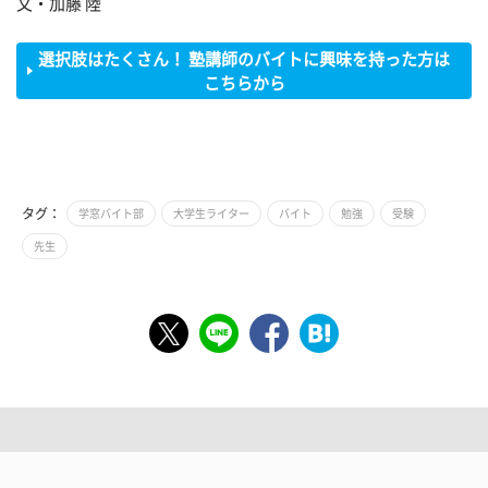
文・加藤 陸
選択肢はたくさん！ 塾講師のバイトに興味を持った方は
こちらから
タグ：
学窓バイト部
大学生ライター
バイト
勉強
受験
先生