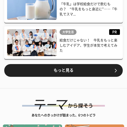
「牛乳」は学校給食だけで飲むも
の？ “牛乳をもっと身近に”――「牛
乳でスマ...
PR
大学生活
給食だけじゃない！ 牛乳をもっと楽
しむアイデア、学生が本気で考えてみ
た
もっと見る
あなたへのきっかけが詰まった、6つのトビラ