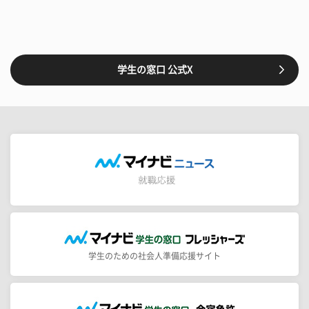
学生の窓口 公式X
学生のための社会人準備応援サイト