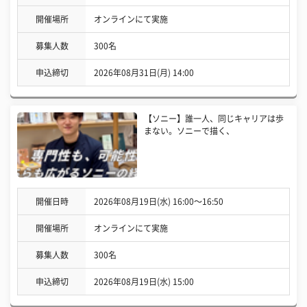
開催場所
オンラインにて実施
募集人数
300名
申込締切
2026年08月31日(月) 14:00
【ソニー】誰一人、同じキャリアは歩
まない。ソニーで描く、
開催日時
2026年08月19日(水) 16:00〜16:50
開催場所
オンラインにて実施
募集人数
300名
申込締切
2026年08月19日(水) 15:00