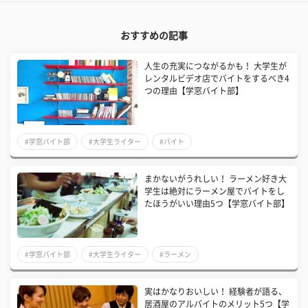
おすすめの記事
人生の充実につながるかも！ 大学生が
レンタルビデオ店でバイトをするべき4
つの理由【学窓バイト部】
#学窓バイト部
#大学生ライター
#バイト
まかないがうれしい！ ラーメン好き大
学生は絶対にラーメン屋でバイトをし
たほうがいい理由5つ【学窓バイト部】
#学窓バイト部
#大学生ライター
#ラーメン
実はかなりおいしい！ 経験者が語る、
居酒屋のアルバイトのメリット5つ【学