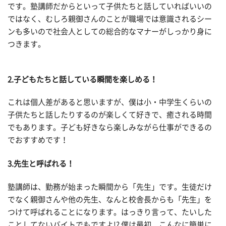
です。塾講師だからといって子供たちと話していればいいの
ではなく、むしろ親御さんのことが職場では意識されるシー
ンも多いので社会人としての総合的なマナーがしっかり身に
つきます。
2.子どもたちと話している瞬間を楽しめる！
これは個人差があると思いますが、僕は小・中学生くらいの
子供たちと話したりするのが楽しくて好きで、癒される時間
でもあります。子ども好きなら楽しみながら仕事ができるの
でおすすめです！
3.先生と呼ばれる！
塾講師は、勤務が始まった瞬間から「先生」です。生徒だけ
でなく親御さんや他の先生、なんと校舎長からも「先生」を
つけて呼ばれることになります。はっきり言って、たいした
ことしてないバイトでもですよ!? 僕は最初、こんなに簡単に