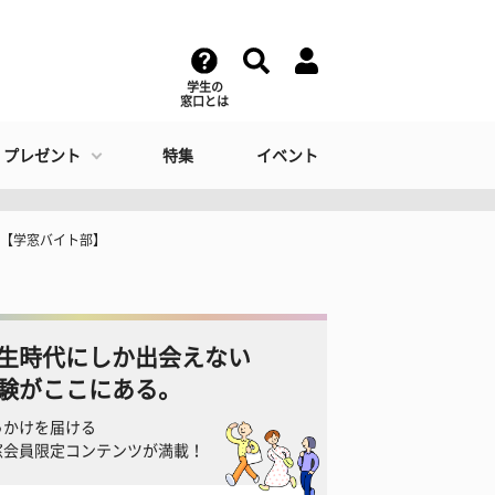
学生の
窓口とは
・プレゼント
特集
イベント
つ【学窓バイト部】
生時代にしか出会えない
験がここにある。
っかけを届ける
窓会員限定コンテンツが満載！