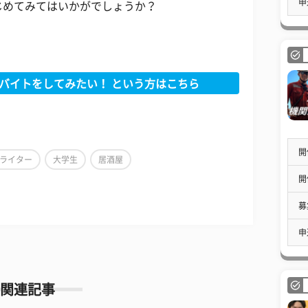
申
じめてみてはいかがでしょうか？
バイトをしてみたい！ という方はこちら
開
ライター
大学生
居酒屋
開
募
申
関連記事