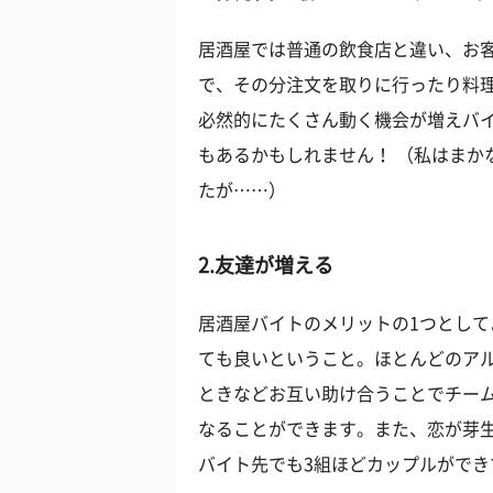
居酒屋では普通の飲食店と違い、お
で、その分注文を取りに行ったり料
必然的にたくさん動く機会が増えバ
もあるかもしれません！ （私はまか
たが……）
2.友達が増える
居酒屋バイトのメリットの1つとし
ても良いということ。ほとんどのア
ときなどお互い助け合うことでチー
なることができます。また、恋が芽
バイト先でも3組ほどカップルができ