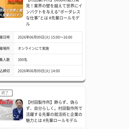
見！業界の壁を越えて世界にイ
ンパクトを与える“ボーダレス
な仕事”とは #先輩ロールモデ
ル
催日時
2026年06月09日(火) 15:00〜16:00
催場所
オンラインにて実施
集人数
300名
込締切
2026年06月09日(火) 14:00
終了
【村田製作所】飾らず、偽ら
ず、自分らしく。村田製作所で
活躍する先輩の就活術と企業の
魅力とは #先輩ロールモデル