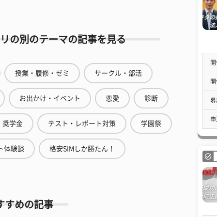
リの別のテーマの記事を見る
開
授業・履修・ゼミ
サークル・部活
開
お出かけ・イベント
恋愛
診断
募
申
奨学金
テスト・レポート対策
学園祭
ト体験談
格安SIMしか勝たん！
すすめの記事