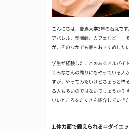
こんにちは、慶應大学3年の石丸です
アパレル、塾講師、カフェなど……
が、そのなかでも最もおすすめした
学生が経験したことのあるアルバイ
くみなさんの周りにもやっている人
すが、やってみたいけどちょっと怖
る人も多いのではないでしょうか？ 
いいところをたくさん紹介していき
1.体力面で鍛えられる＝ダイエ