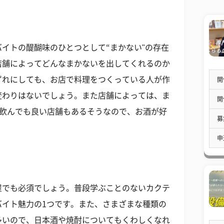
イトの醍醐味のひとつとして“まかない"の存在
店舗によってどんなまかないを出してくれるのか
ずれにしても、お店で料理をつくっている人が作
開
変わりはないでしょう。また店舗によっては、ま
開
を飲んでも良い店舗もあるそうなので、お酒が好
募
申
屋でも必須でしょう。普段学ぶことのないカクテ
バイト魅力の1つです。また、さまざまな種類の
多いので、日本酒や焼酎についてもくわしくなれ