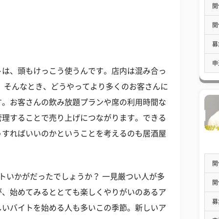
開
開
募
申
トは、頭もけっこう使うんです。店内は混み合っ
 そんなとき、どうやってより多くのお客さんに
す。お客さんの飲み放題プランや席の利用時間な
管理することで売り上げにつながります。できる
うすればいいのかということを考えるのも居酒屋
開
トいかがだったでしょうか？ 一見厳つい人が多
開
が、始めてみるととても楽しくやりがいのあるア
募
しいバイトを始める人も多いこの季節。新しいア