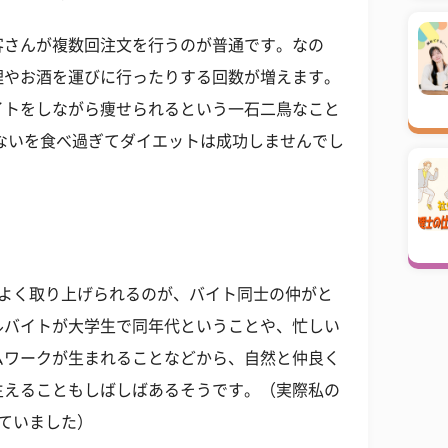
客さんが複数回注文を行うのが普通です。なの
理やお酒を運びに行ったりする回数が増えます。
イトをしながら痩せられるという一石二鳥なこと
ないを食べ過ぎてダイエットは成功しませんでし
てよく取り上げられるのが、バイト同士の仲がと
ルバイトが大学生で同年代ということや、忙しい
ムワークが生まれることなどから、自然と仲良く
生えることもしばしばあるそうです。（実際私の
ていました）