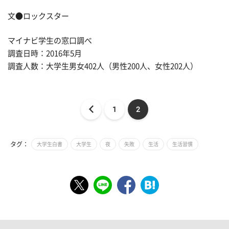
文●ロックスター
マイナビ学生の窓口調べ
調査日時：2016年5月
調査人数：大学生男女402人（男性200人、女性202人）
1
2
タグ：
大学生白書
大学生
夜
失敗
生活
生活習慣