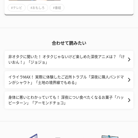
#テレビ
#おもしろ
#番組
合わせて読みたい
非オタクに聞いた！ オタクじゃないけど楽しめた深夜アニメは？ 「け
いおん！」「ジョジョ」
イライラMAX！ 実際に体験したご近所トラブル「深夜に隣人バンドマ
ンがシャウト」「土地の境界線でもめる」
身体に悪いとわかっていても！ 深夜につい食べたくなるお菓子「ハッ
ピーターン」「アーモンドチョコ」