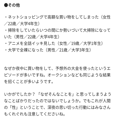
●その他
・ネットショッピングで高額な買い物をしてしまった（女性
／22歳／大学4年生）
・掃除をしていたらいつの間にか勢いづいて大掃除になって
いた（男性／22歳／大学4年生）
・アニメを全話イッキ見した（女性／19歳／大学1年生）
・大学で全裸になった（男性／21歳／大学3年生）
なぜか夜中に買い物をして、予想外の大金を使ったというエ
ピソードが多いですね。オークションなども同じような結果
を招くことが多いようです。
いかがでしたか？ 「なぜそんなことを」と思ってしまうよう
なことばかりだったのではないでしょうか。でもこれが人間
の「性」ということで、深夜の思い切った行動にはみなさん
もくれぐれも注意してくださいね。