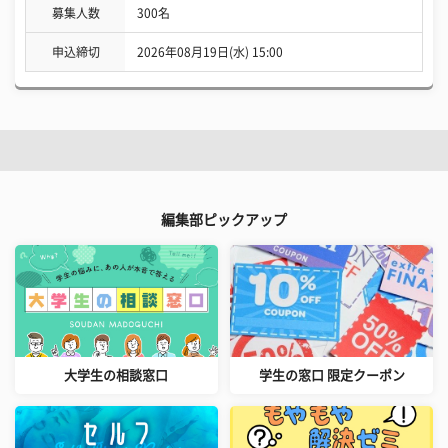
募集人数
300名
申込締切
2026年08月19日(水) 15:00
編集部ピックアップ
大学生の相談窓口
学生の窓口 限定クーポン