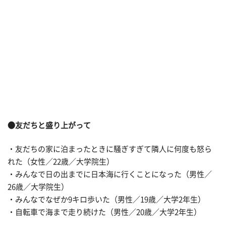
●友だちと盛り上がって
・友だちの家に泊まったときに騒ぎすぎて隣人に何度も怒ら
れた（女性／22歳／大学院生）
・みんなで日の出までに日本海に行くことになった（男性／
26歳／大学院生）
・みんなでなぜか9キロ歩いた（男性／19歳／大学2年生）
・自転車で海まで走り続けた（男性／20歳／大学2年生）