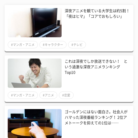
深夜アニメを観ている大学生は約5割！
「夜はヒマ」「コアでおもしろい」
#マンガ・アニメ
#キャラクター
#テレビ
これは深夜でしか放送できない！ と
いう過激な深夜アニメランキング
Top10
#マンガ・アニメ
#アニメ
#恋愛
ゴールデンにはない面白さ。社会人が
ハマった深夜番組ランキング！ 2位ア
メトーークを抑えての1位は……