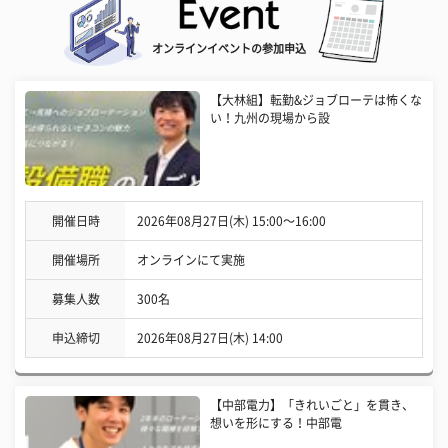
オンラインイベントの参加申込
【大林組】転勤&ジョブローテは怖くな
い！九州の現場から設
開催日時
2026年08月27日(木) 15:00〜16:00
開催場所
オンラインにて実施
募集人数
300名
申込締切
2026年08月27日(木) 14:00
【中部電力】「きれいごと」を貫き、
想いを形にする！中部電