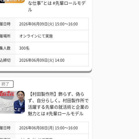
な仕事”とは #先輩ロールモデ
ル
催日時
2026年06月09日(火) 15:00〜16:00
催場所
オンラインにて実施
集人数
300名
込締切
2026年06月09日(火) 14:00
終了
【村田製作所】飾らず、偽ら
ず、自分らしく。村田製作所で
活躍する先輩の就活術と企業の
魅力とは #先輩ロールモデル
催日時
2026年06月08日(月) 15:00〜16:00