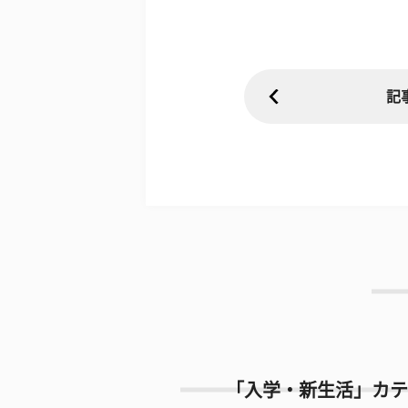
記
「入学・新生活」カテ