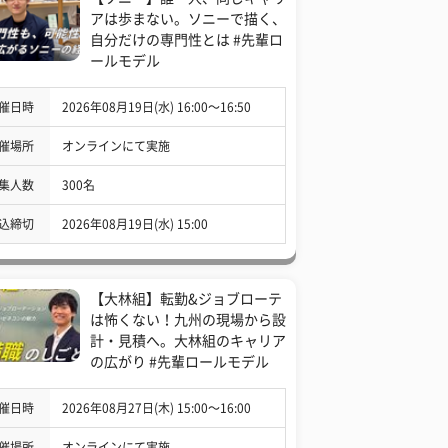
アは歩まない。ソニーで描く、
自分だけの専門性とは #先輩ロ
ールモデル
催日時
2026年08月19日(水) 16:00〜16:50
催場所
オンラインにて実施
集人数
300名
込締切
2026年08月19日(水) 15:00
【大林組】転勤&ジョブローテ
は怖くない！九州の現場から設
計・見積へ。大林組のキャリア
の広がり #先輩ロールモデル
催日時
2026年08月27日(木) 15:00〜16:00
催場所
オンラインにて実施