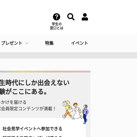
学生の
窓口とは
・プレゼント
特集
イベント
生時代にしか出会えない
験がここにある。
っかけを届ける
窓会員限定コンテンツが満載！
社会見学イベントへ参加できる