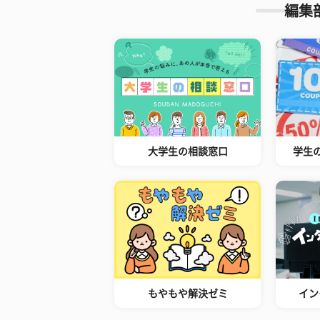
編集
大学生の相談窓口
学生
もやもや解決ゼミ
イン